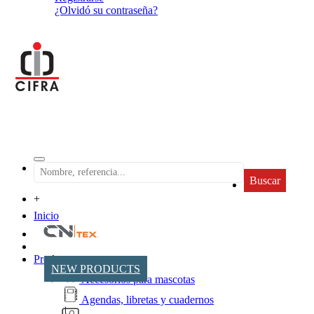
¿Olvidó su contraseña?
Buscar
+
Inicio
Productos
NEW PRODUCTS
Accesorios para mascotas
Agendas, libretas y cuadernos