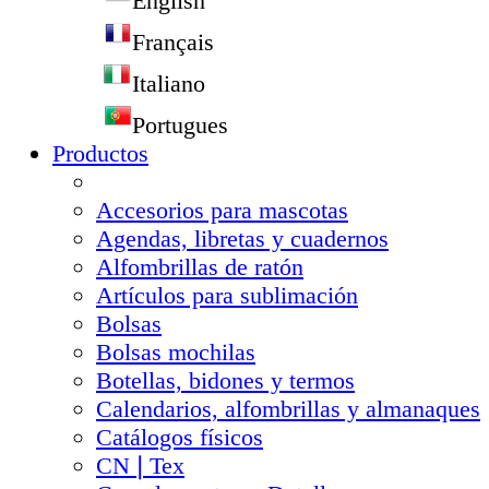
English
Français
Italiano
Portugues
Productos
Accesorios para mascotas
Agendas, libretas y cuadernos
Alfombrillas de ratón
Artículos para sublimación
Bolsas
Bolsas mochilas
Botellas, bidones y termos
Calendarios, alfombrillas y almanaques
Catálogos físicos
CN❘Tex