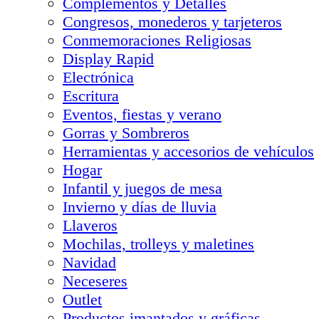
Complementos y Detalles
Congresos, monederos y tarjeteros
Conmemoraciones Religiosas
Display Rapid
Electrónica
Escritura
Eventos, fiestas y verano
Gorras y Sombreros
Herramientas y accesorios de vehículos
Hogar
Infantil y juegos de mesa
Invierno y días de lluvia
Llaveros
Mochilas, trolleys y maletines
Navidad
Neceseres
Outlet
Productos imantados y gráficas