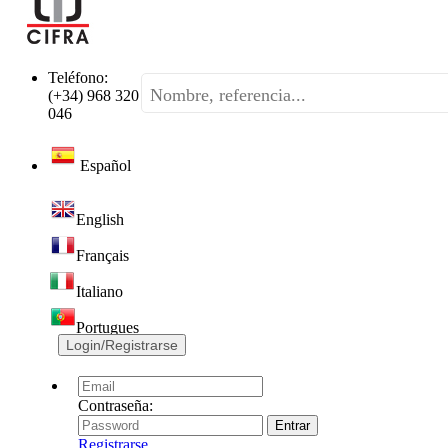
Teléfono:
(+34) 968 320
046
Español
English
Français
Italiano
Portugues
Login/Registrarse
Contraseña:
Registrarse