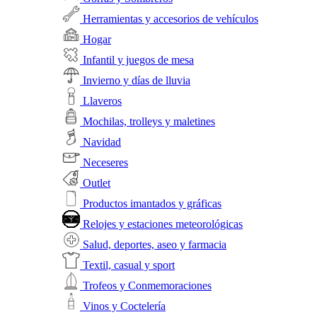
Herramientas y accesorios de vehículos
Hogar
Infantil y juegos de mesa
Invierno y días de lluvia
Llaveros
Mochilas, trolleys y maletines
Navidad
Neceseres
Outlet
Productos imantados y gráficas
Relojes y estaciones meteorológicas
Salud, deportes, aseo y farmacia
Textil, casual y sport
Trofeos y Conmemoraciones
Vinos y Coctelería