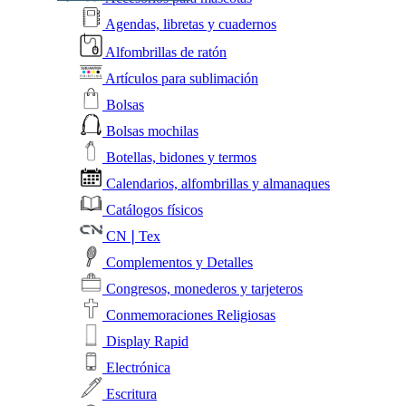
Agendas, libretas y cuadernos
Alfombrillas de ratón
Artículos para sublimación
Bolsas
Bolsas mochilas
Botellas, bidones y termos
Calendarios, alfombrillas y almanaques
Catálogos físicos
CN❘Tex
Complementos y Detalles
Congresos, monederos y tarjeteros
Conmemoraciones Religiosas
Display Rapid
Electrónica
Escritura