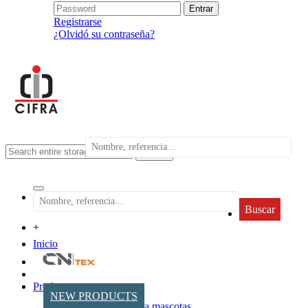
Registrarse
¿Olvidó su contraseña?
search
Buscar
+
Inicio
Productos
NEW PRODUCTS
Accesorios para mascotas