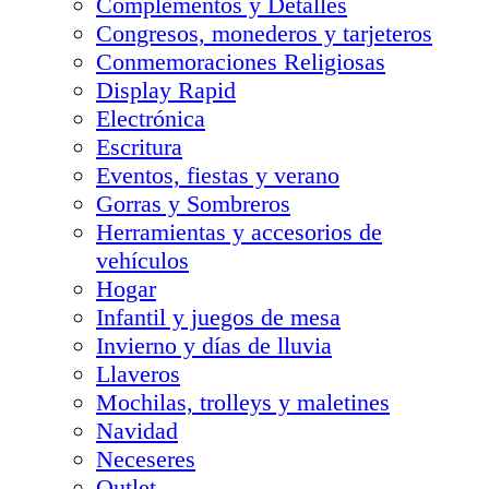
Complementos y Detalles
Congresos, monederos y tarjeteros
Conmemoraciones Religiosas
Display Rapid
Electrónica
Escritura
Eventos, fiestas y verano
Gorras y Sombreros
Herramientas y accesorios de
vehículos
Hogar
Infantil y juegos de mesa
Invierno y días de lluvia
Llaveros
Mochilas, trolleys y maletines
Navidad
Neceseres
Outlet