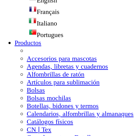
English
Français
Italiano
Portugues
Productos
Accesorios para mascotas
Agendas, libretas y cuadernos
Alfombrillas de ratón
Artículos para sublimación
Bolsas
Bolsas mochilas
Botellas, bidones y termos
Calendarios, alfombrillas y almanaques
Catálogos físicos
CN❘Tex