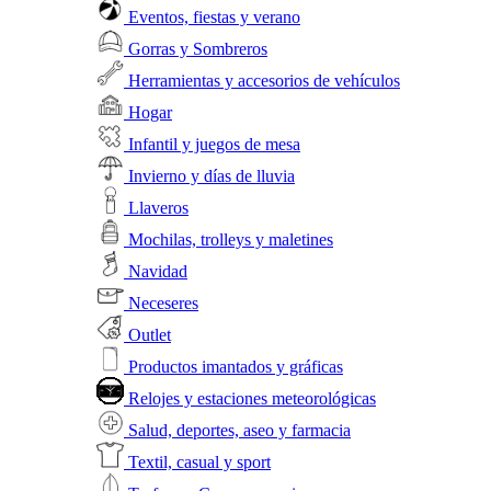
Eventos, fiestas y verano
Gorras y Sombreros
Herramientas y accesorios de vehículos
Hogar
Infantil y juegos de mesa
Invierno y días de lluvia
Llaveros
Mochilas, trolleys y maletines
Navidad
Neceseres
Outlet
Productos imantados y gráficas
Relojes y estaciones meteorológicas
Salud, deportes, aseo y farmacia
Textil, casual y sport