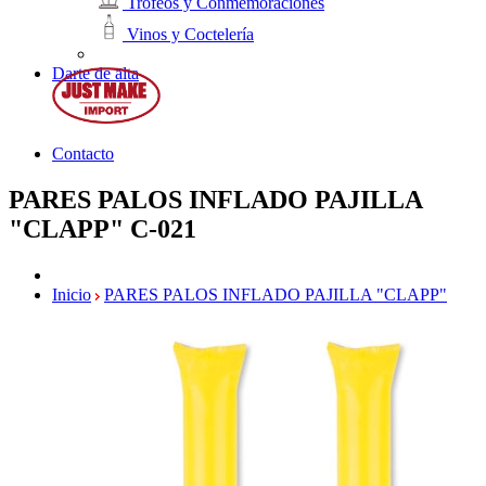
Trofeos y Conmemoraciones
Vinos y Coctelería
Darte de alta
Contacto
PARES PALOS INFLADO PAJILLA
"CLAPP"
C-021
Inicio
PARES PALOS INFLADO PAJILLA "CLAPP"