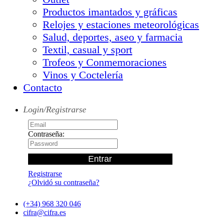
Productos imantados y gráficas
Relojes y estaciones meteorológicas
Salud, deportes, aseo y farmacia
Textil, casual y sport
Trofeos y Conmemoraciones
Vinos y Coctelería
Contacto
Login/Registrarse
Contraseña:
Registrarse
¿Olvidó su contraseña?
(+34) 968 320 046
cifra@cifra.es