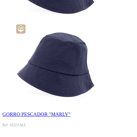
GORRO PESCADOR "MARLY"
Ref: 10223-MA