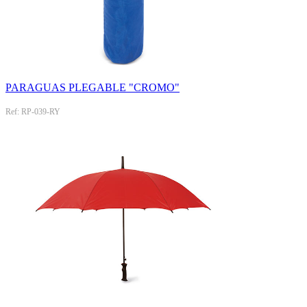
PARAGUAS PLEGABLE "CROMO"
Ref: RP-039-RY