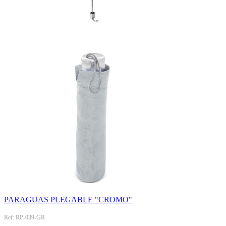
PARAGUAS PLEGABLE "CROMO"
Ref: RP-039-GR