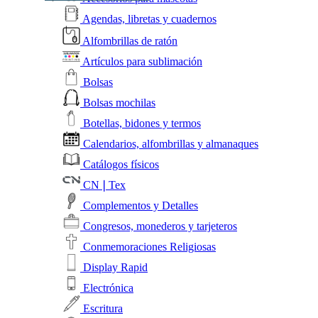
Agendas, libretas y cuadernos
Alfombrillas de ratón
Artículos para sublimación
Bolsas
Bolsas mochilas
Botellas, bidones y termos
Calendarios, alfombrillas y almanaques
Catálogos físicos
CN❘Tex
Complementos y Detalles
Congresos, monederos y tarjeteros
Conmemoraciones Religiosas
Display Rapid
Electrónica
Escritura