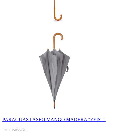
PARAGUAS PASEO MANGO MADERA "ZEIST"
Ref: RP-066-GR