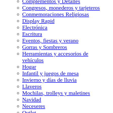
Complementos y Detalles
Congresos, monederos y tarjeteros
Conmemoraciones Religiosas
Display Rapid
Electrónica
Escritura
Eventos, fiestas y verano
Gorras y Sombreros
Herramientas y accesorios de
vehículos
Hogar
Infantil y juegos de mesa
Invierno y días de lluvia
Llaveros
Mochilas, trolleys y maletines
Navidad
Neceseres
Outlet