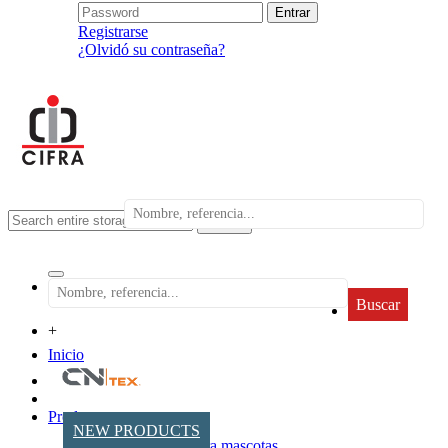
Registrarse
¿Olvidó su contraseña?
search
Buscar
+
Inicio
Productos
NEW PRODUCTS
Accesorios para mascotas