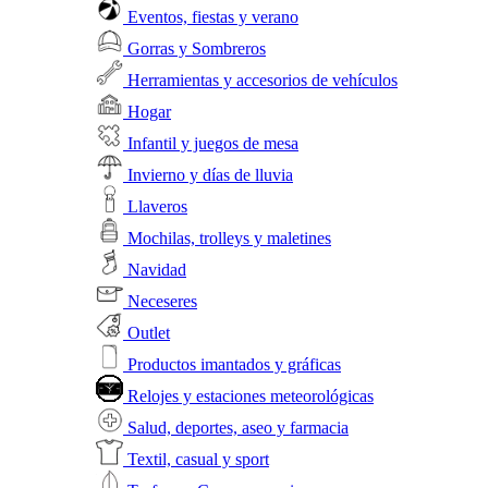
Eventos, fiestas y verano
Gorras y Sombreros
Herramientas y accesorios de vehículos
Hogar
Infantil y juegos de mesa
Invierno y días de lluvia
Llaveros
Mochilas, trolleys y maletines
Navidad
Neceseres
Outlet
Productos imantados y gráficas
Relojes y estaciones meteorológicas
Salud, deportes, aseo y farmacia
Textil, casual y sport