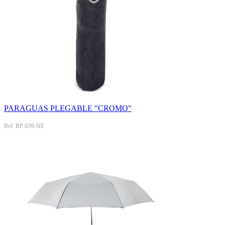
PARAGUAS PLEGABLE "CROMO"
Ref: RP-039-NE