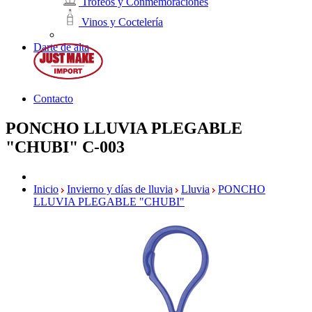
Trofeos y Conmemoraciones
Vinos y Coctelería
Darte de alta
Contacto
PONCHO LLUVIA PLEGABLE
"CHUBI"
C-003
Inicio
Invierno y días de lluvia
Lluvia
PONCHO
LLUVIA PLEGABLE "CHUBI"