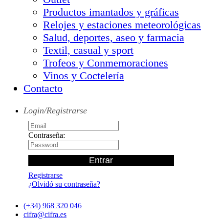
Productos imantados y gráficas
Relojes y estaciones meteorológicas
Salud, deportes, aseo y farmacia
Textil, casual y sport
Trofeos y Conmemoraciones
Vinos y Coctelería
Contacto
Login/Registrarse
Contraseña:
Registrarse
¿Olvidó su contraseña?
(+34) 968 320 046
cifra@cifra.es