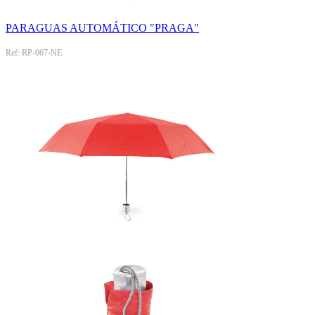
PARAGUAS AUTOMÁTICO "PRAGA"
Ref: RP-067-NE