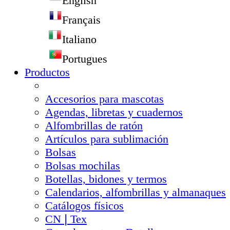
English
Français
Italiano
Portugues
Productos
Accesorios para mascotas
Agendas, libretas y cuadernos
Alfombrillas de ratón
Artículos para sublimación
Bolsas
Bolsas mochilas
Botellas, bidones y termos
Calendarios, alfombrillas y almanaques
Catálogos físicos
CN❘Tex