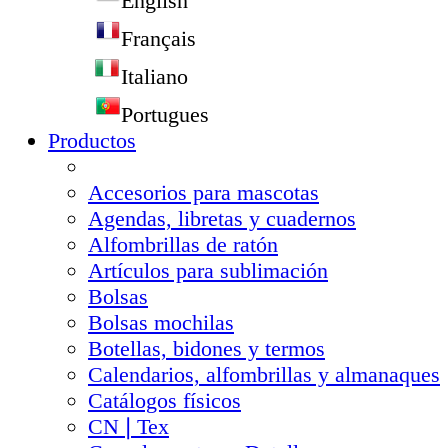
English
Français
Italiano
Portugues
Productos
Accesorios para mascotas
Agendas, libretas y cuadernos
Alfombrillas de ratón
Artículos para sublimación
Bolsas
Bolsas mochilas
Botellas, bidones y termos
Calendarios, alfombrillas y almanaques
Catálogos físicos
CN❘Tex