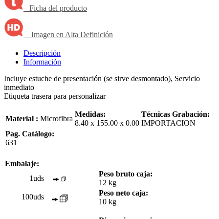
Ficha del producto
Imagen en Alta Definición
Descripción
Información
Incluye estuche de presentación (se sirve desmontado), Servicio
inmediato
Etiqueta trasera para personalizar
Medidas:
Técnicas Grabación:
Material :
Microfibra
8.40 x 155.00 x 0.00
IMPORTACION
Pag. Catálogo:
631
Embalaje:
Peso bruto caja:
1uds
12 kg
Peso neto caja:
100uds
10 kg