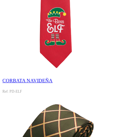
CORBATA NAVIDEÑA
Ref: PD-ELF