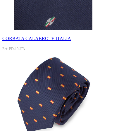
CORBATA CALABROTE ITALIA
Ref: PD-19-ITA