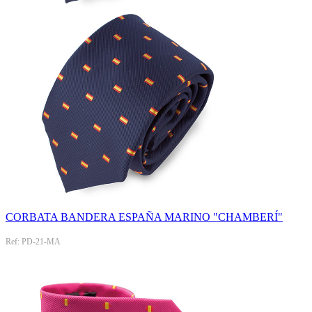
CORBATA BANDERA ESPAÑA MARINO "CHAMBERÍ"
Ref: PD-21-MA