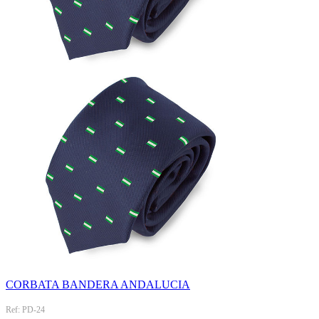
CORBATA BANDERA ANDALUCIA
Ref: PD-24