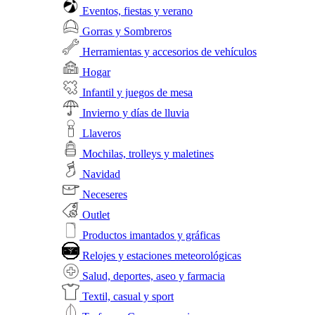
Eventos, fiestas y verano
Gorras y Sombreros
Herramientas y accesorios de vehículos
Hogar
Infantil y juegos de mesa
Invierno y días de lluvia
Llaveros
Mochilas, trolleys y maletines
Navidad
Neceseres
Outlet
Productos imantados y gráficas
Relojes y estaciones meteorológicas
Salud, deportes, aseo y farmacia
Textil, casual y sport