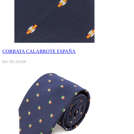
CORBATA CALABROTE ESPAÑA
Ref: PD-19-ESP