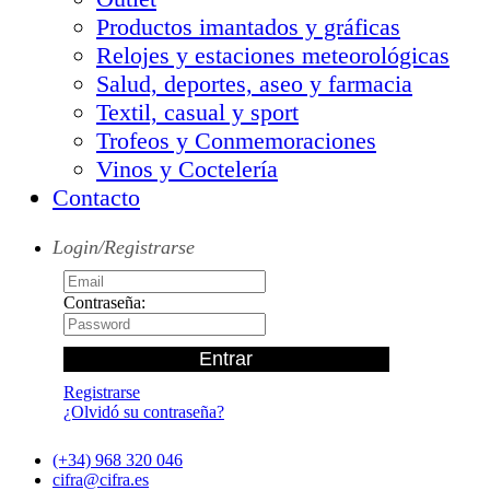
Productos imantados y gráficas
Relojes y estaciones meteorológicas
Salud, deportes, aseo y farmacia
Textil, casual y sport
Trofeos y Conmemoraciones
Vinos y Coctelería
Contacto
Login/Registrarse
Contraseña:
Registrarse
¿Olvidó su contraseña?
(+34) 968 320 046
cifra@cifra.es