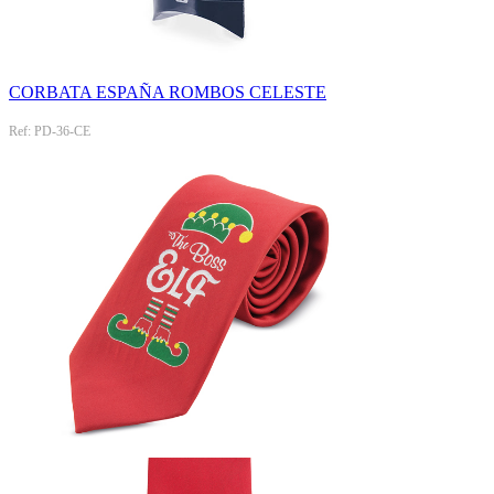
CORBATA ESPAÑA ROMBOS CELESTE
Ref: PD-36-CE