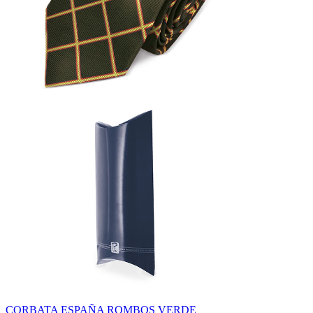
CORBATA ESPAÑA ROMBOS VERDE