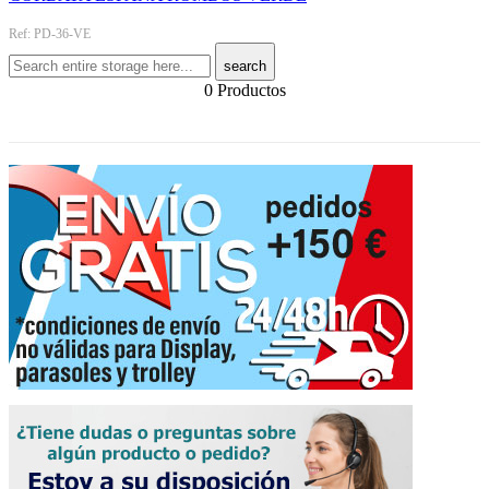
Ref: PD-36-VE
search
0 Productos