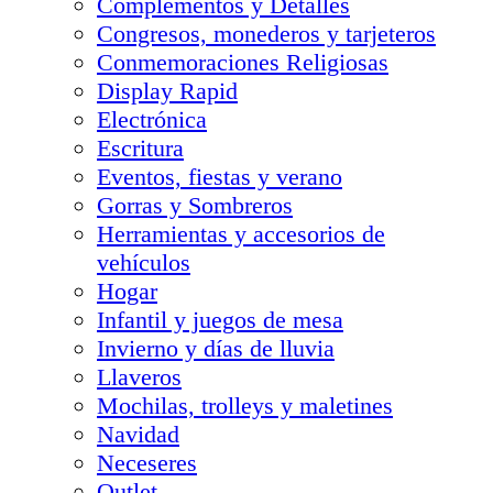
Complementos y Detalles
Congresos, monederos y tarjeteros
Conmemoraciones Religiosas
Display Rapid
Electrónica
Escritura
Eventos, fiestas y verano
Gorras y Sombreros
Herramientas y accesorios de
vehículos
Hogar
Infantil y juegos de mesa
Invierno y días de lluvia
Llaveros
Mochilas, trolleys y maletines
Navidad
Neceseres
Outlet