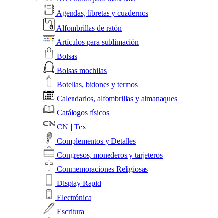
Agendas, libretas y cuadernos
Alfombrillas de ratón
Artículos para sublimación
Bolsas
Bolsas mochilas
Botellas, bidones y termos
Calendarios, alfombrillas y almanaques
Catálogos físicos
CN❘Tex
Complementos y Detalles
Congresos, monederos y tarjeteros
Conmemoraciones Religiosas
Display Rapid
Electrónica
Escritura