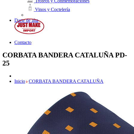
Trofeos y Conmemoraciones
Vinos y Coctelería
Darte de alta
Contacto
CORBATA BANDERA CATALUÑA
PD-
25
Inicio
CORBATA BANDERA CATALUÑA