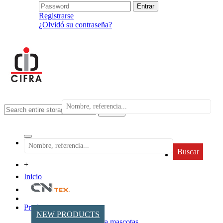
Registrarse
¿Olvidó su contraseña?
search
Buscar
+
Inicio
Productos
NEW PRODUCTS
Accesorios para mascotas