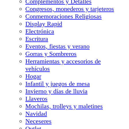
Complementos y Detalles
Congresos, monederos y tarjeteros
Conmemoraciones Religiosas
Display Rapid
Electrónica
Escritura
Eventos, fiestas y verano
Gorras y Sombreros
Herramientas y accesorios de
vehículos
Hogar
Infantil y juegos de mesa
Invierno y días de lluvia
Llaveros
Mochilas, trolleys y maletines
Navidad
Neceseres
Outlet