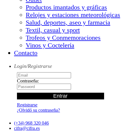
Productos imantados y gráficas
Relojes y estaciones meteorológicas
Salud, deportes, aseo y farmacia
Textil, casual y sport
Trofeos y Conmemoraciones
Vinos y Coctelería
Contacto
Login/Registrarse
Contraseña:
Registrarse
¿Olvidó su contraseña?
(+34) 968 320 046
cifra@cifra.es