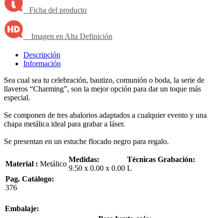
Ficha del producto
Imagen en Alta Definición
Descripción
Información
Sea cual sea tu celebración, bautizo, comunión o boda, la serie de
llaveros “Charming”, son la mejor opción para dar un toque más
especial.
Se componen de tres abalorios adaptados a cualquier evento y una
chapa metálica ideal para grabar a láser.
Se presentan en un estuche flocado negro para regalo.
Medidas:
Técnicas Grabación:
Material :
Metálico
9.50 x 0.00 x 0.00
L
Pag. Catálogo:
376
Embalaje: