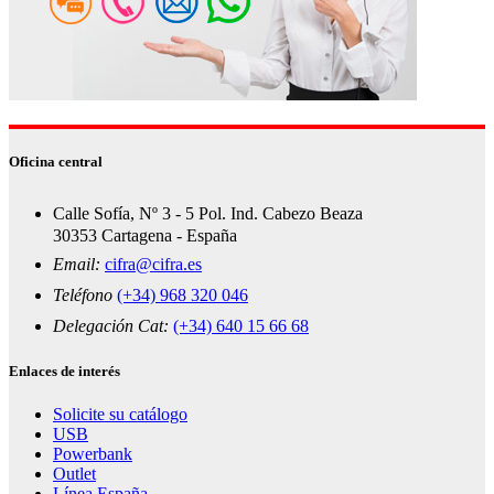
Oficina central
Calle Sofía, Nº 3 - 5 Pol. Ind. Cabezo Beaza
30353 Cartagena - España
Email:
cifra@cifra.es
Teléfono
(+34) 968 320 046
Delegación Cat:
(+34) 640 15 66 68
Enlaces de interés
Solicite su catálogo
USB
Powerbank
Outlet
Línea España