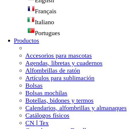
English
Français
Italiano
Portugues
Productos
Accesorios para mascotas
Agendas, libretas y cuadernos
Alfombrillas de ratón
Artículos para sublimación
Bolsas
Bolsas mochilas
Botellas, bidones y termos
Calendarios, alfombrillas y almanaques
Catálogos físicos
CN❘Tex