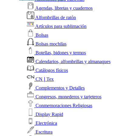
Agendas, libretas y cuadernos
Alfombrillas de ratón
Artículos para sublimación
Bolsas
Bolsas mochilas
Botellas, bidones y termos
Calendarios, alfombrillas y almanaques
Catálogos físicos
CN❘Tex
Complementos y Detalles
Congresos, monederos y tarjeteros
Conmemoraciones Religiosas
Display Rapid
Electrónica
Escritura