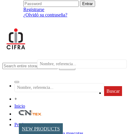
Registrarse
¿Olvidó su contraseña?
search
Buscar
+
Inicio
Productos
NEW PRODUCTS
Accesorios para mascotas