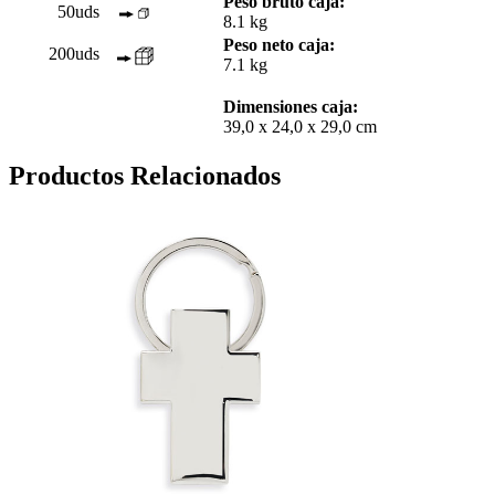
Peso bruto caja:
50uds
8.1 kg
Peso neto caja:
200uds
7.1 kg
Dimensiones caja:
39,0 x 24,0 x 29,0 cm
Productos Relacionados