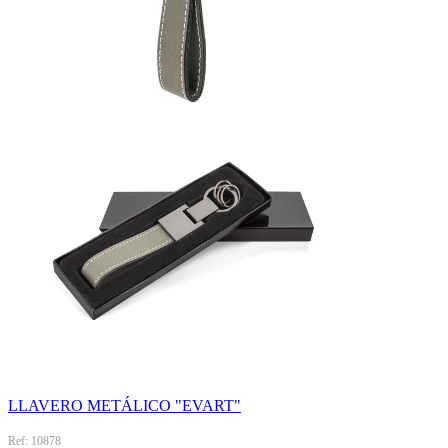
LLAVERO METÁLICO "EVART"
Ref: 10878