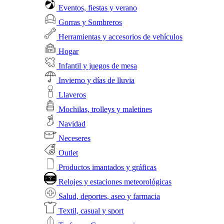
Eventos, fiestas y verano
Gorras y Sombreros
Herramientas y accesorios de vehículos
Hogar
Infantil y juegos de mesa
Invierno y días de lluvia
Llaveros
Mochilas, trolleys y maletines
Navidad
Neceseres
Outlet
Productos imantados y gráficas
Relojes y estaciones meteorológicas
Salud, deportes, aseo y farmacia
Textil, casual y sport