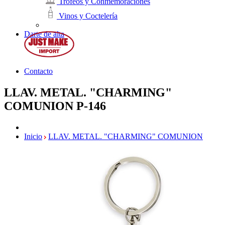
Trofeos y Conmemoraciones
Vinos y Coctelería
Darte de alta
Contacto
LLAV. METAL. "CHARMING"
COMUNION
P-146
Inicio
LLAV. METAL. "CHARMING" COMUNION