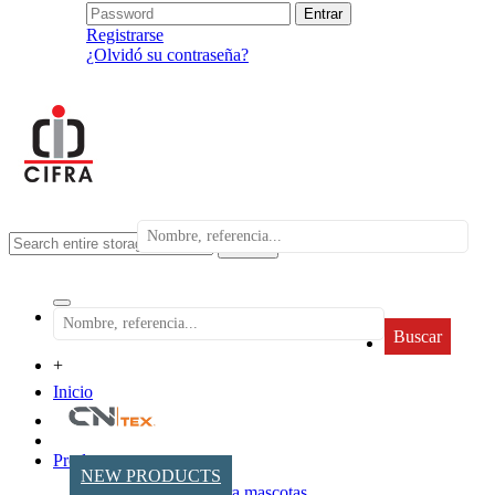
Registrarse
¿Olvidó su contraseña?
search
Buscar
+
Inicio
Productos
NEW PRODUCTS
Accesorios para mascotas