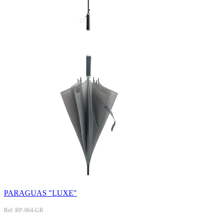
PARAGUAS "LUXE"
Ref: RP-064-GR