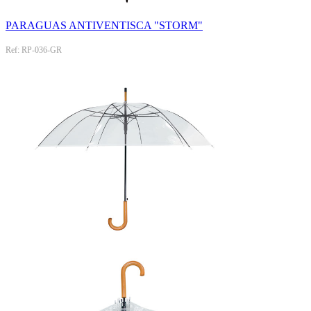
PARAGUAS ANTIVENTISCA "STORM"
Ref: RP-036-GR