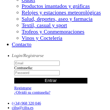
Productos imantados y gráficas
Relojes y estaciones meteorológicas
Salud, deportes, aseo y farmacia
Textil, casual y sport
Trofeos y Conmemoraciones
Vinos y Coctelería
Contacto
Login/Registrarse
Contraseña:
Registrarse
¿Olvidó su contraseña?
(+34) 968 320 046
cifra@cifra.es