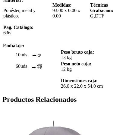
Material :
Medidas:
Técnicas
Poliéster, metal y
93.00 x 0.00 x
Grabación:
plástico.
0.00
G,DTF
Pag. Catálogo:
636
Embalaje:
Peso bruto caja:
10uds
13 kg
Peso neto caja:
60uds
12 kg
Dimensiones caja:
26,0 x 22,0 x 54,0 cm
Productos Relacionados