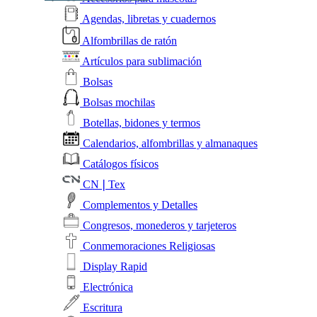
Agendas, libretas y cuadernos
Alfombrillas de ratón
Artículos para sublimación
Bolsas
Bolsas mochilas
Botellas, bidones y termos
Calendarios, alfombrillas y almanaques
Catálogos físicos
CN❘Tex
Complementos y Detalles
Congresos, monederos y tarjeteros
Conmemoraciones Religiosas
Display Rapid
Electrónica
Escritura