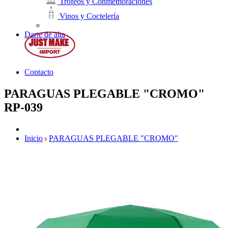
Trofeos y Conmemoraciones
Vinos y Coctelería
Darte de alta
Contacto
PARAGUAS PLEGABLE "CROMO"
RP-039
Inicio
PARAGUAS PLEGABLE "CROMO"