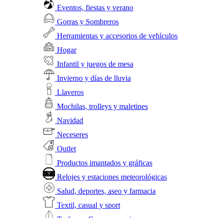
Eventos, fiestas y verano
Gorras y Sombreros
Herramientas y accesorios de vehículos
Hogar
Infantil y juegos de mesa
Invierno y días de lluvia
Llaveros
Mochilas, trolleys y maletines
Navidad
Neceseres
Outlet
Productos imantados y gráficas
Relojes y estaciones meteorológicas
Salud, deportes, aseo y farmacia
Textil, casual y sport