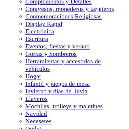
Complementos y Detalles
Congresos, monederos y tarjeteros
Conmemoraciones Religiosas
Display Rapid
Electrónica
Escritura
Eventos, fiestas y verano
Gorras y Sombreros
Herramientas y accesorios de
vehículos
Hogar
Infantil y juegos de mesa
Invierno y días de lluvia
Llaveros
Mochilas, trolleys y maletines
Navidad
Neceseres
Outlet