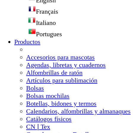
English
Français
Italiano
Portugues
Productos
Accesorios para mascotas
Agendas, libretas y cuadernos
Alfombrillas de ratón
Artículos para sublimación
Bolsas
Bolsas mochilas
Botellas, bidones y termos
Calendarios, alfombrillas y almanaques
Catálogos físicos
CN❘Tex