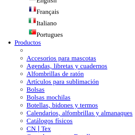
English
Français
Italiano
Portugues
Productos
Accesorios para mascotas
Agendas, libretas y cuadernos
Alfombrillas de ratón
Artículos para sublimación
Bolsas
Bolsas mochilas
Botellas, bidones y termos
Calendarios, alfombrillas y almanaques
Catálogos físicos
CN❘Tex