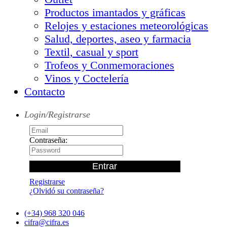
Productos imantados y gráficas
Relojes y estaciones meteorológicas
Salud, deportes, aseo y farmacia
Textil, casual y sport
Trofeos y Conmemoraciones
Vinos y Coctelería
Contacto
Login/Registrarse
Contraseña:
Registrarse
¿Olvidó su contraseña?
(+34) 968 320 046
cifra@cifra.es