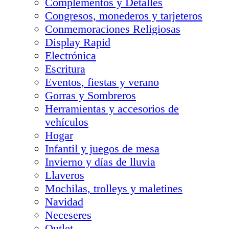
Complementos y Detalles
Congresos, monederos y tarjeteros
Conmemoraciones Religiosas
Display Rapid
Electrónica
Escritura
Eventos, fiestas y verano
Gorras y Sombreros
Herramientas y accesorios de
vehículos
Hogar
Infantil y juegos de mesa
Invierno y días de lluvia
Llaveros
Mochilas, trolleys y maletines
Navidad
Neceseres
Outlet