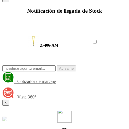
Notificación de llegada de Stock
Z-406-AM
Avisame
Cotizador de marcaje
Vista 360º
×