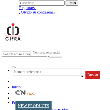
Registrarse
¿Olvidó su contraseña?
search
Buscar
+
Inicio
Productos
NEW PRODUCTS
Accesorios para mascotas