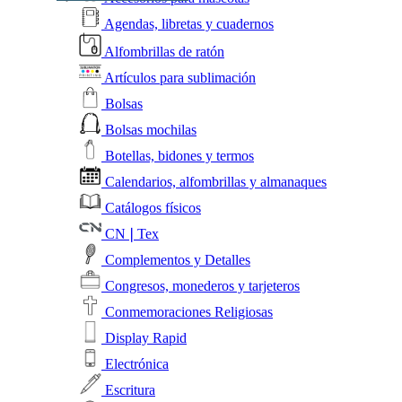
Agendas, libretas y cuadernos
Alfombrillas de ratón
Artículos para sublimación
Bolsas
Bolsas mochilas
Botellas, bidones y termos
Calendarios, alfombrillas y almanaques
Catálogos físicos
CN❘Tex
Complementos y Detalles
Congresos, monederos y tarjeteros
Conmemoraciones Religiosas
Display Rapid
Electrónica
Escritura