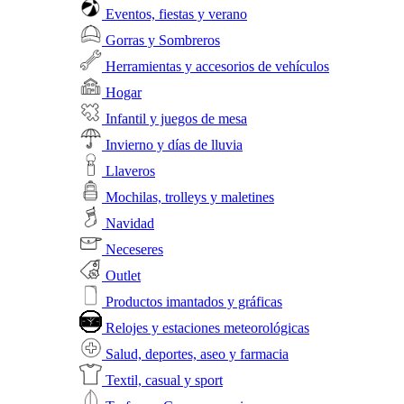
Eventos, fiestas y verano
Gorras y Sombreros
Herramientas y accesorios de vehículos
Hogar
Infantil y juegos de mesa
Invierno y días de lluvia
Llaveros
Mochilas, trolleys y maletines
Navidad
Neceseres
Outlet
Productos imantados y gráficas
Relojes y estaciones meteorológicas
Salud, deportes, aseo y farmacia
Textil, casual y sport