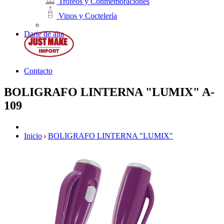
Trofeos y Conmemoraciones
Vinos y Coctelería
Darte de alta
Contacto
BOLIGRAFO LINTERNA "LUMIX"
A-
109
Inicio
BOLIGRAFO LINTERNA "LUMIX"