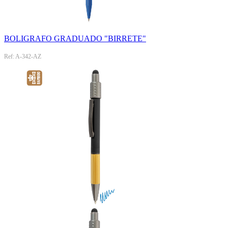
BOLIGRAFO GRADUADO "BIRRETE"
Ref: A-342-AZ