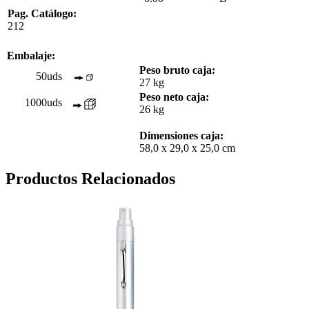
Pag. Catálogo:
212
Embalaje:
Peso bruto caja:
50uds
27 kg
Peso neto caja:
1000uds
26 kg
Dimensiones caja:
58,0 x 29,0 x 25,0 cm
Productos Relacionados