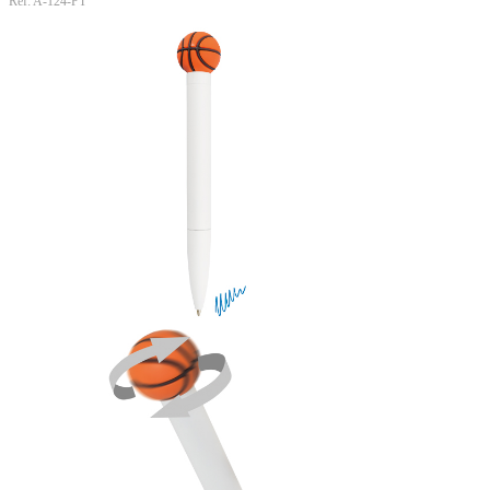
Ref: A-124-PT