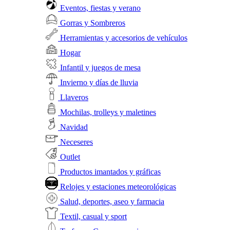
Eventos, fiestas y verano
Gorras y Sombreros
Herramientas y accesorios de vehículos
Hogar
Infantil y juegos de mesa
Invierno y días de lluvia
Llaveros
Mochilas, trolleys y maletines
Navidad
Neceseres
Outlet
Productos imantados y gráficas
Relojes y estaciones meteorológicas
Salud, deportes, aseo y farmacia
Textil, casual y sport