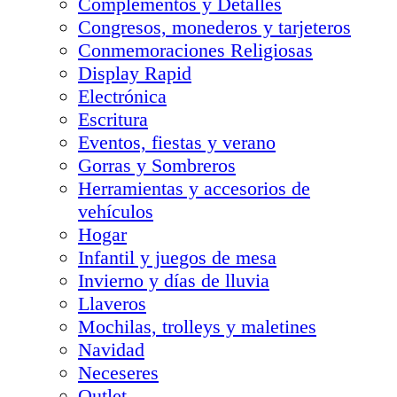
Complementos y Detalles
Congresos, monederos y tarjeteros
Conmemoraciones Religiosas
Display Rapid
Electrónica
Escritura
Eventos, fiestas y verano
Gorras y Sombreros
Herramientas y accesorios de
vehículos
Hogar
Infantil y juegos de mesa
Invierno y días de lluvia
Llaveros
Mochilas, trolleys y maletines
Navidad
Neceseres
Outlet