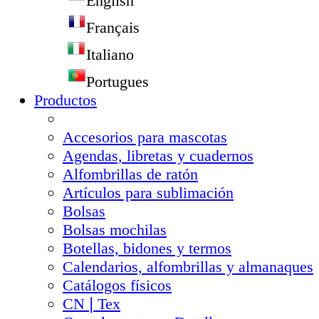
English
Français
Italiano
Portugues
Productos
Accesorios para mascotas
Agendas, libretas y cuadernos
Alfombrillas de ratón
Artículos para sublimación
Bolsas
Bolsas mochilas
Botellas, bidones y termos
Calendarios, alfombrillas y almanaques
Catálogos físicos
CN❘Tex