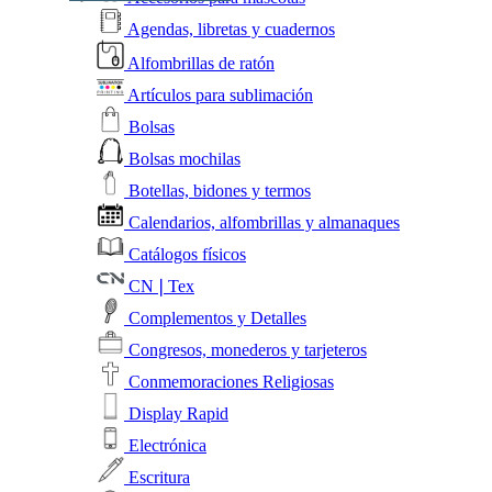
Agendas, libretas y cuadernos
Alfombrillas de ratón
Artículos para sublimación
Bolsas
Bolsas mochilas
Botellas, bidones y termos
Calendarios, alfombrillas y almanaques
Catálogos físicos
CN❘Tex
Complementos y Detalles
Congresos, monederos y tarjeteros
Conmemoraciones Religiosas
Display Rapid
Electrónica
Escritura