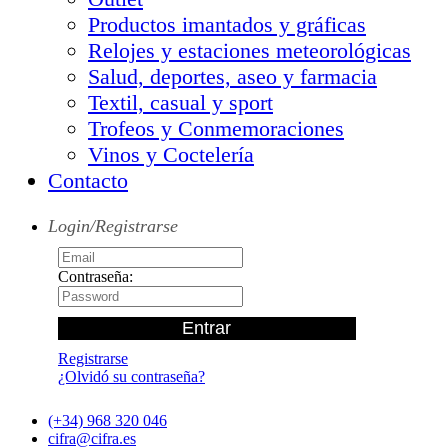
Productos imantados y gráficas
Relojes y estaciones meteorológicas
Salud, deportes, aseo y farmacia
Textil, casual y sport
Trofeos y Conmemoraciones
Vinos y Coctelería
Contacto
Login/Registrarse
Contraseña:
Registrarse
¿Olvidó su contraseña?
(+34) 968 320 046
cifra@cifra.es