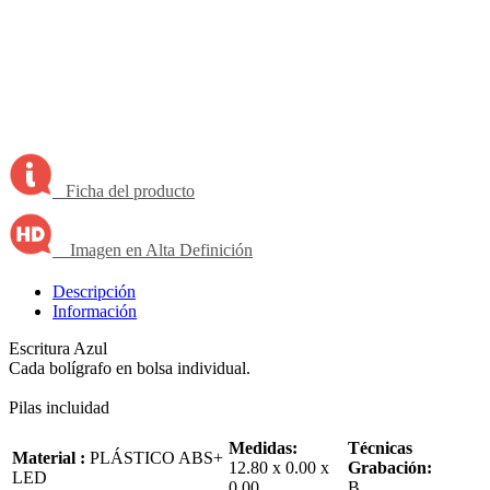
Ficha del producto
Imagen en Alta Definición
Descripción
Información
Escritura Azul
Cada bolígrafo en bolsa individual.
Pilas incluidad
Medidas:
Técnicas
Material :
PLÁSTICO ABS+
12.80 x 0.00 x
Grabación:
LED
0.00
B