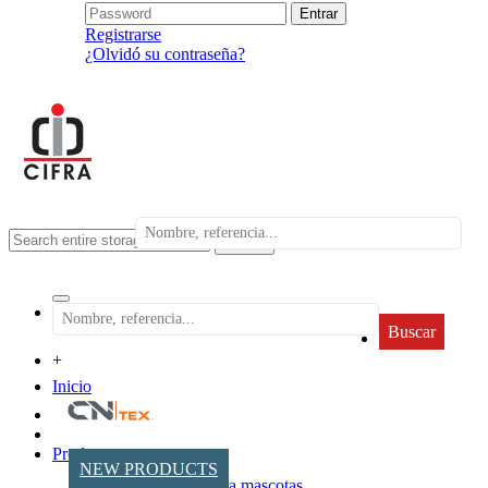
Registrarse
¿Olvidó su contraseña?
search
Buscar
+
Inicio
Productos
NEW PRODUCTS
Accesorios para mascotas