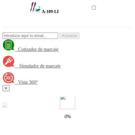
A-109-LI
Avisame
Cotizador de marcaje
Simulador de marcaje
Vista 360º
×