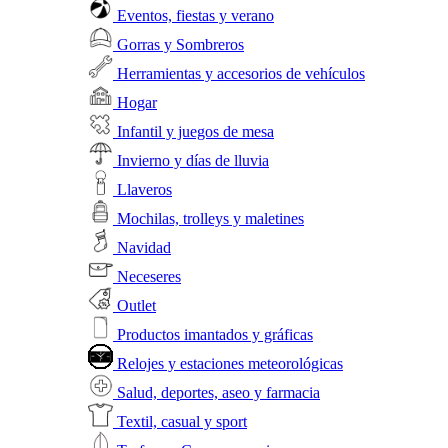
Eventos, fiestas y verano
Gorras y Sombreros
Herramientas y accesorios de vehículos
Hogar
Infantil y juegos de mesa
Invierno y días de lluvia
Llaveros
Mochilas, trolleys y maletines
Navidad
Neceseres
Outlet
Productos imantados y gráficas
Relojes y estaciones meteorológicas
Salud, deportes, aseo y farmacia
Textil, casual y sport