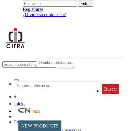
Registrarse
¿Olvidó su contraseña?
search
Buscar
+
Inicio
Productos
NEW PRODUCTS
Accesorios para mascotas