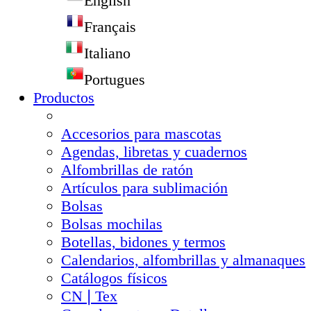
English
Français
Italiano
Portugues
Productos
Accesorios para mascotas
Agendas, libretas y cuadernos
Alfombrillas de ratón
Artículos para sublimación
Bolsas
Bolsas mochilas
Botellas, bidones y termos
Calendarios, alfombrillas y almanaques
Catálogos físicos
CN❘Tex