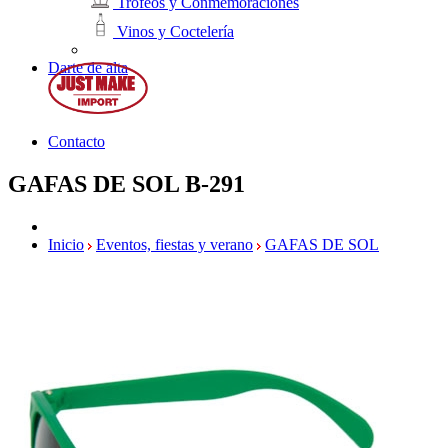
Trofeos y Conmemoraciones
Vinos y Coctelería
Darte de alta
Contacto
GAFAS DE SOL
B-291
Inicio
Eventos, fiestas y verano
GAFAS DE SOL