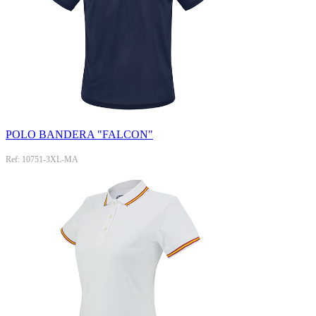
POLO BANDERA "FALCON"
Ref: 10751-3XL-MA