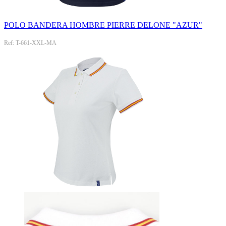
POLO BANDERA HOMBRE PIERRE DELONE "AZUR"
Ref: T-661-XXL-MA