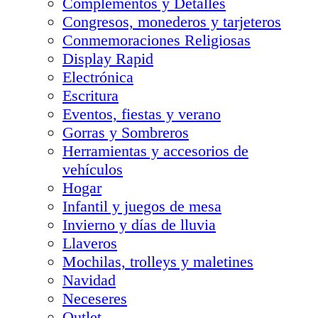
Complementos y Detalles
Congresos, monederos y tarjeteros
Conmemoraciones Religiosas
Display Rapid
Electrónica
Escritura
Eventos, fiestas y verano
Gorras y Sombreros
Herramientas y accesorios de
vehículos
Hogar
Infantil y juegos de mesa
Invierno y días de lluvia
Llaveros
Mochilas, trolleys y maletines
Navidad
Neceseres
Outlet