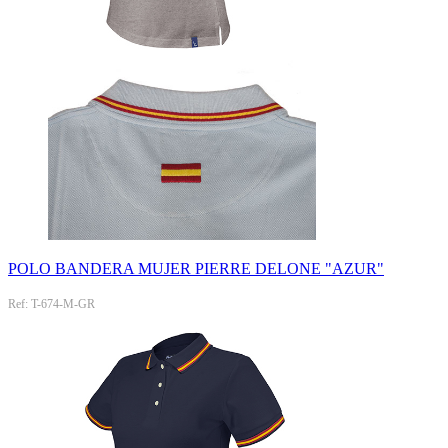
POLO BANDERA MUJER PIERRE DELONE "AZUR"
Ref: T-674-M-GR