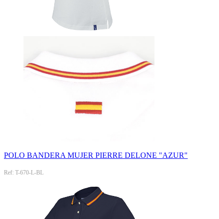
POLO BANDERA MUJER PIERRE DELONE "AZUR"
Ref: T-670-L-BL