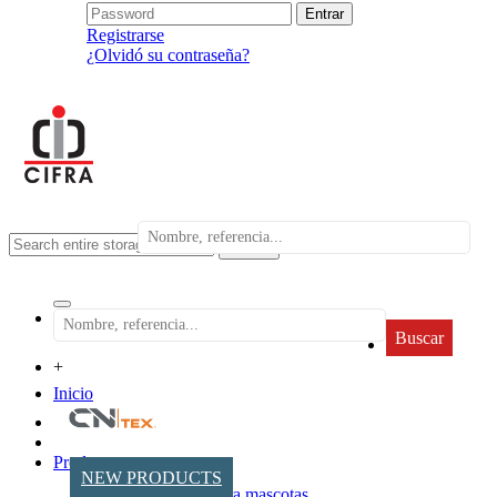
Registrarse
¿Olvidó su contraseña?
search
Buscar
+
Inicio
Productos
NEW PRODUCTS
Accesorios para mascotas