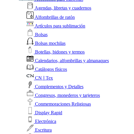
Agendas, libretas y cuadernos
Alfombrillas de ratón
Artículos para sublimación
Bolsas
Bolsas mochilas
Botellas, bidones y termos
Calendarios, alfombrillas y almanaques
Catálogos físicos
CN❘Tex
Complementos y Detalles
Congresos, monederos y tarjeteros
Conmemoraciones Religiosas
Display Rapid
Electrónica
Escritura