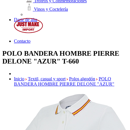
Trofeos y Conmemoraciones
Vinos y Coctelería
Darte de alta
Contacto
POLO BANDERA HOMBRE PIERRE
DELONE "AZUR"
T-660
Inicio
Textil, casual y sport
Polos algodón
POLO
BANDERA HOMBRE PIERRE DELONE "AZUR"