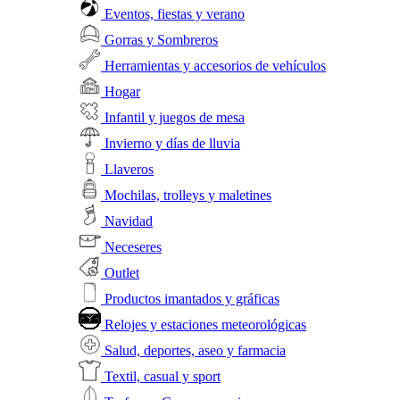
Eventos, fiestas y verano
Gorras y Sombreros
Herramientas y accesorios de vehículos
Hogar
Infantil y juegos de mesa
Invierno y días de lluvia
Llaveros
Mochilas, trolleys y maletines
Navidad
Neceseres
Outlet
Productos imantados y gráficas
Relojes y estaciones meteorológicas
Salud, deportes, aseo y farmacia
Textil, casual y sport