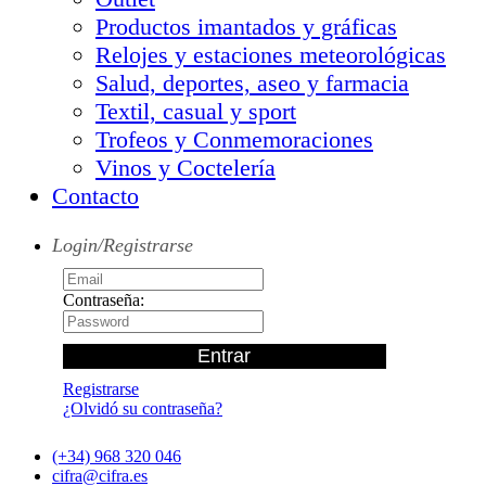
Productos imantados y gráficas
Relojes y estaciones meteorológicas
Salud, deportes, aseo y farmacia
Textil, casual y sport
Trofeos y Conmemoraciones
Vinos y Coctelería
Contacto
Login/Registrarse
Contraseña:
Registrarse
¿Olvidó su contraseña?
(+34) 968 320 046
cifra@cifra.es