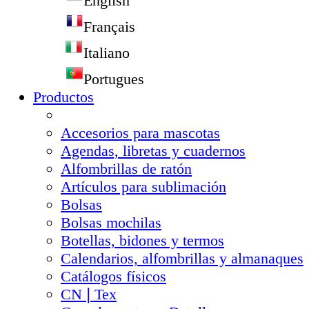
English
Français
Italiano
Portugues
Productos
Accesorios para mascotas
Agendas, libretas y cuadernos
Alfombrillas de ratón
Artículos para sublimación
Bolsas
Bolsas mochilas
Botellas, bidones y termos
Calendarios, alfombrillas y almanaques
Catálogos físicos
CN❘Tex