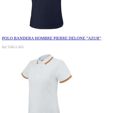
POLO BANDERA HOMBRE PIERRE DELONE "AZUR"
Ref: T-661-L-MA