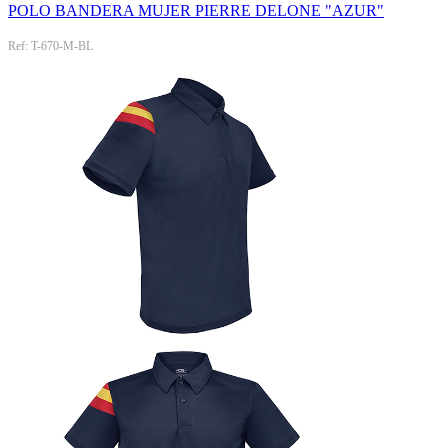
POLO BANDERA MUJER PIERRE DELONE "AZUR"
Ref: T-670-M-BL