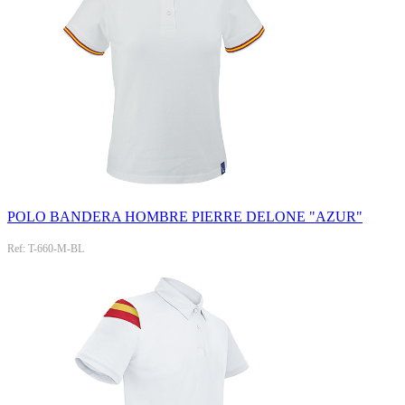
POLO BANDERA HOMBRE PIERRE DELONE "AZUR"
Ref: T-660-M-BL