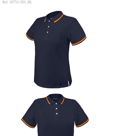
Ref: 10753-3XL-BL