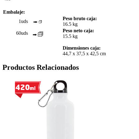
Embalaje:
Peso bruto caja:
1uds
16.5 kg
Peso neto caja:
60uds
15.5 kg
Dimensiones caja:
44,7 x 37,5 x 42,5 cm
Productos Relacionados