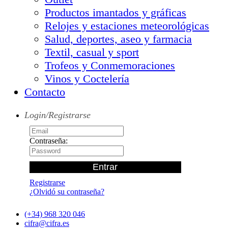
Productos imantados y gráficas
Relojes y estaciones meteorológicas
Salud, deportes, aseo y farmacia
Textil, casual y sport
Trofeos y Conmemoraciones
Vinos y Coctelería
Contacto
Login/Registrarse
Contraseña:
Registrarse
¿Olvidó su contraseña?
(+34) 968 320 046
cifra@cifra.es