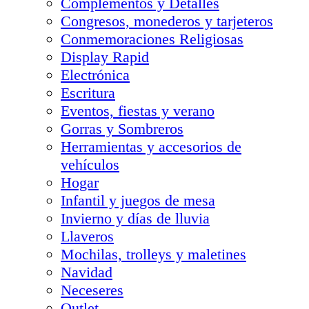
Complementos y Detalles
Congresos, monederos y tarjeteros
Conmemoraciones Religiosas
Display Rapid
Electrónica
Escritura
Eventos, fiestas y verano
Gorras y Sombreros
Herramientas y accesorios de
vehículos
Hogar
Infantil y juegos de mesa
Invierno y días de lluvia
Llaveros
Mochilas, trolleys y maletines
Navidad
Neceseres
Outlet