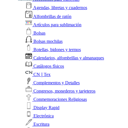
Agendas, libretas y cuadernos
Alfombrillas de ratón
Artículos para sublimación
Bolsas
Bolsas mochilas
Botellas, bidones y termos
Calendarios, alfombrillas y almanaques
Catálogos físicos
CN❘Tex
Complementos y Detalles
Congresos, monederos y tarjeteros
Conmemoraciones Religiosas
Display Rapid
Electrónica
Escritura