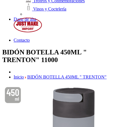
Trofeos y Conmemoraciones
Vinos y Coctelería
Darte de alta
Contacto
BIDÓN BOTELLA 450ML "
TRENTON"
11000
Inicio
BIDÓN BOTELLA 450ML " TRENTON"