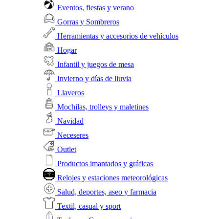
Eventos, fiestas y verano
Gorras y Sombreros
Herramientas y accesorios de vehículos
Hogar
Infantil y juegos de mesa
Invierno y días de lluvia
Llaveros
Mochilas, trolleys y maletines
Navidad
Neceseres
Outlet
Productos imantados y gráficas
Relojes y estaciones meteorológicas
Salud, deportes, aseo y farmacia
Textil, casual y sport