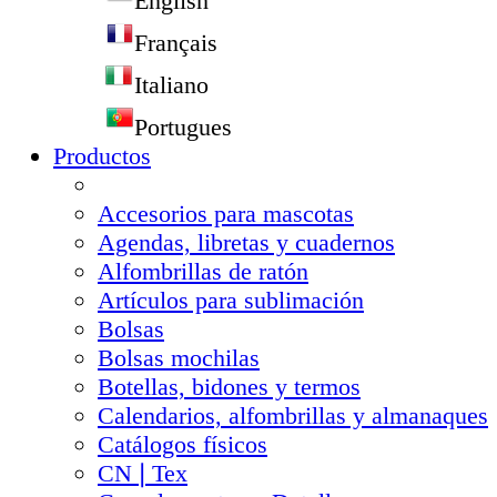
English
Français
Italiano
Portugues
Productos
Accesorios para mascotas
Agendas, libretas y cuadernos
Alfombrillas de ratón
Artículos para sublimación
Bolsas
Bolsas mochilas
Botellas, bidones y termos
Calendarios, alfombrillas y almanaques
Catálogos físicos
CN❘Tex