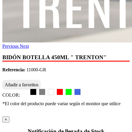
Previous
Next
BIDÓN BOTELLA 450ML " TRENTON"
Referencia:
11000-GR
Añadir a favoritos
COLOR:
*El color del producto puede variar según el monitor que utilice
×
Notificación de llegada de Stock