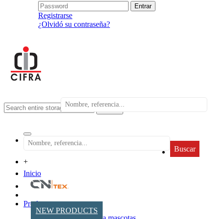
Registrarse
¿Olvidó su contraseña?
search
Buscar
+
Inicio
Productos
NEW PRODUCTS
Accesorios para mascotas