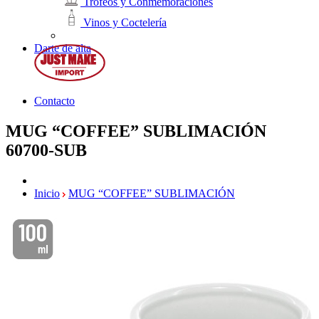
Trofeos y Conmemoraciones
Vinos y Coctelería
Darte de alta
Contacto
MUG “COFFEE” SUBLIMACIÓN
60700-SUB
Inicio
MUG “COFFEE” SUBLIMACIÓN