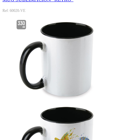
Ref: 60020-VE