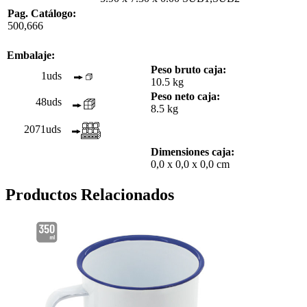
Pag. Catálogo:
500,666
Embalaje:
Peso bruto caja:
1uds
10.5 kg
Peso neto caja:
48uds
8.5 kg
2071uds
Dimensiones caja:
0,0 x 0,0 x 0,0 cm
Productos Relacionados