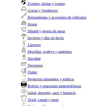
Eventos, fiestas y verano
Gorras y Sombreros
Herramientas y accesorios de vehículos
Hogar
Infantil y juegos de mesa
Invierno y días de lluvia
Llaveros
Mochilas, trolleys y maletines
Navidad
Neceseres
Outlet
Productos imantados y gráficas
Relojes y estaciones meteorológicas
Salud, deportes, aseo y farmacia
Textil, casual y sport