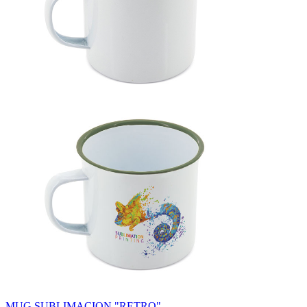
MUG SUBLIMACION "RETRO"