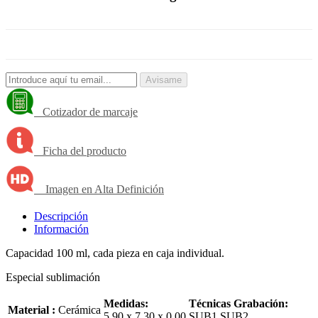
Avisame
Cotizador de marcaje
Ficha del producto
Imagen en Alta Definición
Descripción
Información
Capacidad 100 ml, cada pieza en caja individual.
Especial sublimación
Medidas:
Técnicas Grabación:
Material :
Cerámica
5.90 x 7.30 x 0.00
SUB1,SUB2