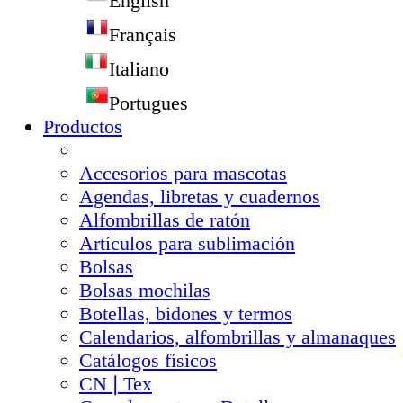
English
Français
Italiano
Portugues
Productos
Accesorios para mascotas
Agendas, libretas y cuadernos
Alfombrillas de ratón
Artículos para sublimación
Bolsas
Bolsas mochilas
Botellas, bidones y termos
Calendarios, alfombrillas y almanaques
Catálogos físicos
CN❘Tex