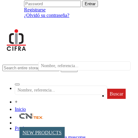
Registrarse
¿Olvidó su contraseña?
search
Buscar
+
Inicio
Productos
NEW PRODUCTS
Accesorios para mascotas