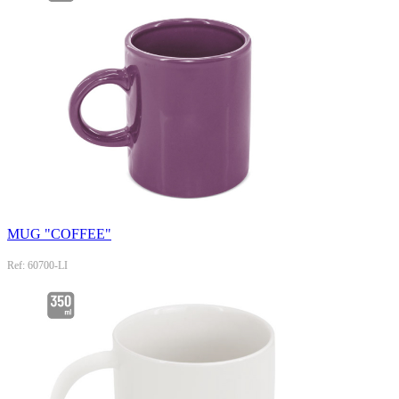
MUG "COFFEE"
Ref: 60700-LI