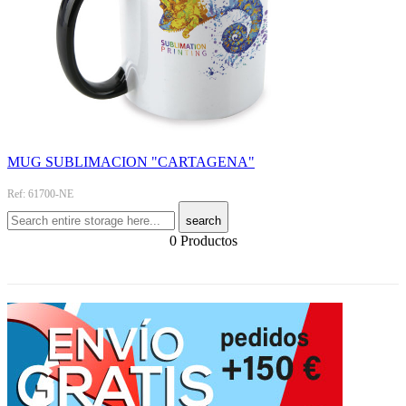
MUG SUBLIMACION "CARTAGENA"
Ref: 61700-NE
search
0 Productos