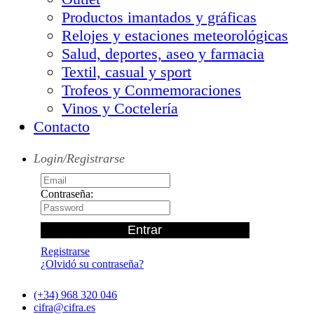
Productos imantados y gráficas
Relojes y estaciones meteorológicas
Salud, deportes, aseo y farmacia
Textil, casual y sport
Trofeos y Conmemoraciones
Vinos y Coctelería
Contacto
Login/Registrarse
Contraseña:
Registrarse
¿Olvidó su contraseña?
(+34) 968 320 046
cifra@cifra.es