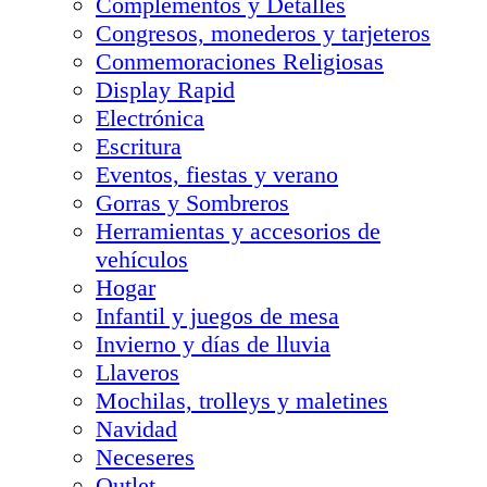
Complementos y Detalles
Congresos, monederos y tarjeteros
Conmemoraciones Religiosas
Display Rapid
Electrónica
Escritura
Eventos, fiestas y verano
Gorras y Sombreros
Herramientas y accesorios de
vehículos
Hogar
Infantil y juegos de mesa
Invierno y días de lluvia
Llaveros
Mochilas, trolleys y maletines
Navidad
Neceseres
Outlet