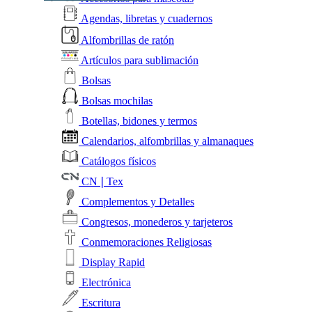
Agendas, libretas y cuadernos
Alfombrillas de ratón
Artículos para sublimación
Bolsas
Bolsas mochilas
Botellas, bidones y termos
Calendarios, alfombrillas y almanaques
Catálogos físicos
CN❘Tex
Complementos y Detalles
Congresos, monederos y tarjeteros
Conmemoraciones Religiosas
Display Rapid
Electrónica
Escritura