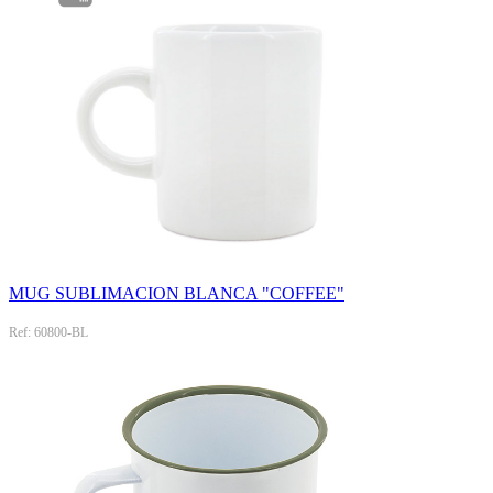
MUG SUBLIMACION BLANCA "COFFEE"
Ref: 60800-BL