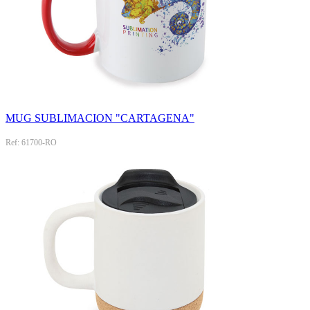
MUG SUBLIMACION "CARTAGENA"
Ref: 61700-RO