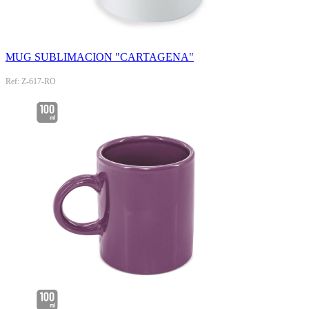
MUG SUBLIMACION "CARTAGENA"
Ref: Z-617-RO