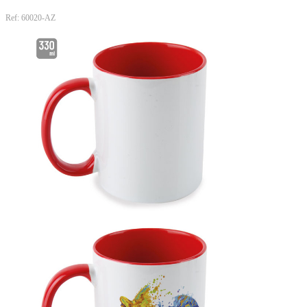
Ref: 60020-AZ