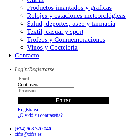
Productos imantados y gráficas
Relojes y estaciones meteorológicas
Salud, deportes, aseo y farmacia
Textil, casual y sport
Trofeos y Conmemoraciones
Vinos y Coctelería
Contacto
Login/Registrarse
Contraseña:
Registrarse
¿Olvidó su contraseña?
(+34) 968 320 046
cifra@cifra.es