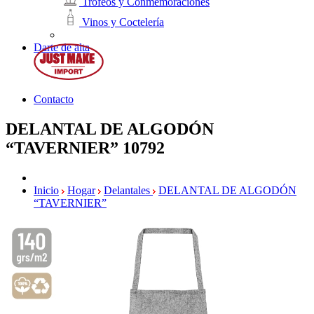
Trofeos y Conmemoraciones
Vinos y Coctelería
Darte de alta
Contacto
DELANTAL DE ALGODÓN
“TAVERNIER”
10792
Inicio
Hogar
Delantales
DELANTAL DE ALGODÓN
“TAVERNIER”