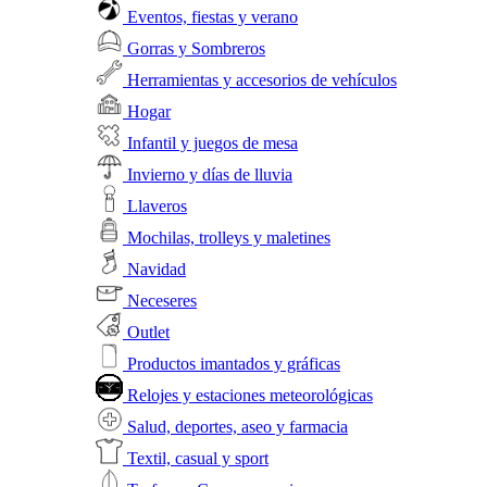
Eventos, fiestas y verano
Gorras y Sombreros
Herramientas y accesorios de vehículos
Hogar
Infantil y juegos de mesa
Invierno y días de lluvia
Llaveros
Mochilas, trolleys y maletines
Navidad
Neceseres
Outlet
Productos imantados y gráficas
Relojes y estaciones meteorológicas
Salud, deportes, aseo y farmacia
Textil, casual y sport