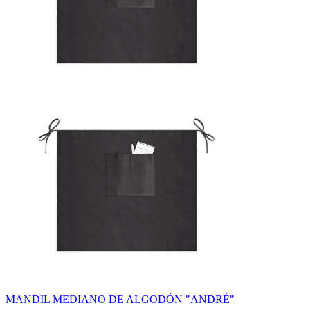
MANDIL MEDIANO DE ALGODÓN "ANDRÉ"