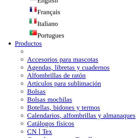
English
Français
Italiano
Portugues
Productos
Accesorios para mascotas
Agendas, libretas y cuadernos
Alfombrillas de ratón
Artículos para sublimación
Bolsas
Bolsas mochilas
Botellas, bidones y termos
Calendarios, alfombrillas y almanaques
Catálogos físicos
CN❘Tex