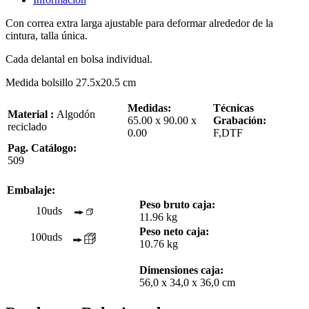
Con correa extra larga ajustable para deformar alrededor de la
cintura, talla única.
Cada delantal en bolsa individual.
Medida bolsillo 27.5x20.5 cm
Medidas:
Técnicas
Material :
Algodón
65.00 x 90.00 x
Grabación:
reciclado
0.00
F,DTF
Pag. Catálogo:
509
Embalaje:
Peso bruto caja:
10uds
11.96 kg
Peso neto caja:
100uds
10.76 kg
Dimensiones caja:
56,0 x 34,0 x 36,0 cm