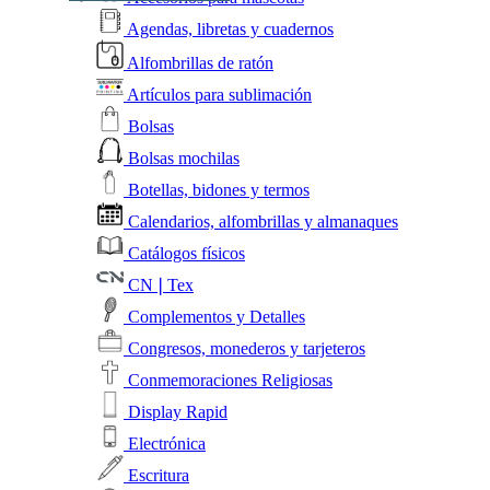
Agendas, libretas y cuadernos
Alfombrillas de ratón
Artículos para sublimación
Bolsas
Bolsas mochilas
Botellas, bidones y termos
Calendarios, alfombrillas y almanaques
Catálogos físicos
CN❘Tex
Complementos y Detalles
Congresos, monederos y tarjeteros
Conmemoraciones Religiosas
Display Rapid
Electrónica
Escritura