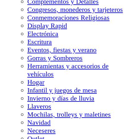
Complementos y Detalles
Congresos, monederos y tarjeteros
Conmemoraciones Religiosas
Display Rapid
Electrónica
Escritura
Eventos, fiestas y verano
Gorras y Sombreros
Herramientas y accesorios de
vehículos
Hogar
Infantil y juegos de mesa
Invierno y días de lluvia
Llaveros
Mochilas, trolleys y maletines
Navidad
Neceseres
Outlet