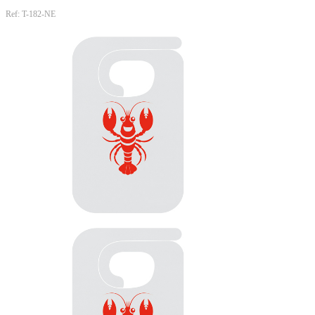
Ref: T-182-NE