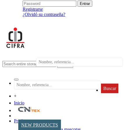
Registrarse
¿Olvidó su contraseña?
search
Buscar
+
Inicio
Productos
NEW PRODUCTS
Accesorios para mascotas