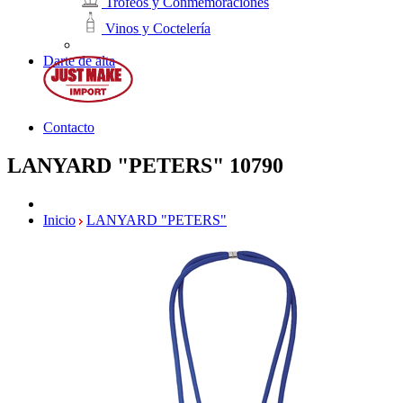
Trofeos y Conmemoraciones
Vinos y Coctelería
Darte de alta
Contacto
LANYARD "PETERS"
10790
Inicio
LANYARD "PETERS"