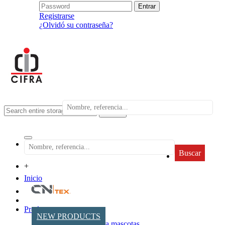
Registrarse
¿Olvidó su contraseña?
search
Buscar
+
Inicio
Productos
NEW PRODUCTS
Accesorios para mascotas