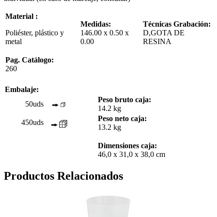
Material :
Medidas:
Técnicas Grabación:
Poliéster, plástico y
146.00 x 0.50 x
D,GOTA DE
metal
0.00
RESINA
Pag. Catálogo:
260
Embalaje:
Peso bruto caja:
50uds
14.2 kg
Peso neto caja:
450uds
13.2 kg
Dimensiones caja:
46,0 x 31,0 x 38,0 cm
Productos Relacionados