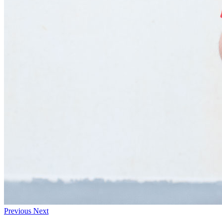
Previous
Next