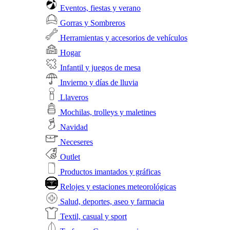
Eventos, fiestas y verano
Gorras y Sombreros
Herramientas y accesorios de vehículos
Hogar
Infantil y juegos de mesa
Invierno y días de lluvia
Llaveros
Mochilas, trolleys y maletines
Navidad
Neceseres
Outlet
Productos imantados y gráficas
Relojes y estaciones meteorológicas
Salud, deportes, aseo y farmacia
Textil, casual y sport