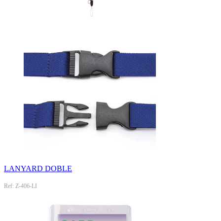
LANYARD DOBLE
Ref: Z-406-LI