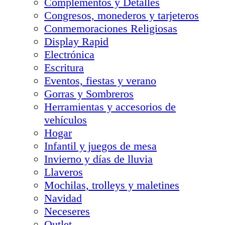
Complementos y Detalles
Congresos, monederos y tarjeteros
Conmemoraciones Religiosas
Display Rapid
Electrónica
Escritura
Eventos, fiestas y verano
Gorras y Sombreros
Herramientas y accesorios de
vehículos
Hogar
Infantil y juegos de mesa
Invierno y días de lluvia
Llaveros
Mochilas, trolleys y maletines
Navidad
Neceseres
Outlet