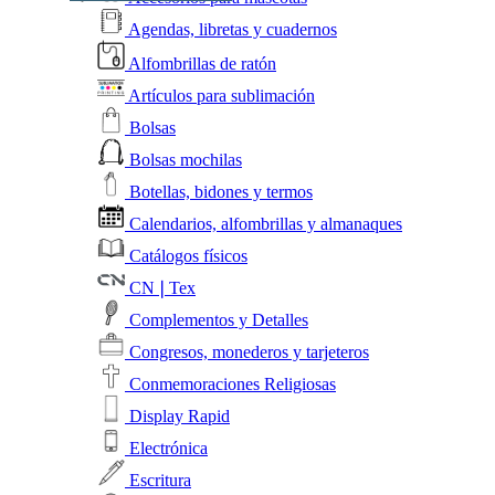
Agendas, libretas y cuadernos
Alfombrillas de ratón
Artículos para sublimación
Bolsas
Bolsas mochilas
Botellas, bidones y termos
Calendarios, alfombrillas y almanaques
Catálogos físicos
CN❘Tex
Complementos y Detalles
Congresos, monederos y tarjeteros
Conmemoraciones Religiosas
Display Rapid
Electrónica
Escritura