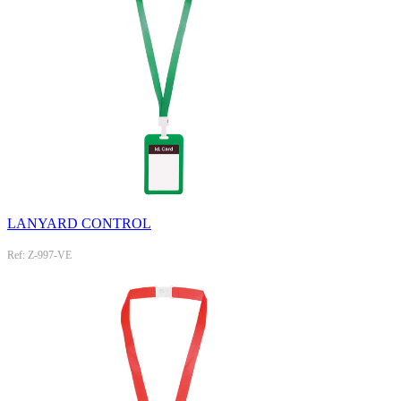
LANYARD CONTROL
Ref: Z-997-VE