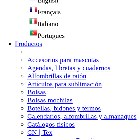
English
Français
Italiano
Portugues
Productos
Accesorios para mascotas
Agendas, libretas y cuadernos
Alfombrillas de ratón
Artículos para sublimación
Bolsas
Bolsas mochilas
Botellas, bidones y termos
Calendarios, alfombrillas y almanaques
Catálogos físicos
CN❘Tex