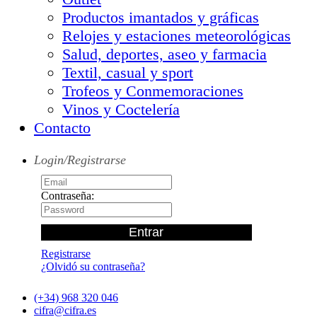
Productos imantados y gráficas
Relojes y estaciones meteorológicas
Salud, deportes, aseo y farmacia
Textil, casual y sport
Trofeos y Conmemoraciones
Vinos y Coctelería
Contacto
Login/Registrarse
Contraseña:
Registrarse
¿Olvidó su contraseña?
(+34) 968 320 046
cifra@cifra.es