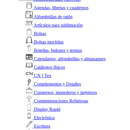
Agendas, libretas y cuadernos
Alfombrillas de ratón
Artículos para sublimación
Bolsas
Bolsas mochilas
Botellas, bidones y termos
Calendarios, alfombrillas y almanaques
Catálogos físicos
CN❘Tex
Complementos y Detalles
Congresos, monederos y tarjeteros
Conmemoraciones Religiosas
Display Rapid
Electrónica
Escritura