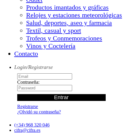
Productos imantados y gráficas
Relojes y estaciones meteorológicas
Salud, deportes, aseo y farmacia
Textil, casual y sport
Trofeos y Conmemoraciones
Vinos y Coctelería
Contacto
Login/Registrarse
Contraseña:
Registrarse
¿Olvidó su contraseña?
(+34) 968 320 046
cifra@cifra.es