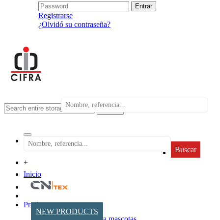
Registrarse
¿Olvidó su contraseña?
search
Buscar
+
Inicio
Productos
NEW PRODUCTS
Accesorios para mascotas