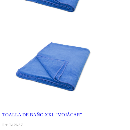
TOALLA DE BAÑO XXL "MOJÁCAR"
Ref: T-179-AZ