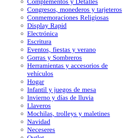
Complementos y Detalles
Congresos, monederos y tarjeteros
Conmemoraciones Religiosas
Display Rapid
Electrónica
Escritura
Eventos, fiestas y verano
Gorras y Sombreros
Herramientas y accesorios de
vehículos
Hogar
Infantil y juegos de mesa
Invierno y días de lluvia
Llaveros
Mochilas, trolleys y maletines
Navidad
Neceseres
Outlet