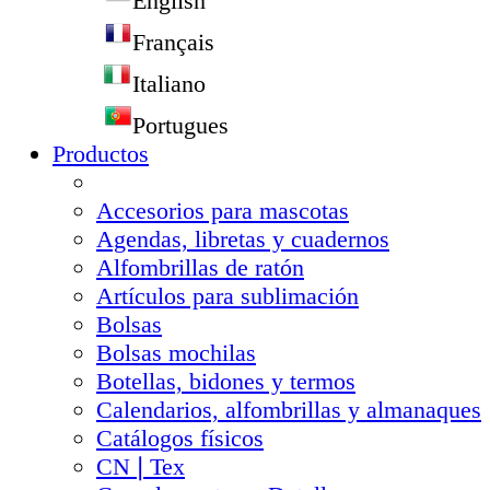
English
Français
Italiano
Portugues
Productos
Accesorios para mascotas
Agendas, libretas y cuadernos
Alfombrillas de ratón
Artículos para sublimación
Bolsas
Bolsas mochilas
Botellas, bidones y termos
Calendarios, alfombrillas y almanaques
Catálogos físicos
CN❘Tex