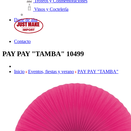
Trofeos y Conmemoraciones
Vinos y Coctelería
Darte de alta
Contacto
PAY PAY "TAMBA"
10499
Inicio
Eventos, fiestas y verano
PAY PAY "TAMBA"