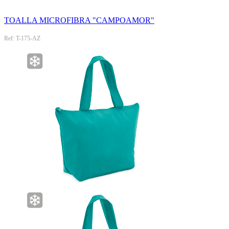
TOALLA MICROFIBRA "CAMPOAMOR"
Ref: T-175-AZ