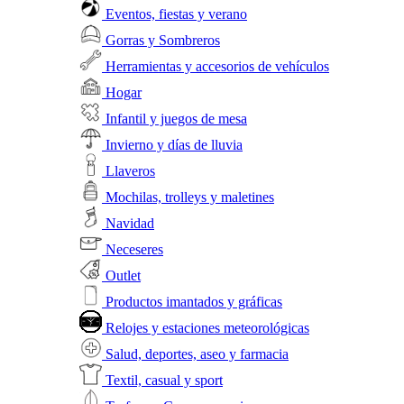
Eventos, fiestas y verano
Gorras y Sombreros
Herramientas y accesorios de vehículos
Hogar
Infantil y juegos de mesa
Invierno y días de lluvia
Llaveros
Mochilas, trolleys y maletines
Navidad
Neceseres
Outlet
Productos imantados y gráficas
Relojes y estaciones meteorológicas
Salud, deportes, aseo y farmacia
Textil, casual y sport