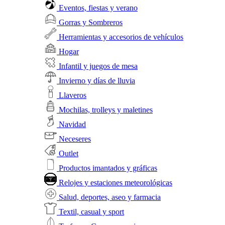
Eventos, fiestas y verano
Gorras y Sombreros
Herramientas y accesorios de vehículos
Hogar
Infantil y juegos de mesa
Invierno y días de lluvia
Llaveros
Mochilas, trolleys y maletines
Navidad
Neceseres
Outlet
Productos imantados y gráficas
Relojes y estaciones meteorológicas
Salud, deportes, aseo y farmacia
Textil, casual y sport