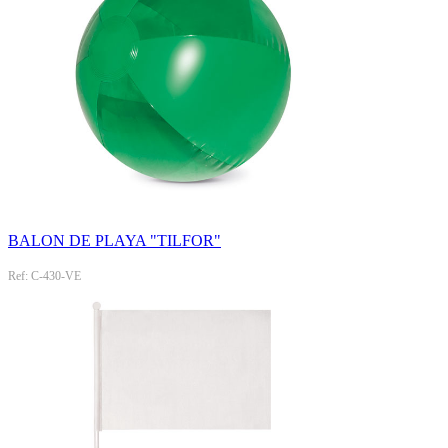
BALON DE PLAYA "TILFOR"
Ref: C-430-VE