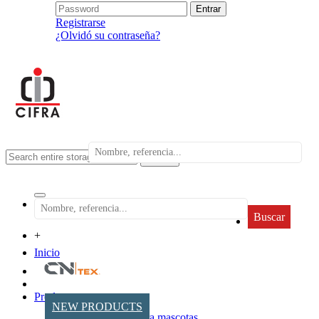
Registrarse
¿Olvidó su contraseña?
search
Buscar
+
Inicio
Productos
NEW PRODUCTS
Accesorios para mascotas