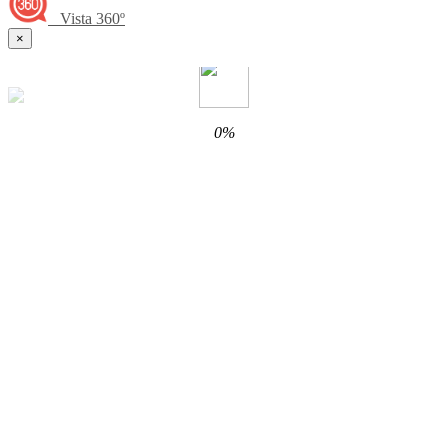
Vista 360º
×