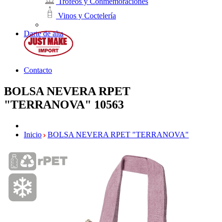
Trofeos y Conmemoraciones
Vinos y Coctelería
Darte de alta
Contacto
BOLSA NEVERA RPET
"TERRANOVA"
10563
Inicio
BOLSA NEVERA RPET "TERRANOVA"