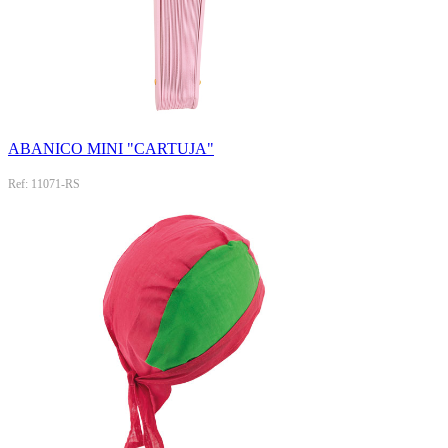
ABANICO MINI "CARTUJA"
Ref: 11071-RS