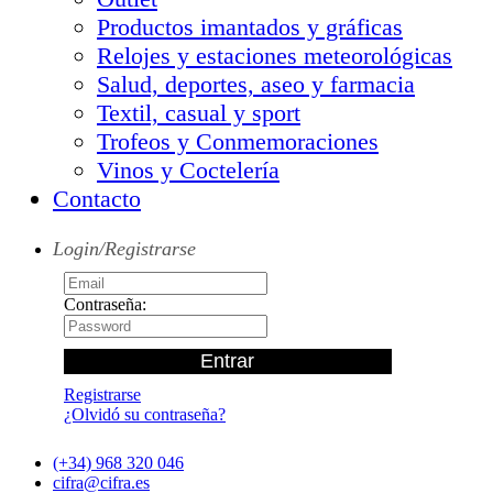
Productos imantados y gráficas
Relojes y estaciones meteorológicas
Salud, deportes, aseo y farmacia
Textil, casual y sport
Trofeos y Conmemoraciones
Vinos y Coctelería
Contacto
Login/Registrarse
Contraseña:
Registrarse
¿Olvidó su contraseña?
(+34) 968 320 046
cifra@cifra.es