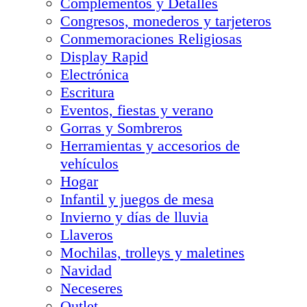
Complementos y Detalles
Congresos, monederos y tarjeteros
Conmemoraciones Religiosas
Display Rapid
Electrónica
Escritura
Eventos, fiestas y verano
Gorras y Sombreros
Herramientas y accesorios de
vehículos
Hogar
Infantil y juegos de mesa
Invierno y días de lluvia
Llaveros
Mochilas, trolleys y maletines
Navidad
Neceseres
Outlet