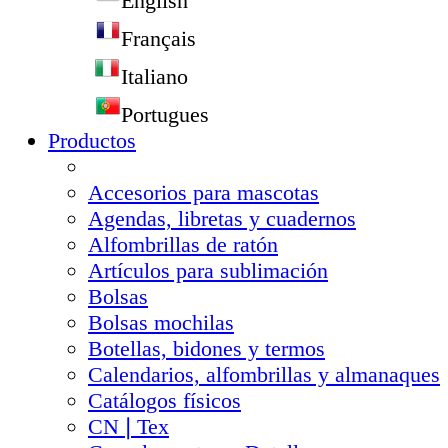
English
Français
Italiano
Portugues
Productos
Accesorios para mascotas
Agendas, libretas y cuadernos
Alfombrillas de ratón
Artículos para sublimación
Bolsas
Bolsas mochilas
Botellas, bidones y termos
Calendarios, alfombrillas y almanaques
Catálogos físicos
CN❘Tex