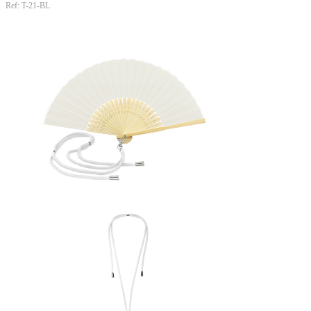
Ref: T-21-BL