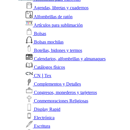
Agendas, libretas y cuadernos
Alfombrillas de ratón
Artículos para sublimación
Bolsas
Bolsas mochilas
Botellas, bidones y termos
Calendarios, alfombrillas y almanaques
Catálogos físicos
CN❘Tex
Complementos y Detalles
Congresos, monederos y tarjeteros
Conmemoraciones Religiosas
Display Rapid
Electrónica
Escritura