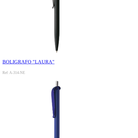
BOLIGRAFO "LAURA"
Ref: A-314-NE