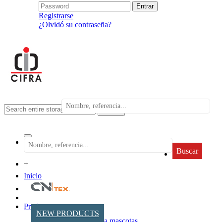
Registrarse
¿Olvidó su contraseña?
search
Buscar
+
Inicio
Productos
NEW PRODUCTS
Accesorios para mascotas