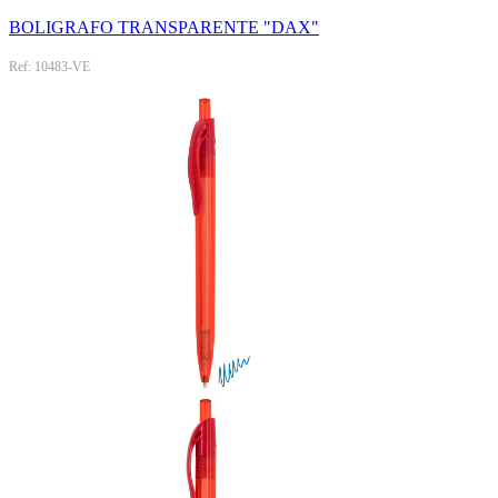
BOLIGRAFO TRANSPARENTE "DAX"
Ref: 10483-VE