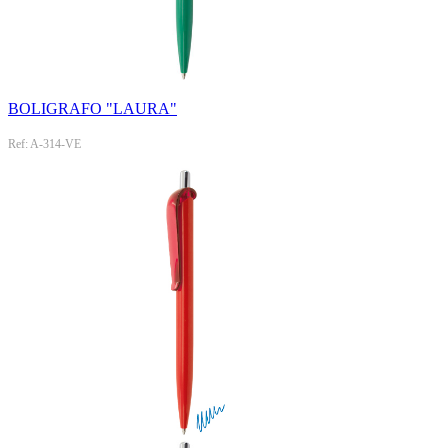
BOLIGRAFO "LAURA"
Ref: A-314-VE