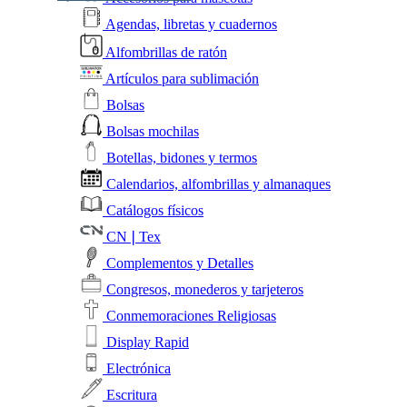
Agendas, libretas y cuadernos
Alfombrillas de ratón
Artículos para sublimación
Bolsas
Bolsas mochilas
Botellas, bidones y termos
Calendarios, alfombrillas y almanaques
Catálogos físicos
CN❘Tex
Complementos y Detalles
Congresos, monederos y tarjeteros
Conmemoraciones Religiosas
Display Rapid
Electrónica
Escritura