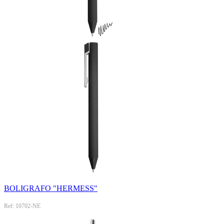
BOLIGRAFO "HERMESS"
Ref: 10702-NE