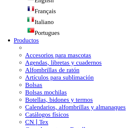
English
Français
Italiano
Portugues
Productos
Accesorios para mascotas
Agendas, libretas y cuadernos
Alfombrillas de ratón
Artículos para sublimación
Bolsas
Bolsas mochilas
Botellas, bidones y termos
Calendarios, alfombrillas y almanaques
Catálogos físicos
CN❘Tex