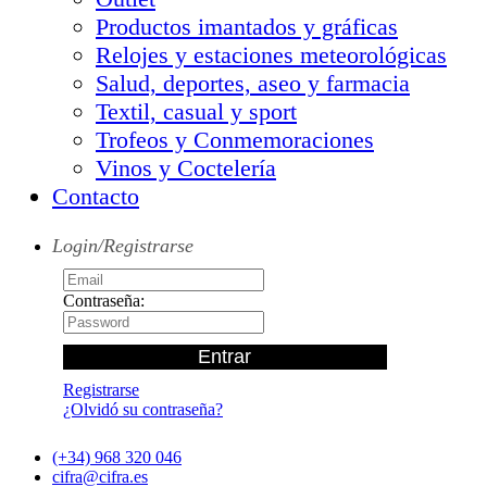
Productos imantados y gráficas
Relojes y estaciones meteorológicas
Salud, deportes, aseo y farmacia
Textil, casual y sport
Trofeos y Conmemoraciones
Vinos y Coctelería
Contacto
Login/Registrarse
Contraseña:
Registrarse
¿Olvidó su contraseña?
(+34) 968 320 046
cifra@cifra.es