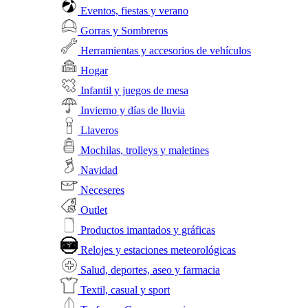
Eventos, fiestas y verano
Gorras y Sombreros
Herramientas y accesorios de vehículos
Hogar
Infantil y juegos de mesa
Invierno y días de lluvia
Llaveros
Mochilas, trolleys y maletines
Navidad
Neceseres
Outlet
Productos imantados y gráficas
Relojes y estaciones meteorológicas
Salud, deportes, aseo y farmacia
Textil, casual y sport