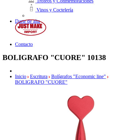
Trofeos y Conmemoraciones
Vinos y Coctelería
Darte de alta
Contacto
BOLIGRAFO "CUORE"
10138
Inicio
Escritura
Bolígrafos "Economic line"
BOLIGRAFO "CUORE"