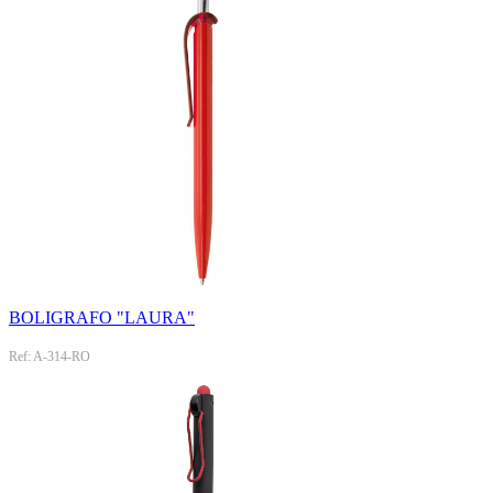
BOLIGRAFO "LAURA"
Ref: A-314-RO