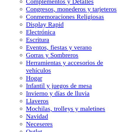
Complementos y Detalles
Congresos, monederos y tarjeteros
Conmemoraciones Religiosas
Display Rapid
Electrónica
Escritura
Eventos, fiestas y verano
Gorras y Sombreros
Herramientas y accesorios de
vehículos
Hogar
Infantil y juegos de mesa
Invierno y días de lluvia
Llaveros
Mochilas, trolleys y maletines
Navidad
Neceseres
Outlet