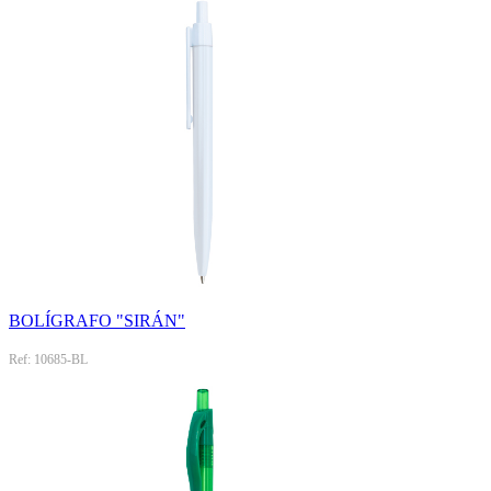
BOLÍGRAFO "SIRÁN"
Ref: 10685-BL