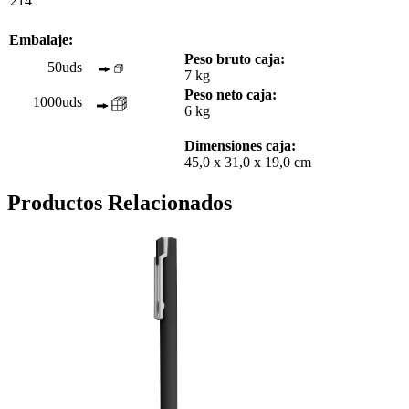
214
Embalaje:
Peso bruto caja:
50uds
7 kg
Peso neto caja:
1000uds
6 kg
Dimensiones caja:
45,0 x 31,0 x 19,0 cm
Productos Relacionados