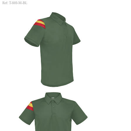
Ref: T-669-M-BL