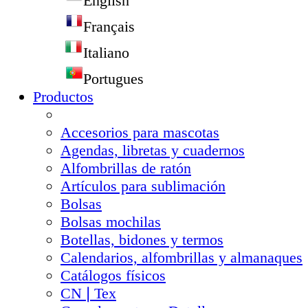
English
Français
Italiano
Portugues
Productos
Accesorios para mascotas
Agendas, libretas y cuadernos
Alfombrillas de ratón
Artículos para sublimación
Bolsas
Bolsas mochilas
Botellas, bidones y termos
Calendarios, alfombrillas y almanaques
Catálogos físicos
CN❘Tex