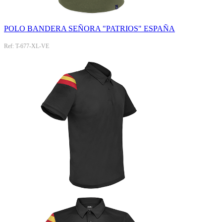
POLO BANDERA SEÑORA "PATRIOS" ESPAÑA
Ref: T-677-XL-VE