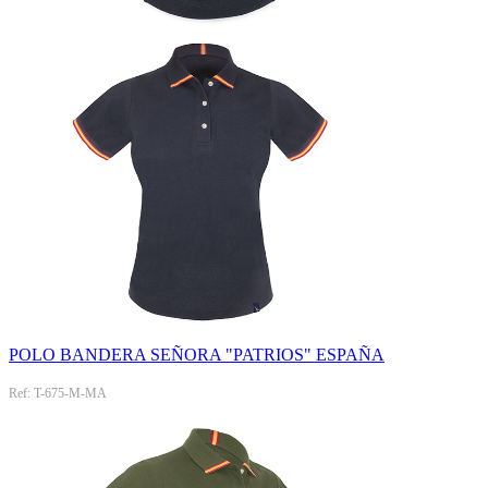
POLO BANDERA SEÑORA "PATRIOS" ESPAÑA
Ref: T-675-M-MA