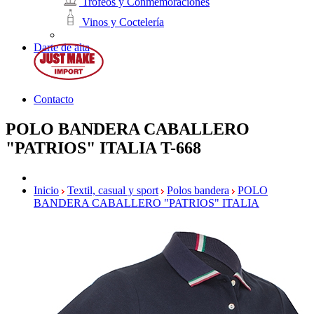
Trofeos y Conmemoraciones
Vinos y Coctelería
Darte de alta
Contacto
POLO BANDERA CABALLERO
"PATRIOS" ITALIA
T-668
Inicio
Textil, casual y sport
Polos bandera
POLO
BANDERA CABALLERO "PATRIOS" ITALIA