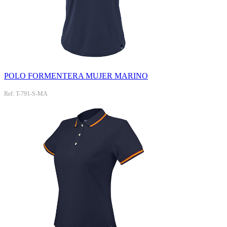
POLO FORMENTERA MUJER MARINO
Ref: T-791-S-MA