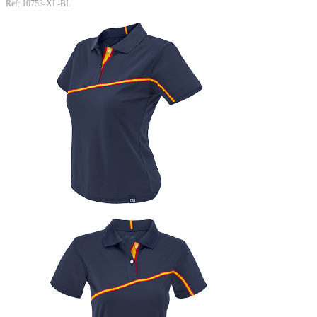
Ref: 10753-XL-BL