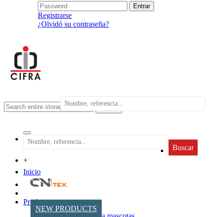
Registrarse
¿Olvidó su contraseña?
search
Buscar
+
Inicio
Productos
NEW PRODUCTS
Accesorios para mascotas