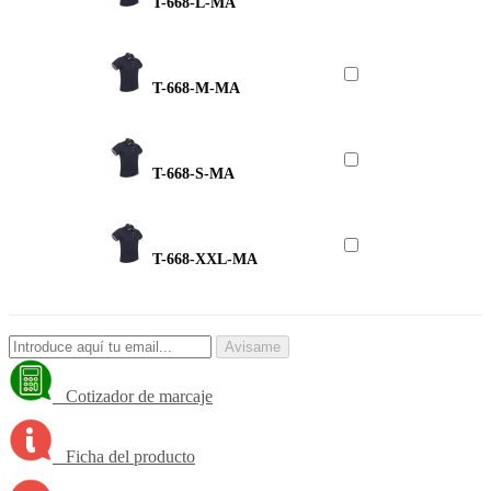
T-668-L-MA
T-668-M-MA
T-668-S-MA
T-668-XXL-MA
Avisame
Cotizador de marcaje
Ficha del producto