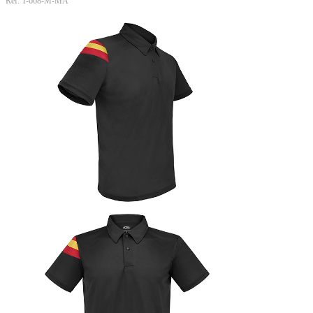
Ref: T-668-M-MA