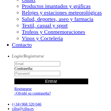
Productos imantados y gráficas
Relojes y estaciones meteorológicas
Salud, deportes, aseo y farmacia
Textil, casual y sport
Trofeos y Conmemoraciones
Vinos y Coctelería
Contacto
Login/Registrarse
Contraseña:
Registrarse
¿Olvidó su contraseña?
(+34) 968 320 046
cifra@cifra.es