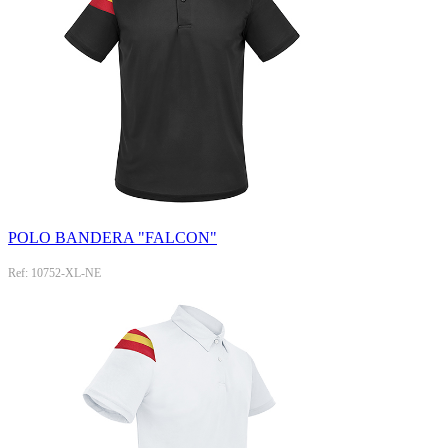
POLO BANDERA "FALCON"
Ref: 10752-XL-NE