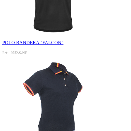
POLO BANDERA "FALCON"
Ref: 10752-S-NE