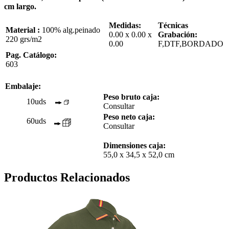
cm largo.
Medidas:
Técnicas
Material :
100% alg.peinado
0.00 x 0.00 x
Grabación:
220 grs/m2
0.00
F,DTF,BORDADO
Pag. Catálogo:
603
Embalaje:
Peso bruto caja:
10uds
Consultar
Peso neto caja:
60uds
Consultar
Dimensiones caja:
55,0 x 34,5 x 52,0 cm
Productos Relacionados