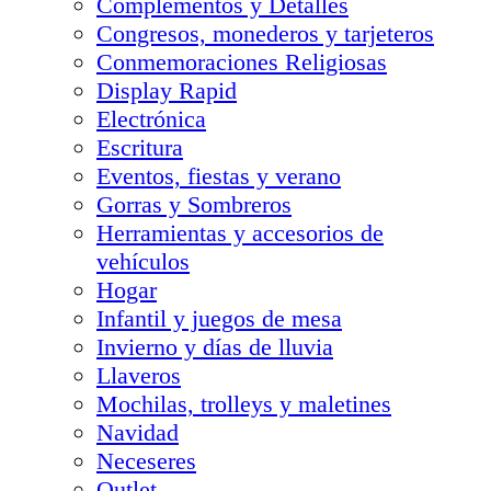
Complementos y Detalles
Congresos, monederos y tarjeteros
Conmemoraciones Religiosas
Display Rapid
Electrónica
Escritura
Eventos, fiestas y verano
Gorras y Sombreros
Herramientas y accesorios de
vehículos
Hogar
Infantil y juegos de mesa
Invierno y días de lluvia
Llaveros
Mochilas, trolleys y maletines
Navidad
Neceseres
Outlet