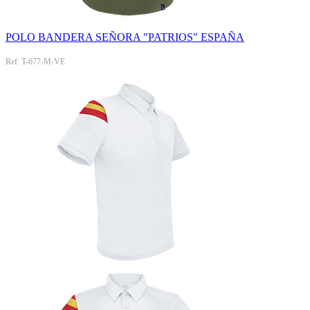
POLO BANDERA SEÑORA "PATRIOS" ESPAÑA
Ref: T-677-M-VE