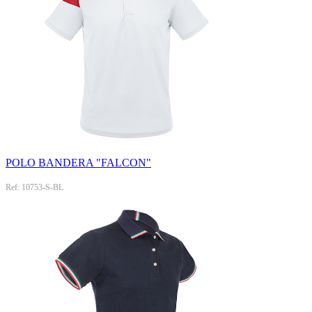
POLO BANDERA "FALCON"
Ref: 10753-S-BL