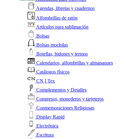
Agendas, libretas y cuadernos
Alfombrillas de ratón
Artículos para sublimación
Bolsas
Bolsas mochilas
Botellas, bidones y termos
Calendarios, alfombrillas y almanaques
Catálogos físicos
CN❘Tex
Complementos y Detalles
Congresos, monederos y tarjeteros
Conmemoraciones Religiosas
Display Rapid
Electrónica
Escritura