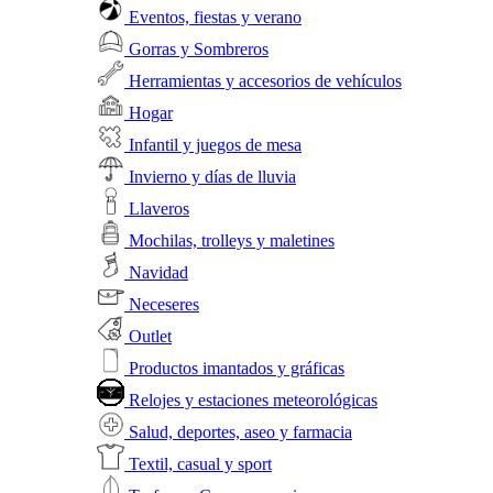
Eventos, fiestas y verano
Gorras y Sombreros
Herramientas y accesorios de vehículos
Hogar
Infantil y juegos de mesa
Invierno y días de lluvia
Llaveros
Mochilas, trolleys y maletines
Navidad
Neceseres
Outlet
Productos imantados y gráficas
Relojes y estaciones meteorológicas
Salud, deportes, aseo y farmacia
Textil, casual y sport