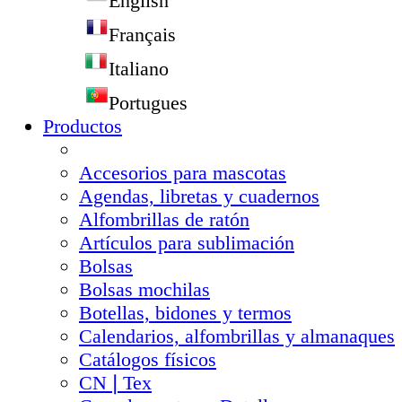
English
Français
Italiano
Portugues
Productos
Accesorios para mascotas
Agendas, libretas y cuadernos
Alfombrillas de ratón
Artículos para sublimación
Bolsas
Bolsas mochilas
Botellas, bidones y termos
Calendarios, alfombrillas y almanaques
Catálogos físicos
CN❘Tex