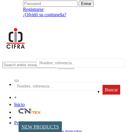
Registrarse
¿Olvidó su contraseña?
search
Buscar
+
Inicio
Productos
NEW PRODUCTS
Accesorios para mascotas