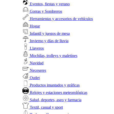
Eventos, fiestas y verano
Gorras y Sombreros
Herramientas y accesorios de vehículos
Hogar
Infantil y juegos de mesa
Invierno y días de lluvia
Llaveros
Mochilas, trolleys y maletines
Navidad
Neceseres
Outlet
Productos imantados y gráficas
Relojes y estaciones meteorológicas
Salud, deportes, aseo y farmacia
Textil, casual y sport