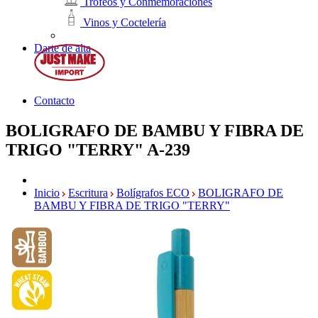
Trofeos y Conmemoraciones
Vinos y Coctelería
Darte de alta
Contacto
BOLIGRAFO DE BAMBU Y FIBRA DE
TRIGO "TERRY"
A-239
Inicio
Escritura
Bolígrafos ECO
BOLIGRAFO DE
BAMBU Y FIBRA DE TRIGO "TERRY"