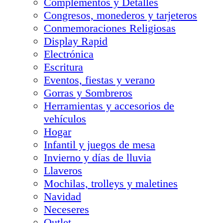
Complementos y Detalles
Congresos, monederos y tarjeteros
Conmemoraciones Religiosas
Display Rapid
Electrónica
Escritura
Eventos, fiestas y verano
Gorras y Sombreros
Herramientas y accesorios de
vehículos
Hogar
Infantil y juegos de mesa
Invierno y días de lluvia
Llaveros
Mochilas, trolleys y maletines
Navidad
Neceseres
Outlet