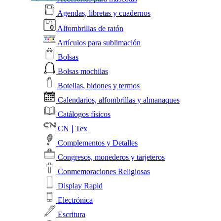
Agendas, libretas y cuadernos
Alfombrillas de ratón
Artículos para sublimación
Bolsas
Bolsas mochilas
Botellas, bidones y termos
Calendarios, alfombrillas y almanaques
Catálogos físicos
CN❘Tex
Complementos y Detalles
Congresos, monederos y tarjeteros
Conmemoraciones Religiosas
Display Rapid
Electrónica
Escritura