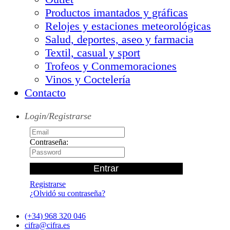
Productos imantados y gráficas
Relojes y estaciones meteorológicas
Salud, deportes, aseo y farmacia
Textil, casual y sport
Trofeos y Conmemoraciones
Vinos y Coctelería
Contacto
Login/Registrarse
Contraseña:
Registrarse
¿Olvidó su contraseña?
(+34) 968 320 046
cifra@cifra.es