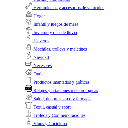
Herramientas y accesorios de vehículos
Hogar
Infantil y juegos de mesa
Invierno y días de lluvia
Llaveros
Mochilas, trolleys y maletines
Navidad
Neceseres
Outlet
Productos imantados y gráficas
Relojes y estaciones meteorológicas
Salud, deportes, aseo y farmacia
Textil, casual y sport
Trofeos y Conmemoraciones
Vinos y Coctelería