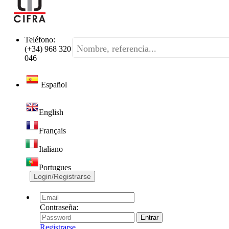
Teléfono:
(+34) 968 320
046
Español
English
Français
Italiano
Portugues
Login/Registrarse
Contraseña:
Registrarse