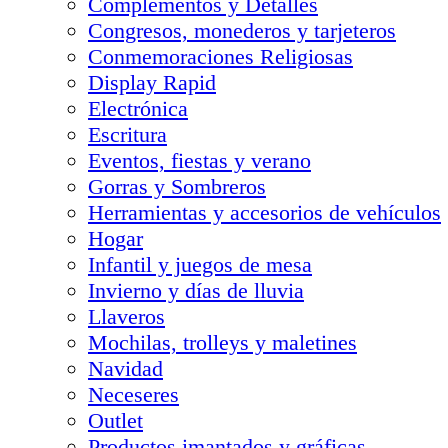
Complementos y Detalles
Congresos, monederos y tarjeteros
Conmemoraciones Religiosas
Display Rapid
Electrónica
Escritura
Eventos, fiestas y verano
Gorras y Sombreros
Herramientas y accesorios de vehículos
Hogar
Infantil y juegos de mesa
Invierno y días de lluvia
Llaveros
Mochilas, trolleys y maletines
Navidad
Neceseres
Outlet
Productos imantados y gráficas