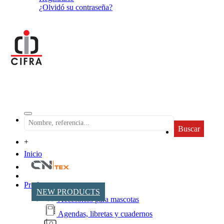
¿Olvidó su contraseña?
Buscar
+
Inicio
Productos
NEW PRODUCTS
Accesorios para mascotas
Agendas, libretas y cuadernos