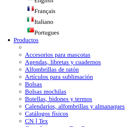
English
Français
Italiano
Portugues
Productos
Accesorios para mascotas
Agendas, libretas y cuadernos
Alfombrillas de ratón
Artículos para sublimación
Bolsas
Bolsas mochilas
Botellas, bidones y termos
Calendarios, alfombrillas y almanaques
Catálogos físicos
CN❘Tex