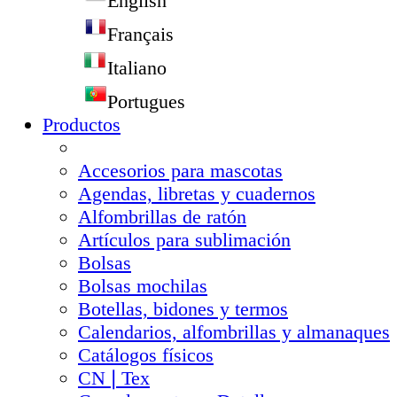
English
Français
Italiano
Portugues
Productos
Accesorios para mascotas
Agendas, libretas y cuadernos
Alfombrillas de ratón
Artículos para sublimación
Bolsas
Bolsas mochilas
Botellas, bidones y termos
Calendarios, alfombrillas y almanaques
Catálogos físicos
CN❘Tex