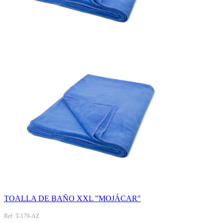
TOALLA DE BAÑO XXL "MOJÁCAR"
Ref: T-179-AZ