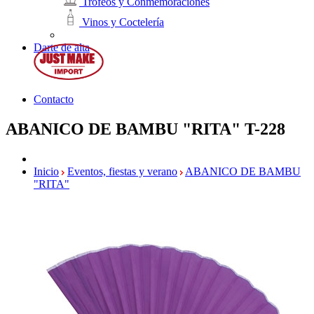
Trofeos y Conmemoraciones
Vinos y Coctelería
Darte de alta
Contacto
ABANICO DE BAMBU "RITA"
T-228
Inicio
Eventos, fiestas y verano
ABANICO DE BAMBU
"RITA"