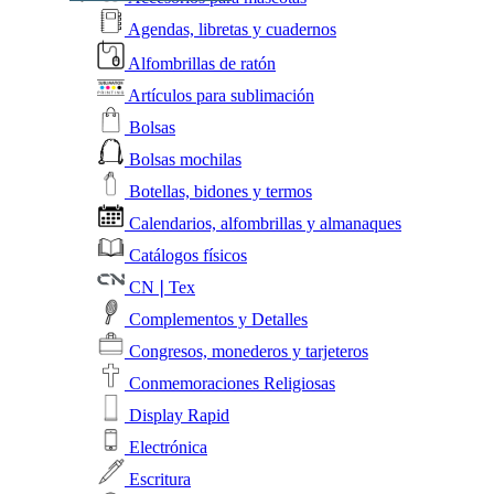
Agendas, libretas y cuadernos
Alfombrillas de ratón
Artículos para sublimación
Bolsas
Bolsas mochilas
Botellas, bidones y termos
Calendarios, alfombrillas y almanaques
Catálogos físicos
CN❘Tex
Complementos y Detalles
Congresos, monederos y tarjeteros
Conmemoraciones Religiosas
Display Rapid
Electrónica
Escritura