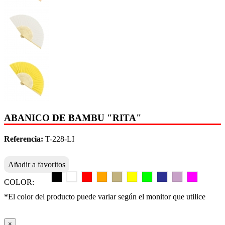
ABANICO DE BAMBU "RITA"
Referencia:
T-228-LI
Añadir a favoritos
COLOR:
*El color del producto puede variar según el monitor que utilice
×