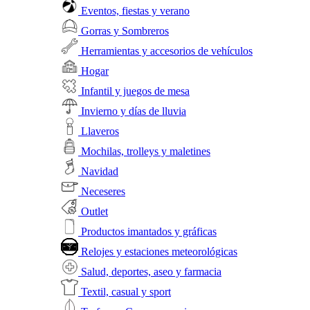
Eventos, fiestas y verano
Gorras y Sombreros
Herramientas y accesorios de vehículos
Hogar
Infantil y juegos de mesa
Invierno y días de lluvia
Llaveros
Mochilas, trolleys y maletines
Navidad
Neceseres
Outlet
Productos imantados y gráficas
Relojes y estaciones meteorológicas
Salud, deportes, aseo y farmacia
Textil, casual y sport