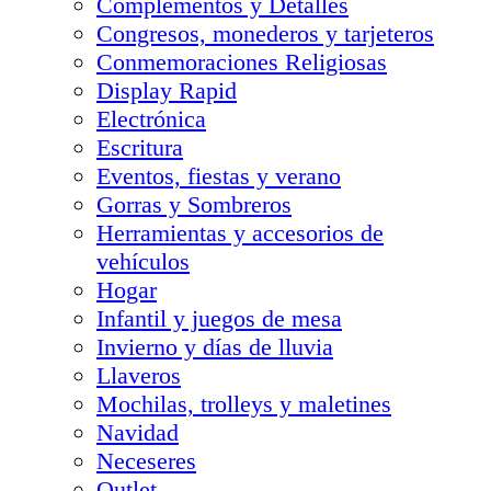
Complementos y Detalles
Congresos, monederos y tarjeteros
Conmemoraciones Religiosas
Display Rapid
Electrónica
Escritura
Eventos, fiestas y verano
Gorras y Sombreros
Herramientas y accesorios de
vehículos
Hogar
Infantil y juegos de mesa
Invierno y días de lluvia
Llaveros
Mochilas, trolleys y maletines
Navidad
Neceseres
Outlet