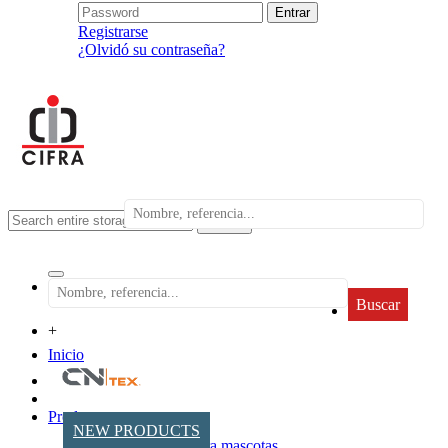
Registrarse
¿Olvidó su contraseña?
search
Buscar
+
Inicio
Productos
NEW PRODUCTS
Accesorios para mascotas