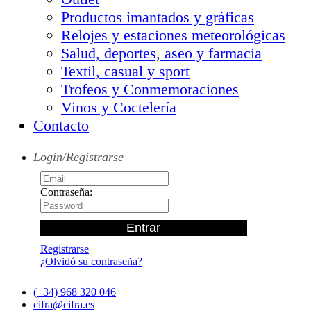
Productos imantados y gráficas
Relojes y estaciones meteorológicas
Salud, deportes, aseo y farmacia
Textil, casual y sport
Trofeos y Conmemoraciones
Vinos y Coctelería
Contacto
Login/Registrarse
Contraseña:
Registrarse
¿Olvidó su contraseña?
(+34) 968 320 046
cifra@cifra.es