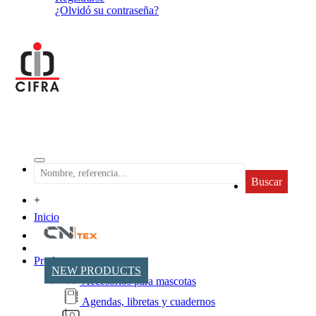
¿Olvidó su contraseña?
Buscar
+
Inicio
Productos
NEW PRODUCTS
Accesorios para mascotas
Agendas, libretas y cuadernos