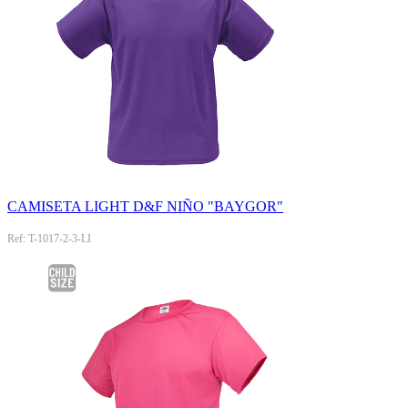
CAMISETA LIGHT D&F NIÑO "BAYGOR"
Ref: T-1017-2-3-LI