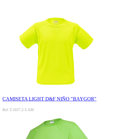
CAMISETA LIGHT D&F NIÑO "BAYGOR"
Ref: T-1037-2-3-AM