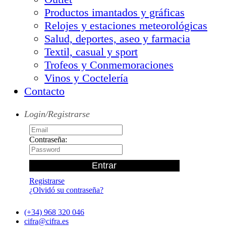
Productos imantados y gráficas
Relojes y estaciones meteorológicas
Salud, deportes, aseo y farmacia
Textil, casual y sport
Trofeos y Conmemoraciones
Vinos y Coctelería
Contacto
Login/Registrarse
Contraseña:
Registrarse
¿Olvidó su contraseña?
(+34) 968 320 046
cifra@cifra.es