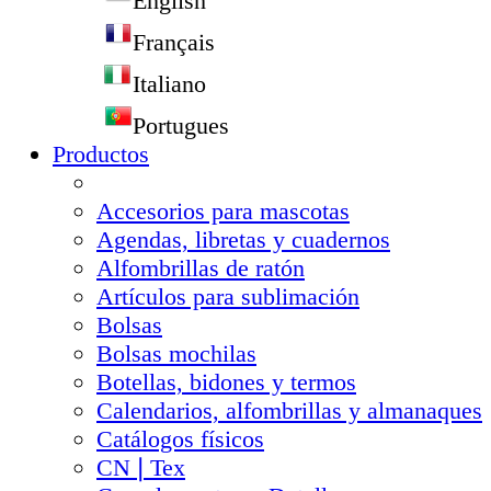
English
Français
Italiano
Portugues
Productos
Accesorios para mascotas
Agendas, libretas y cuadernos
Alfombrillas de ratón
Artículos para sublimación
Bolsas
Bolsas mochilas
Botellas, bidones y termos
Calendarios, alfombrillas y almanaques
Catálogos físicos
CN❘Tex