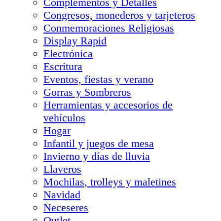
Complementos y Detalles
Congresos, monederos y tarjeteros
Conmemoraciones Religiosas
Display Rapid
Electrónica
Escritura
Eventos, fiestas y verano
Gorras y Sombreros
Herramientas y accesorios de
vehículos
Hogar
Infantil y juegos de mesa
Invierno y días de lluvia
Llaveros
Mochilas, trolleys y maletines
Navidad
Neceseres
Outlet