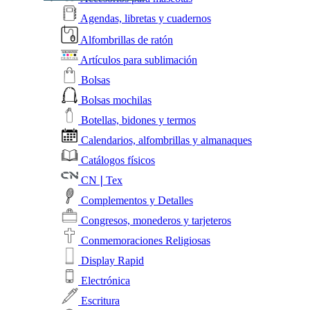
Agendas, libretas y cuadernos
Alfombrillas de ratón
Artículos para sublimación
Bolsas
Bolsas mochilas
Botellas, bidones y termos
Calendarios, alfombrillas y almanaques
Catálogos físicos
CN❘Tex
Complementos y Detalles
Congresos, monederos y tarjeteros
Conmemoraciones Religiosas
Display Rapid
Electrónica
Escritura