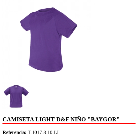
CAMISETA LIGHT D&F NIÑO "BAYGOR"
Referencia:
T-1017-8-10-LI