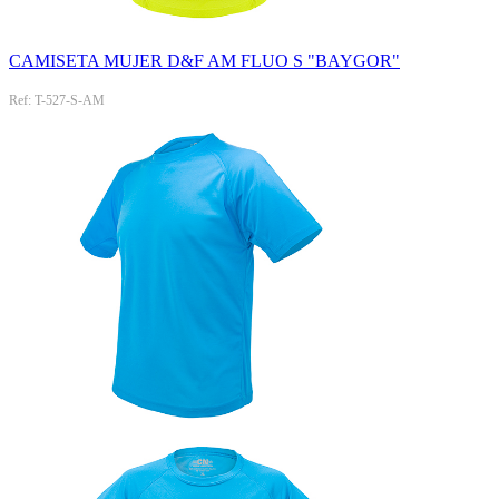
CAMISETA MUJER D&F AM FLUO S "BAYGOR"
Ref: T-527-S-AM