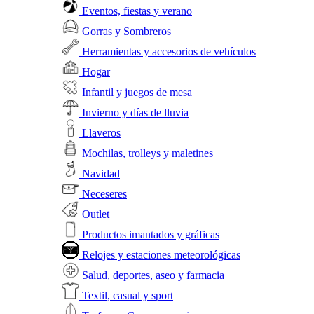
Eventos, fiestas y verano
Gorras y Sombreros
Herramientas y accesorios de vehículos
Hogar
Infantil y juegos de mesa
Invierno y días de lluvia
Llaveros
Mochilas, trolleys y maletines
Navidad
Neceseres
Outlet
Productos imantados y gráficas
Relojes y estaciones meteorológicas
Salud, deportes, aseo y farmacia
Textil, casual y sport