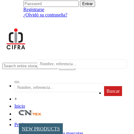
Registrarse
¿Olvidó su contraseña?
search
Buscar
+
Inicio
Productos
NEW PRODUCTS
Accesorios para mascotas