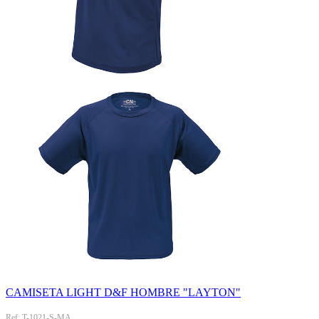
CAMISETA LIGHT D&F HOMBRE "LAYTON"
Ref: T-1021-S-MA