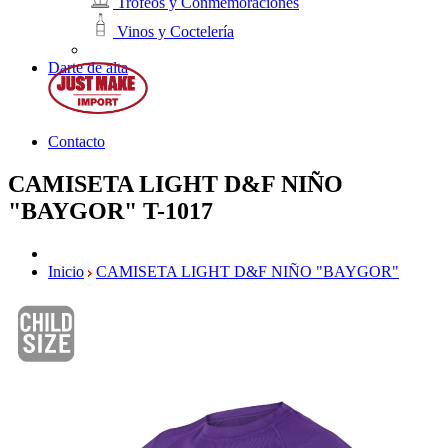
Trofeos y Conmemoraciones
Vinos y Coctelería
Darte de alta
Contacto
CAMISETA LIGHT D&F NIÑO
"BAYGOR"
T-1017
Inicio
CAMISETA LIGHT D&F NIÑO "BAYGOR"