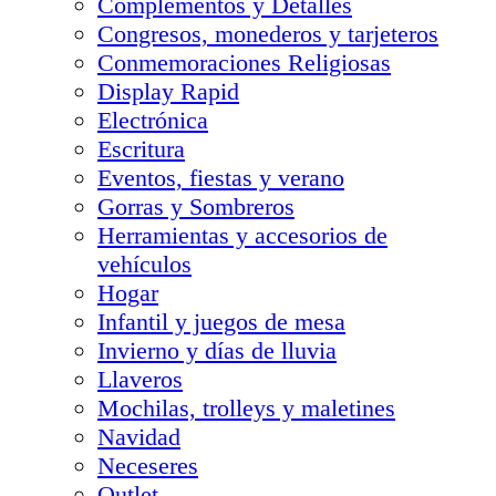
Complementos y Detalles
Congresos, monederos y tarjeteros
Conmemoraciones Religiosas
Display Rapid
Electrónica
Escritura
Eventos, fiestas y verano
Gorras y Sombreros
Herramientas y accesorios de
vehículos
Hogar
Infantil y juegos de mesa
Invierno y días de lluvia
Llaveros
Mochilas, trolleys y maletines
Navidad
Neceseres
Outlet