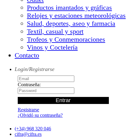
Productos imantados y gráficas
Relojes y estaciones meteorológicas
Salud, deportes, aseo y farmacia
Textil, casual y sport
Trofeos y Conmemoraciones
Vinos y Coctelería
Contacto
Login/Registrarse
Contraseña:
Registrarse
¿Olvidó su contraseña?
(+34) 968 320 046
cifra@cifra.es