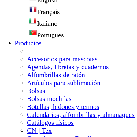
English
Français
Italiano
Portugues
Productos
Accesorios para mascotas
Agendas, libretas y cuadernos
Alfombrillas de ratón
Artículos para sublimación
Bolsas
Bolsas mochilas
Botellas, bidones y termos
Calendarios, alfombrillas y almanaques
Catálogos físicos
CN❘Tex