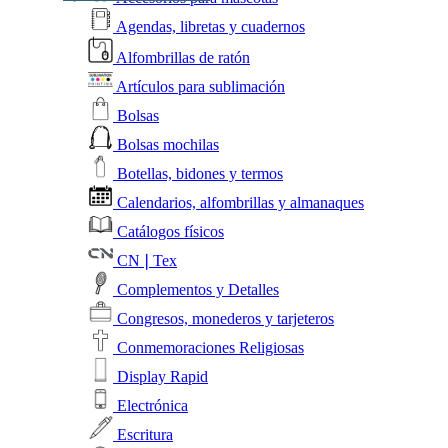
Agendas, libretas y cuadernos
Alfombrillas de ratón
Artículos para sublimación
Bolsas
Bolsas mochilas
Botellas, bidones y termos
Calendarios, alfombrillas y almanaques
Catálogos físicos
CN❘Tex
Complementos y Detalles
Congresos, monederos y tarjeteros
Conmemoraciones Religiosas
Display Rapid
Electrónica
Escritura