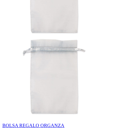
BOLSA REGALO ORGANZA