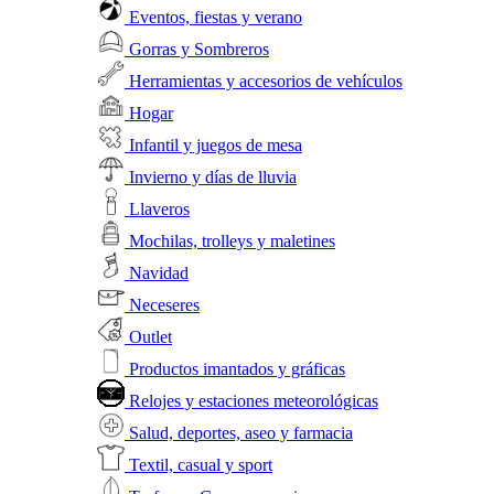
Eventos, fiestas y verano
Gorras y Sombreros
Herramientas y accesorios de vehículos
Hogar
Infantil y juegos de mesa
Invierno y días de lluvia
Llaveros
Mochilas, trolleys y maletines
Navidad
Neceseres
Outlet
Productos imantados y gráficas
Relojes y estaciones meteorológicas
Salud, deportes, aseo y farmacia
Textil, casual y sport