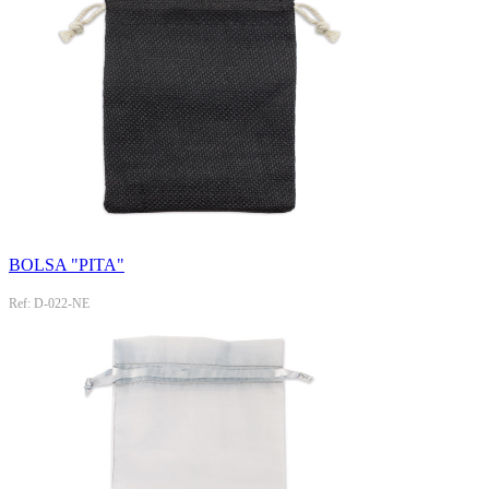
BOLSA "PITA"
Ref: D-022-NE