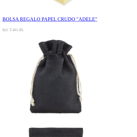
BOLSA REGALO PAPEL CRUDO "ADELE"
Ref: T-461-BL