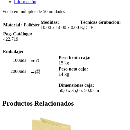
Información
Venta en múltiplos de 50 unidades
Medidas:
Técnicas Grabación:
Material :
Poliéster
10.00 x 14.00 x 0.00
E,DTF
Pag. Catálogo:
422,719
Embalaje:
Peso bruto caja:
100uds
15 kg
Peso neto caja:
2000uds
14 kg
Dimensiones caja:
50,0 x 35,0 x 50,0 cm
Productos Relacionados