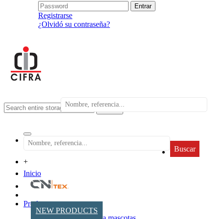
Registrarse
¿Olvidó su contraseña?
search
Buscar
+
Inicio
Productos
NEW PRODUCTS
Accesorios para mascotas