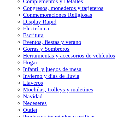
Complementos y Detalles
Congresos, monederos y tarjeteros
Conmemoraciones Religiosas
Display Rapid
Electrónica
Escritura
Eventos, fiestas y verano
Gorras y Sombreros
Herramientas y accesorios de vehículos
Hogar
Infantil y juegos de mesa
Invierno y días de lluvia
Llaveros
Mochilas, trolleys y maletines
Navidad
Neceseres
Outlet
Productos imantados y gráficas