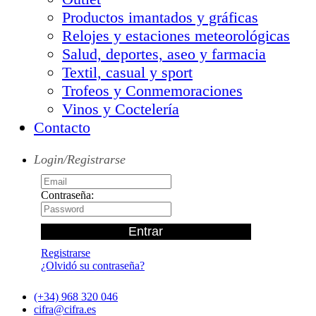
Productos imantados y gráficas
Relojes y estaciones meteorológicas
Salud, deportes, aseo y farmacia
Textil, casual y sport
Trofeos y Conmemoraciones
Vinos y Coctelería
Contacto
Login/Registrarse
Contraseña:
Registrarse
¿Olvidó su contraseña?
(+34) 968 320 046
cifra@cifra.es