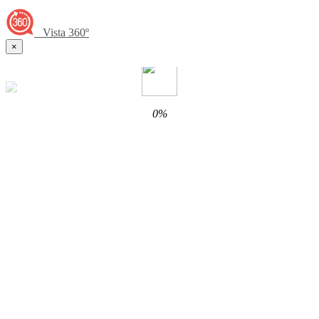
Vista 360º
×