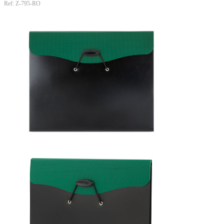
Ref: Z-795-RO