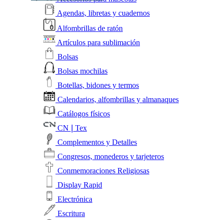
Agendas, libretas y cuadernos
Alfombrillas de ratón
Artículos para sublimación
Bolsas
Bolsas mochilas
Botellas, bidones y termos
Calendarios, alfombrillas y almanaques
Catálogos físicos
CN❘Tex
Complementos y Detalles
Congresos, monederos y tarjeteros
Conmemoraciones Religiosas
Display Rapid
Electrónica
Escritura