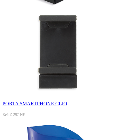
PORTA SMARTPHONE CLIO
Ref: Z-297-NE