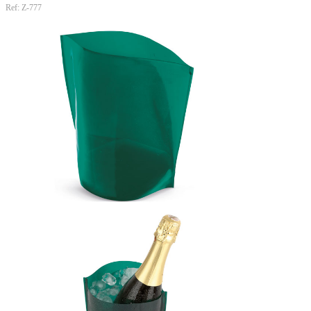
Ref: Z-777