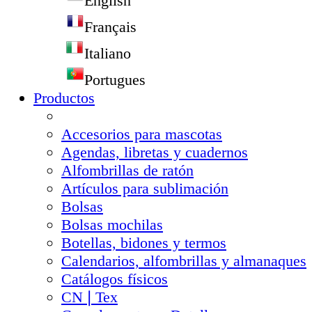
English
Français
Italiano
Portugues
Productos
Accesorios para mascotas
Agendas, libretas y cuadernos
Alfombrillas de ratón
Artículos para sublimación
Bolsas
Bolsas mochilas
Botellas, bidones y termos
Calendarios, alfombrillas y almanaques
Catálogos físicos
CN❘Tex