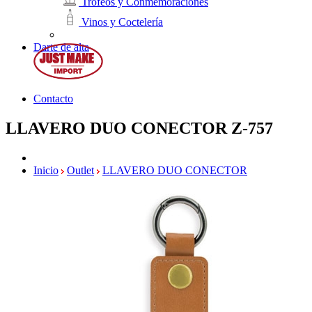
Trofeos y Conmemoraciones
Vinos y Coctelería
Darte de alta
Contacto
LLAVERO DUO CONECTOR
Z-757
Inicio
Outlet
LLAVERO DUO CONECTOR