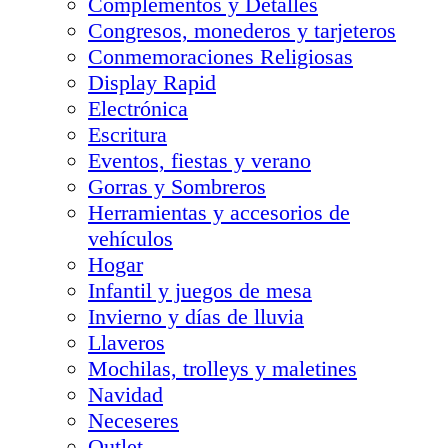
Complementos y Detalles
Congresos, monederos y tarjeteros
Conmemoraciones Religiosas
Display Rapid
Electrónica
Escritura
Eventos, fiestas y verano
Gorras y Sombreros
Herramientas y accesorios de
vehículos
Hogar
Infantil y juegos de mesa
Invierno y días de lluvia
Llaveros
Mochilas, trolleys y maletines
Navidad
Neceseres
Outlet