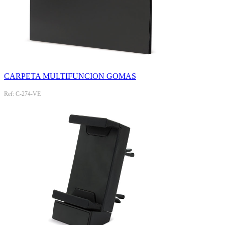
CARPETA MULTIFUNCION GOMAS
Ref: C-274-VE