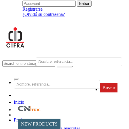
Registrarse
¿Olvidó su contraseña?
search
Buscar
+
Inicio
Productos
NEW PRODUCTS
Accesorios para mascotas