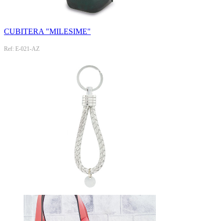
CUBITERA "MILESIME"
Ref: E-021-AZ