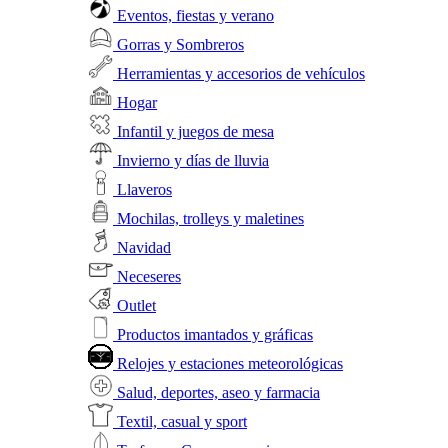
Eventos, fiestas y verano
Gorras y Sombreros
Herramientas y accesorios de vehículos
Hogar
Infantil y juegos de mesa
Invierno y días de lluvia
Llaveros
Mochilas, trolleys y maletines
Navidad
Neceseres
Outlet
Productos imantados y gráficas
Relojes y estaciones meteorológicas
Salud, deportes, aseo y farmacia
Textil, casual y sport