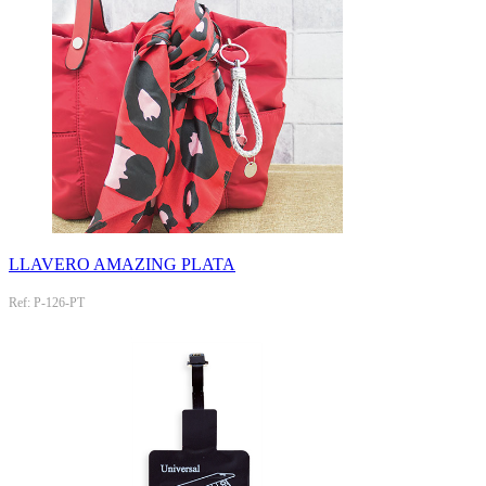
LLAVERO AMAZING PLATA
Ref: P-126-PT