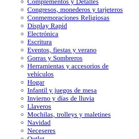
Complementos y Detalles
Congresos, monederos y tarjeteros
Conmemoraciones Religiosas
Display Rapid
Electrónica
Escritura
Eventos, fiestas y verano
Gorras y Sombreros
Herramientas y accesorios de
vehículos
Hogar
Infantil y juegos de mesa
Invierno y días de lluvia
Llaveros
Mochilas, trolleys y maletines
Navidad
Neceseres
Outlet