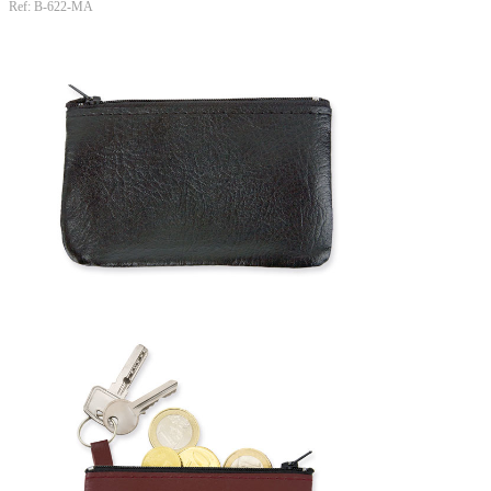
Ref: B-622-MA