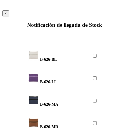
×
Notificación de llegada de Stock
B-626-BL
B-626-LI
B-626-MA
B-626-MR