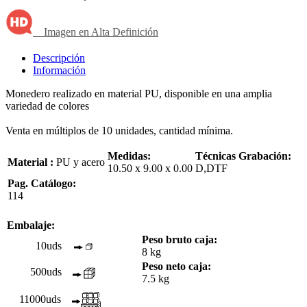
Imagen en Alta Definición
Descripción
Información
Monedero realizado en material PU, disponible en una amplia
variedad de colores
Venta en múltiplos de 10 unidades, cantidad mínima.
Medidas:
Técnicas Grabación:
Material :
PU y acero
10.50 x 9.00 x 0.00
D,DTF
Pag. Catálogo:
114
Embalaje:
Peso bruto caja:
10uds
8 kg
Peso neto caja:
500uds
7.5 kg
11000uds