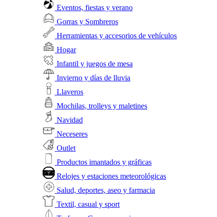
Eventos, fiestas y verano
Gorras y Sombreros
Herramientas y accesorios de vehículos
Hogar
Infantil y juegos de mesa
Invierno y días de lluvia
Llaveros
Mochilas, trolleys y maletines
Navidad
Neceseres
Outlet
Productos imantados y gráficas
Relojes y estaciones meteorológicas
Salud, deportes, aseo y farmacia
Textil, casual y sport