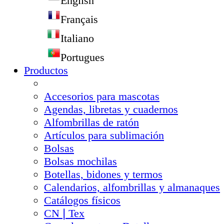
English
Français
Italiano
Portugues
Productos
Accesorios para mascotas
Agendas, libretas y cuadernos
Alfombrillas de ratón
Artículos para sublimación
Bolsas
Bolsas mochilas
Botellas, bidones y termos
Calendarios, alfombrillas y almanaques
Catálogos físicos
CN❘Tex