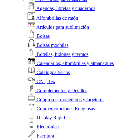
Agendas, libretas y cuadernos
Alfombrillas de ratón
Artículos para sublimación
Bolsas
Bolsas mochilas
Botellas, bidones y termos
Calendarios, alfombrillas y almanaques
Catálogos físicos
CN❘Tex
Complementos y Detalles
Congresos, monederos y tarjeteros
Conmemoraciones Religiosas
Display Rapid
Electrónica
Escritura