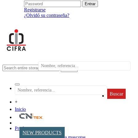
Registrarse
¿Olvidó su contraseña?
search
Buscar
+
Inicio
Productos
NEW PRODUCTS
Accesorios para mascotas