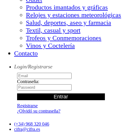
Productos imantados y gráficas
Relojes y estaciones meteorológicas
Salud, deportes, aseo y farmacia
Textil, casual y sport
Trofeos y Conmemoraciones
Vinos y Coctelería
Contacto
Login/Registrarse
Contraseña:
Registrarse
¿Olvidó su contraseña?
(+34) 968 320 046
cifra@cifra.es