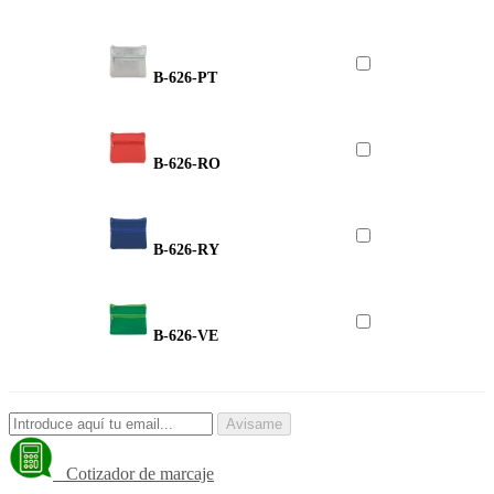
B-626-PT
B-626-RO
B-626-RY
B-626-VE
Avisame
Cotizador de marcaje