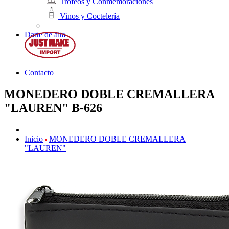
Trofeos y Conmemoraciones
Vinos y Coctelería
Darte de alta
Contacto
MONEDERO DOBLE CREMALLERA
"LAUREN"
B-626
Inicio
MONEDERO DOBLE CREMALLERA
"LAUREN"