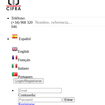
Teléfono:
(+34) 968 320
046
Español
English
Français
Italiano
Portugues
Login/Registrarse
Contraseña:
Registrarse