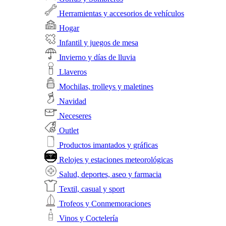
Herramientas y accesorios de vehículos
Hogar
Infantil y juegos de mesa
Invierno y días de lluvia
Llaveros
Mochilas, trolleys y maletines
Navidad
Neceseres
Outlet
Productos imantados y gráficas
Relojes y estaciones meteorológicas
Salud, deportes, aseo y farmacia
Textil, casual y sport
Trofeos y Conmemoraciones
Vinos y Coctelería