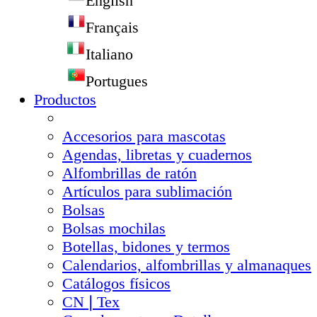
English
Français
Italiano
Portugues
Productos
Accesorios para mascotas
Agendas, libretas y cuadernos
Alfombrillas de ratón
Artículos para sublimación
Bolsas
Bolsas mochilas
Botellas, bidones y termos
Calendarios, alfombrillas y almanaques
Catálogos físicos
CN❘Tex