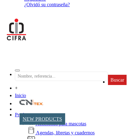
¿Olvidó su contraseña?
Buscar
+
Inicio
Productos
NEW PRODUCTS
Accesorios para mascotas
Agendas, libretas y cuadernos