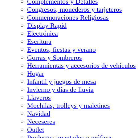
Complementos y Detalles
Congresos, monederos y tarjeteros
Conmemoraciones Religiosas
Display Rapid
Electrónica
Escritura
Eventos, fiestas y verano
Gorras y Sombreros
Herramientas y accesorios de vehículos
Hogar
Infantil y juegos de mesa
Invierno y días de lluvia
Llaveros
Mochilas, trolleys y maletines
Navidad
Neceseres
Outlet
Productos imantados y gráficas