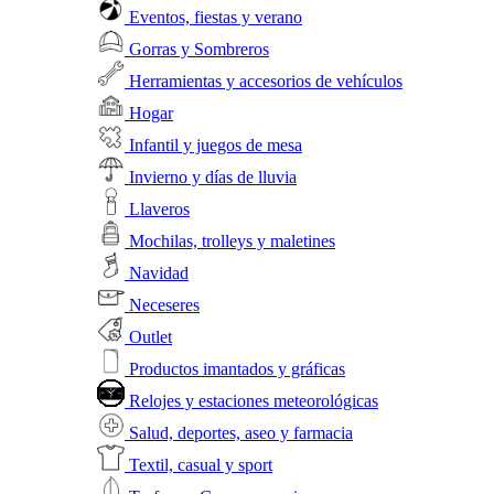
Eventos, fiestas y verano
Gorras y Sombreros
Herramientas y accesorios de vehículos
Hogar
Infantil y juegos de mesa
Invierno y días de lluvia
Llaveros
Mochilas, trolleys y maletines
Navidad
Neceseres
Outlet
Productos imantados y gráficas
Relojes y estaciones meteorológicas
Salud, deportes, aseo y farmacia
Textil, casual y sport