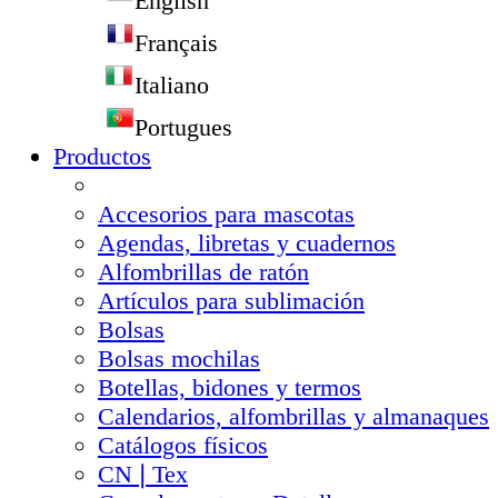
English
Français
Italiano
Portugues
Productos
Accesorios para mascotas
Agendas, libretas y cuadernos
Alfombrillas de ratón
Artículos para sublimación
Bolsas
Bolsas mochilas
Botellas, bidones y termos
Calendarios, alfombrillas y almanaques
Catálogos físicos
CN❘Tex