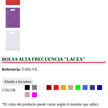
BOLSA ALTA FRECUENCIA "LACEX"
Referencia:
T-092-VE
Añadir a favoritos
COLOR:
*El color del producto puede variar según el monitor que utilice