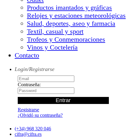
Productos imantados y gráficas
Relojes y estaciones meteorológicas
Salud, deportes, aseo y farmacia
Textil, casual y sport
Trofeos y Conmemoraciones
Vinos y Coctelería
Contacto
Login/Registrarse
Contraseña:
Registrarse
¿Olvidó su contraseña?
(+34) 968 320 046
cifra@cifra.es