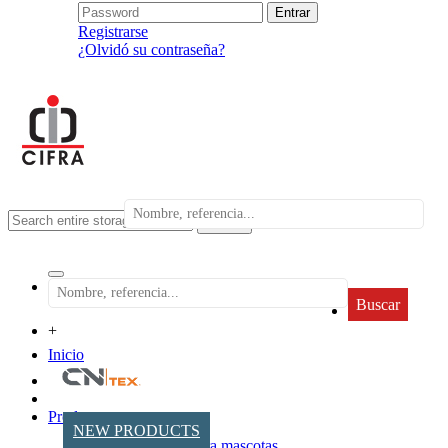
Registrarse
¿Olvidó su contraseña?
search
Buscar
+
Inicio
Productos
NEW PRODUCTS
Accesorios para mascotas