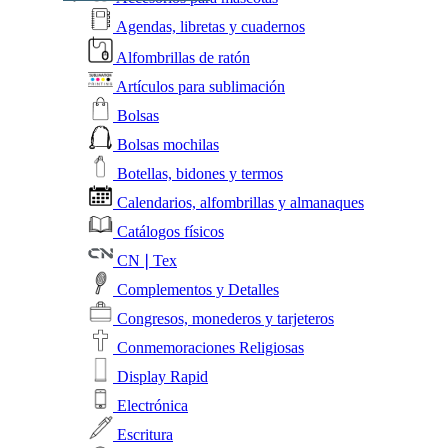
Agendas, libretas y cuadernos
Alfombrillas de ratón
Artículos para sublimación
Bolsas
Bolsas mochilas
Botellas, bidones y termos
Calendarios, alfombrillas y almanaques
Catálogos físicos
CN❘Tex
Complementos y Detalles
Congresos, monederos y tarjeteros
Conmemoraciones Religiosas
Display Rapid
Electrónica
Escritura