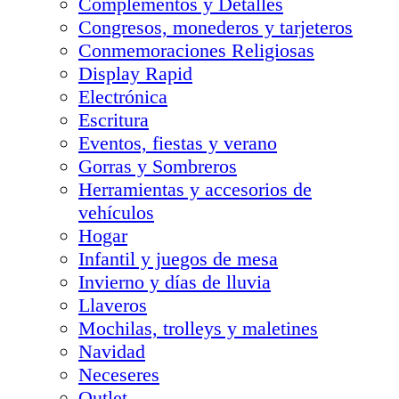
Complementos y Detalles
Congresos, monederos y tarjeteros
Conmemoraciones Religiosas
Display Rapid
Electrónica
Escritura
Eventos, fiestas y verano
Gorras y Sombreros
Herramientas y accesorios de
vehículos
Hogar
Infantil y juegos de mesa
Invierno y días de lluvia
Llaveros
Mochilas, trolleys y maletines
Navidad
Neceseres
Outlet