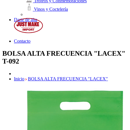
Trofeos y Conmemoraciones
Vinos y Coctelería
Darte de alta
Contacto
BOLSA ALTA FRECUENCIA "LACEX"
T-092
Inicio
BOLSA ALTA FRECUENCIA "LACEX"