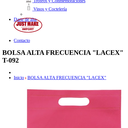
Trofeos y Conmemoraciones
Vinos y Coctelería
Darte de alta
Contacto
BOLSA ALTA FRECUENCIA "LACEX"
T-092
Inicio
BOLSA ALTA FRECUENCIA "LACEX"