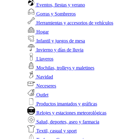
Eventos, fiestas y verano
Gorras y Sombreros
Herramientas y accesorios de vehículos
Hogar
Infantil y juegos de mesa
Invierno y días de lluvia
Llaveros
Mochilas, trolleys y maletines
Navidad
Neceseres
Outlet
Productos imantados y gráficas
Relojes y estaciones meteorológicas
Salud, deportes, aseo y farmacia
Textil, casual y sport