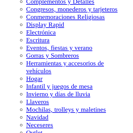
Complementos y Detalles
Congresos, monederos y tarjeteros
Conmemoraciones Religiosas
Display Rapid
Electrónica
Escritura
Eventos, fiestas y verano
Gorras y Sombreros
Herramientas y accesorios de
vehículos
Hogar
Infantil y juegos de mesa
Invierno y días de lluvia
Llaveros
Mochilas, trolleys y maletines
Navidad
Neceseres
Outlet