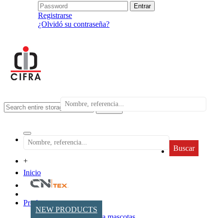
Registrarse
¿Olvidó su contraseña?
search
Buscar
+
Inicio
Productos
NEW PRODUCTS
Accesorios para mascotas