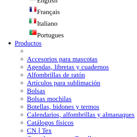
English
Français
Italiano
Portugues
Productos
Accesorios para mascotas
Agendas, libretas y cuadernos
Alfombrillas de ratón
Artículos para sublimación
Bolsas
Bolsas mochilas
Botellas, bidones y termos
Calendarios, alfombrillas y almanaques
Catálogos físicos
CN❘Tex