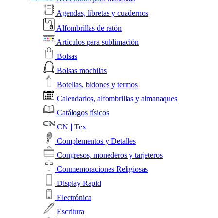
Agendas, libretas y cuadernos
Alfombrillas de ratón
Artículos para sublimación
Bolsas
Bolsas mochilas
Botellas, bidones y termos
Calendarios, alfombrillas y almanaques
Catálogos físicos
CN❘Tex
Complementos y Detalles
Congresos, monederos y tarjeteros
Conmemoraciones Religiosas
Display Rapid
Electrónica
Escritura