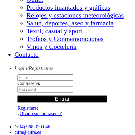
Productos imantados y gráficas
Relojes y estaciones meteorológicas
Salud, deportes, aseo y farmacia
Textil, casual y sport
Trofeos y Conmemoraciones
Vinos y Coctelería
Contacto
Login/Registrarse
Contraseña:
Registrarse
¿Olvidó su contraseña?
(+34) 968 320 046
cifra@cifra.es