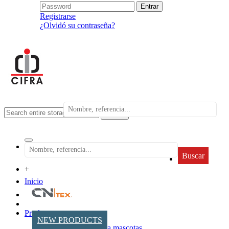
Registrarse
¿Olvidó su contraseña?
search
Buscar
+
Inicio
Productos
NEW PRODUCTS
Accesorios para mascotas