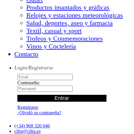
Productos imantados y gráficas
Relojes y estaciones meteorológicas
Salud, deportes, aseo y farmacia
Textil, casual y sport
Trofeos y Conmemoraciones
Vinos y Coctelería
Contacto
Login/Registrarse
Contraseña:
Registrarse
¿Olvidó su contraseña?
(+34) 968 320 046
cifra@cifra.es