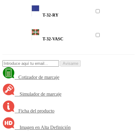
T-32-RY
T-32-VASC
Avisame
Cotizador de marcaje
Simulador de marcaje
Ficha del producto
Imagen en Alta Definición