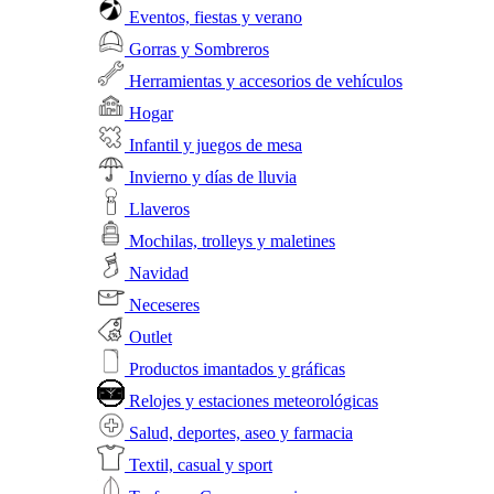
Eventos, fiestas y verano
Gorras y Sombreros
Herramientas y accesorios de vehículos
Hogar
Infantil y juegos de mesa
Invierno y días de lluvia
Llaveros
Mochilas, trolleys y maletines
Navidad
Neceseres
Outlet
Productos imantados y gráficas
Relojes y estaciones meteorológicas
Salud, deportes, aseo y farmacia
Textil, casual y sport