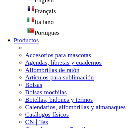
English
Français
Italiano
Portugues
Productos
Accesorios para mascotas
Agendas, libretas y cuadernos
Alfombrillas de ratón
Artículos para sublimación
Bolsas
Bolsas mochilas
Botellas, bidones y termos
Calendarios, alfombrillas y almanaques
Catálogos físicos
CN❘Tex