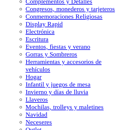
Complementos y Detalles
Congresos, monederos y tarjeteros
Conmemoraciones Religiosas
Display Rapid
Electrónica
Escritura
Eventos, fiestas y verano
Gorras y Sombreros
Herramientas y accesorios de
vehículos
Hogar
Infantil y juegos de mesa
Invierno y días de lluvia
Llaveros
Mochilas, trolleys y maletines
Navidad
Neceseres
Outlet