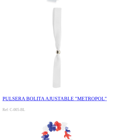
PULSERA BOLITA AJUSTABLE "METROPOL"
Ref: C-005-BL