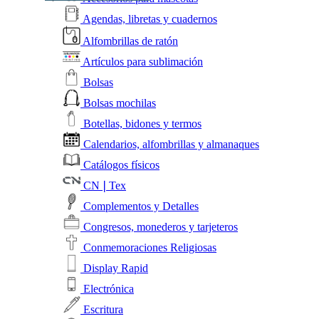
Agendas, libretas y cuadernos
Alfombrillas de ratón
Artículos para sublimación
Bolsas
Bolsas mochilas
Botellas, bidones y termos
Calendarios, alfombrillas y almanaques
Catálogos físicos
CN❘Tex
Complementos y Detalles
Congresos, monederos y tarjeteros
Conmemoraciones Religiosas
Display Rapid
Electrónica
Escritura