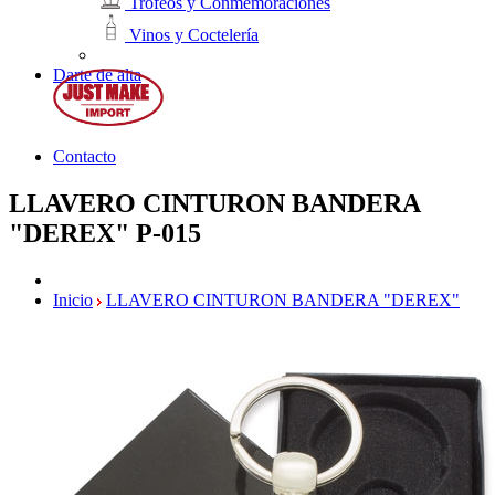
Trofeos y Conmemoraciones
Vinos y Coctelería
Darte de alta
Contacto
LLAVERO CINTURON BANDERA
"DEREX"
P-015
Inicio
LLAVERO CINTURON BANDERA "DEREX"