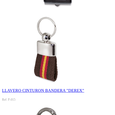
LLAVERO CINTURON BANDERA "DEREX"
Ref: P-015