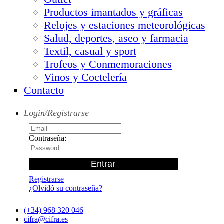
Productos imantados y gráficas
Relojes y estaciones meteorológicas
Salud, deportes, aseo y farmacia
Textil, casual y sport
Trofeos y Conmemoraciones
Vinos y Coctelería
Contacto
Login/Registrarse
Contraseña:
Registrarse
¿Olvidó su contraseña?
(+34) 968 320 046
cifra@cifra.es