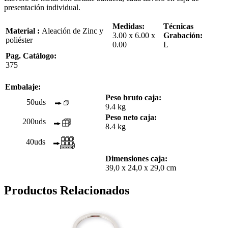
presentación individual.
Medidas:
Técnicas
Material :
Aleación de Zinc y
3.00 x 6.00 x
Grabación:
poliéster
0.00
L
Pag. Catálogo:
375
Embalaje:
Peso bruto caja:
50uds
9.4 kg
Peso neto caja:
200uds
8.4 kg
40uds
Dimensiones caja:
39,0 x 24,0 x 29,0 cm
Productos Relacionados