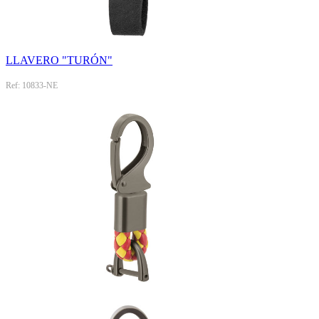
LLAVERO "TURÓN"
Ref: 10833-NE