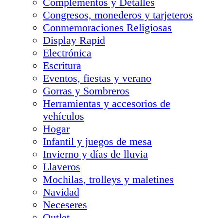
Complementos y Detalles
Congresos, monederos y tarjeteros
Conmemoraciones Religiosas
Display Rapid
Electrónica
Escritura
Eventos, fiestas y verano
Gorras y Sombreros
Herramientas y accesorios de
vehículos
Hogar
Infantil y juegos de mesa
Invierno y días de lluvia
Llaveros
Mochilas, trolleys y maletines
Navidad
Neceseres
Outlet