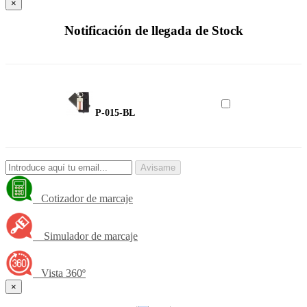
×
Notificación de llegada de Stock
P-015-BL
Avisame
Cotizador de marcaje
Simulador de marcaje
Vista 360º
×