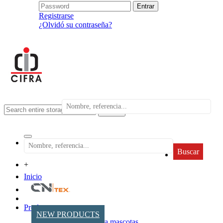
Registrarse
¿Olvidó su contraseña?
search
Buscar
+
Inicio
Productos
NEW PRODUCTS
Accesorios para mascotas