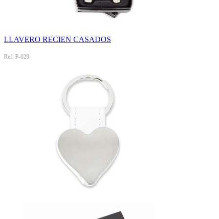
LLAVERO RECIEN CASADOS
Ref: P-029