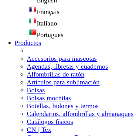
English
Français
Italiano
Portugues
Productos
Accesorios para mascotas
Agendas, libretas y cuadernos
Alfombrillas de ratón
Artículos para sublimación
Bolsas
Bolsas mochilas
Botellas, bidones y termos
Calendarios, alfombrillas y almanaques
Catálogos físicos
CN❘Tex