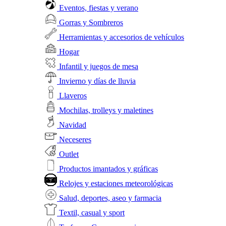
Eventos, fiestas y verano
Gorras y Sombreros
Herramientas y accesorios de vehículos
Hogar
Infantil y juegos de mesa
Invierno y días de lluvia
Llaveros
Mochilas, trolleys y maletines
Navidad
Neceseres
Outlet
Productos imantados y gráficas
Relojes y estaciones meteorológicas
Salud, deportes, aseo y farmacia
Textil, casual y sport