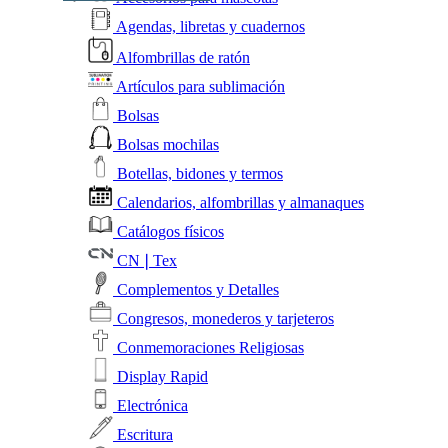
Agendas, libretas y cuadernos
Alfombrillas de ratón
Artículos para sublimación
Bolsas
Bolsas mochilas
Botellas, bidones y termos
Calendarios, alfombrillas y almanaques
Catálogos físicos
CN❘Tex
Complementos y Detalles
Congresos, monederos y tarjeteros
Conmemoraciones Religiosas
Display Rapid
Electrónica
Escritura