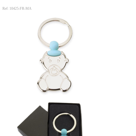
Ref: 10425-FR-MA