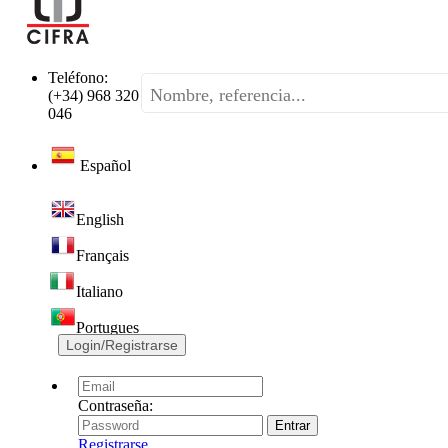
Teléfono:
(+34) 968 320
046
Español
English
Français
Italiano
Portugues
Login/Registrarse
Contraseña:
Registrarse