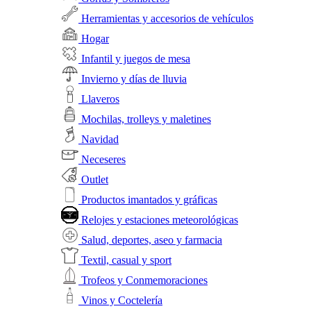
Herramientas y accesorios de vehículos
Hogar
Infantil y juegos de mesa
Invierno y días de lluvia
Llaveros
Mochilas, trolleys y maletines
Navidad
Neceseres
Outlet
Productos imantados y gráficas
Relojes y estaciones meteorológicas
Salud, deportes, aseo y farmacia
Textil, casual y sport
Trofeos y Conmemoraciones
Vinos y Coctelería