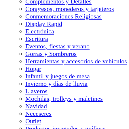
Complementos y Detalles
Congresos, monederos y tarjeteros
Conmemoraciones Religiosas
Display Rapid
Electrónica
Escritura
Eventos, fiestas y verano
Gorras y Sombreros
Herramientas y accesorios de vehículos
Hogar
Infantil y juegos de mesa
Invierno y días de lluvia
Llaveros
Mochilas, trolleys y maletines
Navidad
Neceseres
Outlet
Productos imantados y gráficas