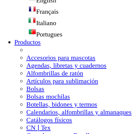
English
Français
Italiano
Portugues
Productos
Accesorios para mascotas
Agendas, libretas y cuadernos
Alfombrillas de ratón
Artículos para sublimación
Bolsas
Bolsas mochilas
Botellas, bidones y termos
Calendarios, alfombrillas y almanaques
Catálogos físicos
CN❘Tex