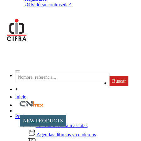
¿Olvidó su contraseña?
Buscar
+
Inicio
Productos
NEW PRODUCTS
Accesorios para mascotas
Agendas, libretas y cuadernos