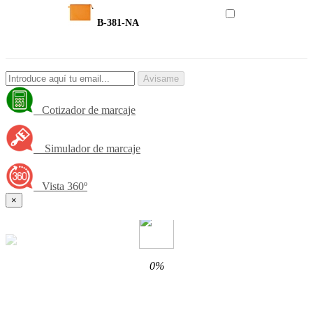
B-381-NA
Avisame
Cotizador de marcaje
Simulador de marcaje
Vista 360º
×