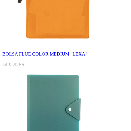
BOLSA FLUE COLOR MEDIUM "LEXA"
Ref: B-381-NA