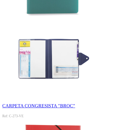
CARPETA CONGRESISTA "BROC"
Ref: C-273-VE