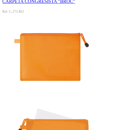
CARPETA CONGRESISTA "BROC"
Ref: C-273-RO