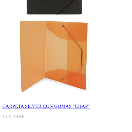
CARPETA SILVER CON GOMAS "CHAP"
Ref: C-264-NE