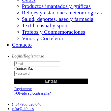
Productos imantados y gráficas
Relojes y estaciones meteorológicas
Salud, deportes, aseo y farmacia
Textil, casual y sport
Trofeos y Conmemoraciones
Vinos y Coctelería
Contacto
Login/Registrarse
Contraseña:
Registrarse
¿Olvidó su contraseña?
(+34) 968 320 046
cifra@cifra.es