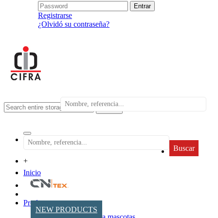
Registrarse
¿Olvidó su contraseña?
search
Buscar
+
Inicio
Productos
NEW PRODUCTS
Accesorios para mascotas