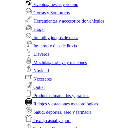
Eventos, fiestas y verano
Gorras y Sombreros
Herramientas y accesorios de vehículos
Hogar
Infantil y juegos de mesa
Invierno y días de lluvia
Llaveros
Mochilas, trolleys y maletines
Navidad
Neceseres
Outlet
Productos imantados y gráficas
Relojes y estaciones meteorológicas
Salud, deportes, aseo y farmacia
Textil, casual y sport