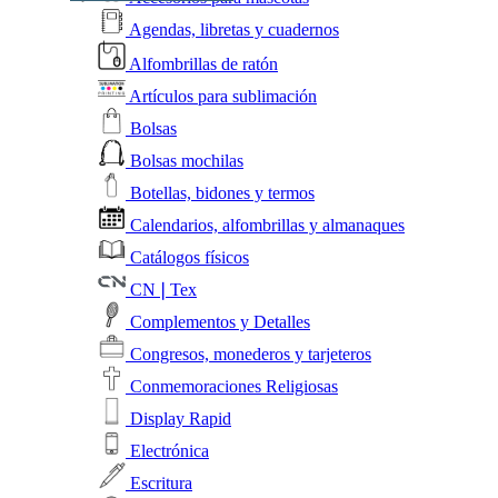
Agendas, libretas y cuadernos
Alfombrillas de ratón
Artículos para sublimación
Bolsas
Bolsas mochilas
Botellas, bidones y termos
Calendarios, alfombrillas y almanaques
Catálogos físicos
CN❘Tex
Complementos y Detalles
Congresos, monederos y tarjeteros
Conmemoraciones Religiosas
Display Rapid
Electrónica
Escritura