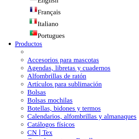
English
Français
Italiano
Portugues
Productos
Accesorios para mascotas
Agendas, libretas y cuadernos
Alfombrillas de ratón
Artículos para sublimación
Bolsas
Bolsas mochilas
Botellas, bidones y termos
Calendarios, alfombrillas y almanaques
Catálogos físicos
CN❘Tex