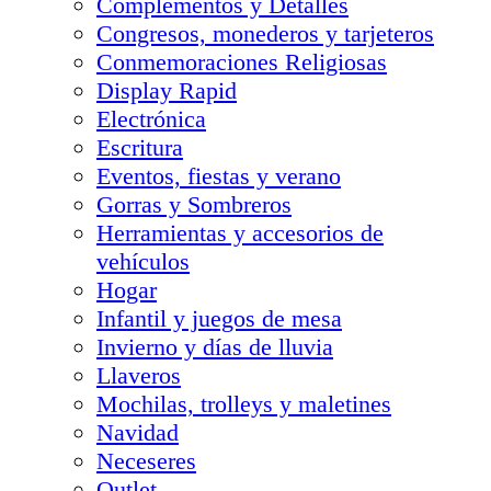
Complementos y Detalles
Congresos, monederos y tarjeteros
Conmemoraciones Religiosas
Display Rapid
Electrónica
Escritura
Eventos, fiestas y verano
Gorras y Sombreros
Herramientas y accesorios de
vehículos
Hogar
Infantil y juegos de mesa
Invierno y días de lluvia
Llaveros
Mochilas, trolleys y maletines
Navidad
Neceseres
Outlet