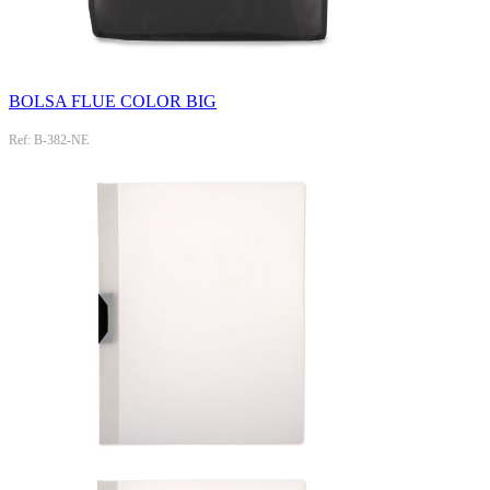
BOLSA FLUE COLOR BIG
Ref: B-382-NE