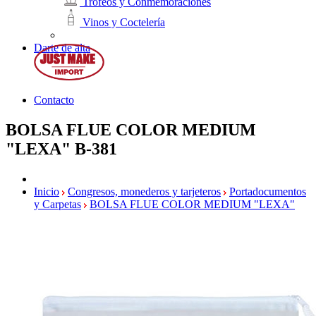
Trofeos y Conmemoraciones
Vinos y Coctelería
Darte de alta
Contacto
BOLSA FLUE COLOR MEDIUM
"LEXA"
B-381
Inicio
Congresos, monederos y tarjeteros
Portadocumentos
y Carpetas
BOLSA FLUE COLOR MEDIUM "LEXA"