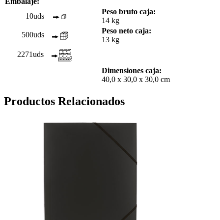
Embalaje:
Peso bruto caja:
10uds
14 kg
Peso neto caja:
500uds
13 kg
2271uds
Dimensiones caja:
40,0 x 30,0 x 30,0 cm
Productos Relacionados