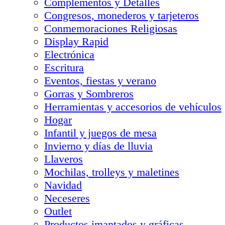
Complementos y Detalles
Congresos, monederos y tarjeteros
Conmemoraciones Religiosas
Display Rapid
Electrónica
Escritura
Eventos, fiestas y verano
Gorras y Sombreros
Herramientas y accesorios de vehículos
Hogar
Infantil y juegos de mesa
Invierno y días de lluvia
Llaveros
Mochilas, trolleys y maletines
Navidad
Neceseres
Outlet
Productos imantados y gráficas