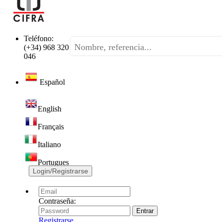
Teléfono:
(+34) 968 320
046
Español
English
Français
Italiano
Portugues
Login/Registrarse
Contraseña:
Registrarse