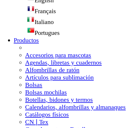
English
Français
Italiano
Portugues
Productos
Accesorios para mascotas
Agendas, libretas y cuadernos
Alfombrillas de ratón
Artículos para sublimación
Bolsas
Bolsas mochilas
Botellas, bidones y termos
Calendarios, alfombrillas y almanaques
Catálogos físicos
CN❘Tex