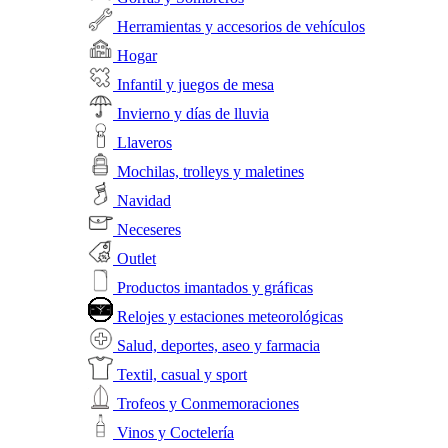
Herramientas y accesorios de vehículos
Hogar
Infantil y juegos de mesa
Invierno y días de lluvia
Llaveros
Mochilas, trolleys y maletines
Navidad
Neceseres
Outlet
Productos imantados y gráficas
Relojes y estaciones meteorológicas
Salud, deportes, aseo y farmacia
Textil, casual y sport
Trofeos y Conmemoraciones
Vinos y Coctelería