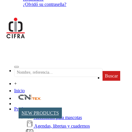
¿Olvidó su contraseña?
Buscar
+
Inicio
Productos
NEW PRODUCTS
Accesorios para mascotas
Agendas, libretas y cuadernos