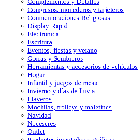
Complementos y Detalles
Congresos, monederos y tarjeteros
Conmemoraciones Religiosas
Display Rapid
Electrónica
Escritura
Eventos, fiestas y verano
Gorras y Sombreros
Herramientas y accesorios de vehículos
Hogar
Infantil y juegos de mesa
Invierno y días de lluvia
Llaveros
Mochilas, trolleys y maletines
Navidad
Neceseres
Outlet
Productos imantados y gráficas