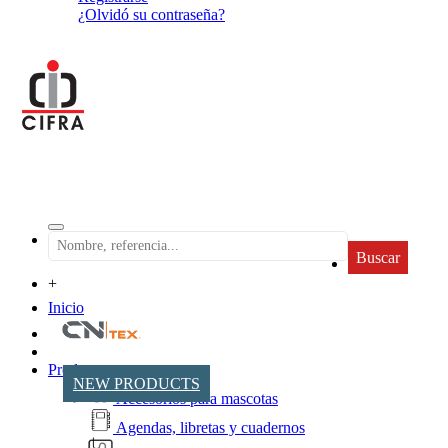
¿Olvidó su contraseña?
Buscar
+
Inicio
Productos
NEW PRODUCTS
Accesorios para mascotas
Agendas, libretas y cuadernos