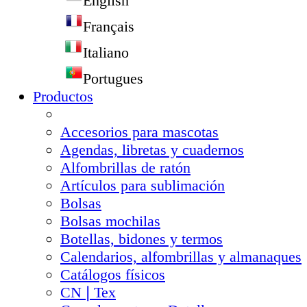
English
Français
Italiano
Portugues
Productos
Accesorios para mascotas
Agendas, libretas y cuadernos
Alfombrillas de ratón
Artículos para sublimación
Bolsas
Bolsas mochilas
Botellas, bidones y termos
Calendarios, alfombrillas y almanaques
Catálogos físicos
CN❘Tex