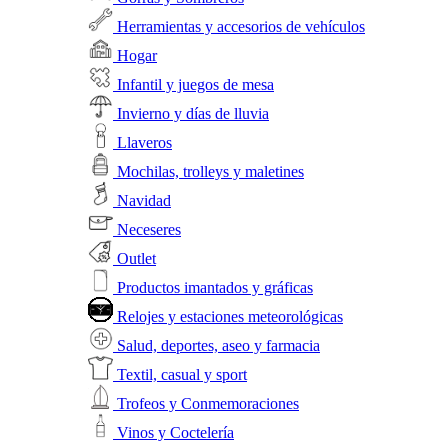
Herramientas y accesorios de vehículos
Hogar
Infantil y juegos de mesa
Invierno y días de lluvia
Llaveros
Mochilas, trolleys y maletines
Navidad
Neceseres
Outlet
Productos imantados y gráficas
Relojes y estaciones meteorológicas
Salud, deportes, aseo y farmacia
Textil, casual y sport
Trofeos y Conmemoraciones
Vinos y Coctelería