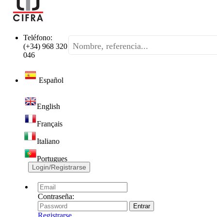
Teléfono:
(+34) 968 320
046
Español
English
Français
Italiano
Portugues
Login/Registrarse
Contraseña:
Registrarse