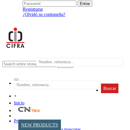
Registrarse
¿Olvidó su contraseña?
search
Buscar
+
Inicio
Productos
NEW PRODUCTS
Accesorios para mascotas