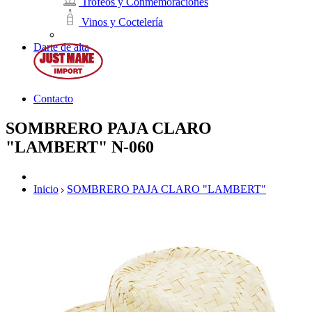
Trofeos y Conmemoraciones
Vinos y Coctelería
Darte de alta
Contacto
SOMBRERO PAJA CLARO
"LAMBERT"
N-060
Inicio
SOMBRERO PAJA CLARO "LAMBERT"