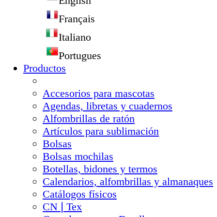
English
Français
Italiano
Portugues
Productos
Accesorios para mascotas
Agendas, libretas y cuadernos
Alfombrillas de ratón
Artículos para sublimación
Bolsas
Bolsas mochilas
Botellas, bidones y termos
Calendarios, alfombrillas y almanaques
Catálogos físicos
CN❘Tex