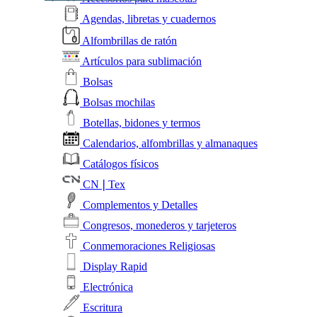
Agendas, libretas y cuadernos
Alfombrillas de ratón
Artículos para sublimación
Bolsas
Bolsas mochilas
Botellas, bidones y termos
Calendarios, alfombrillas y almanaques
Catálogos físicos
CN❘Tex
Complementos y Detalles
Congresos, monederos y tarjeteros
Conmemoraciones Religiosas
Display Rapid
Electrónica
Escritura