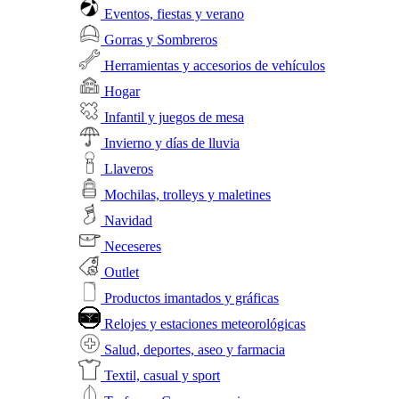
Eventos, fiestas y verano
Gorras y Sombreros
Herramientas y accesorios de vehículos
Hogar
Infantil y juegos de mesa
Invierno y días de lluvia
Llaveros
Mochilas, trolleys y maletines
Navidad
Neceseres
Outlet
Productos imantados y gráficas
Relojes y estaciones meteorológicas
Salud, deportes, aseo y farmacia
Textil, casual y sport