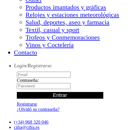
Productos imantados y gráficas
Relojes y estaciones meteorológicas
Salud, deportes, aseo y farmacia
Textil, casual y sport
Trofeos y Conmemoraciones
Vinos y Coctelería
Contacto
Login/Registrarse
Contraseña:
Registrarse
¿Olvidó su contraseña?
(+34) 968 320 046
cifra@cifra.es