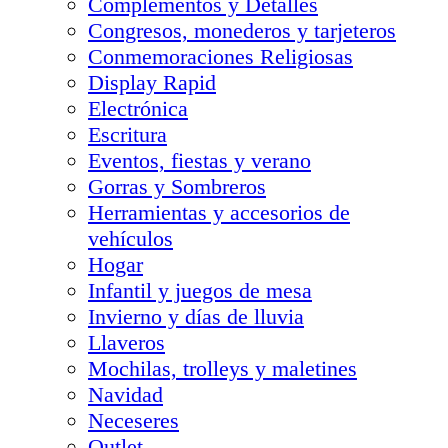
Complementos y Detalles
Congresos, monederos y tarjeteros
Conmemoraciones Religiosas
Display Rapid
Electrónica
Escritura
Eventos, fiestas y verano
Gorras y Sombreros
Herramientas y accesorios de
vehículos
Hogar
Infantil y juegos de mesa
Invierno y días de lluvia
Llaveros
Mochilas, trolleys y maletines
Navidad
Neceseres
Outlet