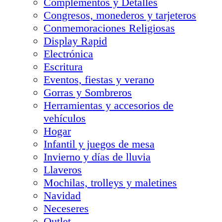
Complementos y Detalles
Congresos, monederos y tarjeteros
Conmemoraciones Religiosas
Display Rapid
Electrónica
Escritura
Eventos, fiestas y verano
Gorras y Sombreros
Herramientas y accesorios de
vehículos
Hogar
Infantil y juegos de mesa
Invierno y días de lluvia
Llaveros
Mochilas, trolleys y maletines
Navidad
Neceseres
Outlet