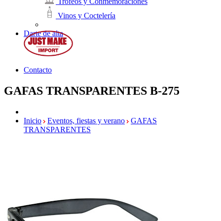
Trofeos y Conmemoraciones
Vinos y Coctelería
Darte de alta
Contacto
GAFAS TRANSPARENTES
B-275
Inicio
Eventos, fiestas y verano
GAFAS
TRANSPARENTES