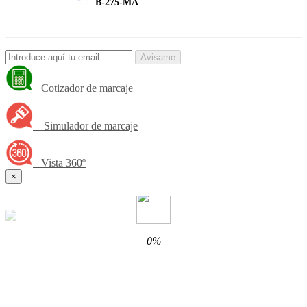
B-275-MA
Avisame
Cotizador de marcaje
Simulador de marcaje
Vista 360º
×