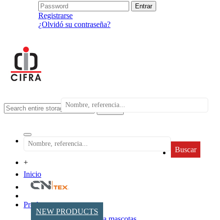
Registrarse
¿Olvidó su contraseña?
search
Buscar
+
Inicio
Productos
NEW PRODUCTS
Accesorios para mascotas