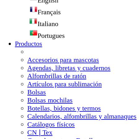
English
Français
Italiano
Portugues
Productos
Accesorios para mascotas
Agendas, libretas y cuadernos
Alfombrillas de ratón
Artículos para sublimación
Bolsas
Bolsas mochilas
Botellas, bidones y termos
Calendarios, alfombrillas y almanaques
Catálogos físicos
CN❘Tex