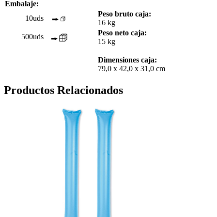
Embalaje:
Peso bruto caja:
10uds
16 kg
Peso neto caja:
500uds
15 kg
Dimensiones caja:
79,0 x 42,0 x 31,0 cm
Productos Relacionados