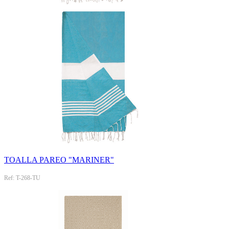
TOALLA PAREO "MARINER"
Ref: T-268-TU