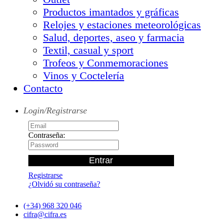
Productos imantados y gráficas
Relojes y estaciones meteorológicas
Salud, deportes, aseo y farmacia
Textil, casual y sport
Trofeos y Conmemoraciones
Vinos y Coctelería
Contacto
Login/Registrarse
Contraseña:
Registrarse
¿Olvidó su contraseña?
(+34) 968 320 046
cifra@cifra.es