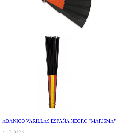
ABANICO VARILLAS ESPAÑA NEGRO "MARISMA"
Ref: T-156-NE