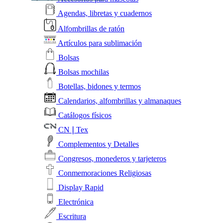
Agendas, libretas y cuadernos
Alfombrillas de ratón
Artículos para sublimación
Bolsas
Bolsas mochilas
Botellas, bidones y termos
Calendarios, alfombrillas y almanaques
Catálogos físicos
CN❘Tex
Complementos y Detalles
Congresos, monederos y tarjeteros
Conmemoraciones Religiosas
Display Rapid
Electrónica
Escritura