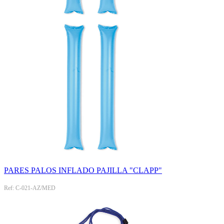
PARES PALOS INFLADO PAJILLA "CLAPP"
Ref: C-021-AZ/MED