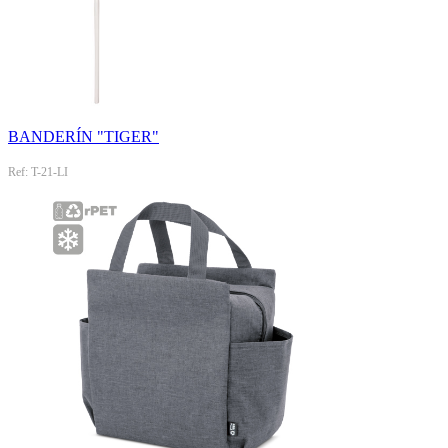
BANDERÍN "TIGER"
Ref: T-21-LI