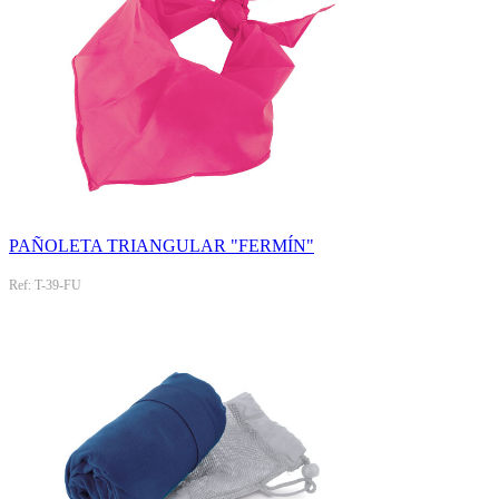
PAÑOLETA TRIANGULAR "FERMÍN"
Ref: T-39-FU