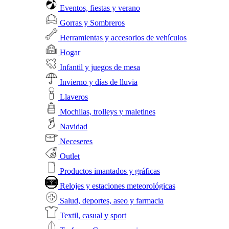
Eventos, fiestas y verano
Gorras y Sombreros
Herramientas y accesorios de vehículos
Hogar
Infantil y juegos de mesa
Invierno y días de lluvia
Llaveros
Mochilas, trolleys y maletines
Navidad
Neceseres
Outlet
Productos imantados y gráficas
Relojes y estaciones meteorológicas
Salud, deportes, aseo y farmacia
Textil, casual y sport