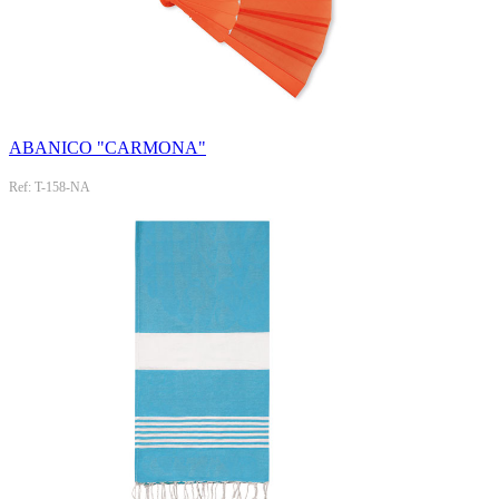
ABANICO "CARMONA"
Ref: T-158-NA