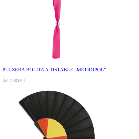
PULSERA BOLITA AJUSTABLE "METROPOL"
Ref: C-005-FU