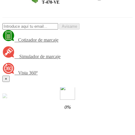
T-470-VE
Avisame
Cotizador de marcaje
Simulador de marcaje
Vista 360º
×