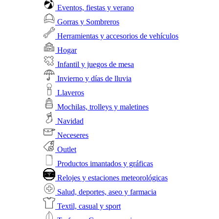
Eventos, fiestas y verano
Gorras y Sombreros
Herramientas y accesorios de vehículos
Hogar
Infantil y juegos de mesa
Invierno y días de lluvia
Llaveros
Mochilas, trolleys y maletines
Navidad
Neceseres
Outlet
Productos imantados y gráficas
Relojes y estaciones meteorológicas
Salud, deportes, aseo y farmacia
Textil, casual y sport