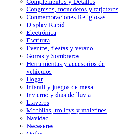
Complementos y Detalles
Congresos, monederos y tarjeteros
Conmemoraciones Religiosas
Display Rapid
Electrónica
Escritura
Eventos, fiestas y verano
Gorras y Sombreros
Herramientas y accesorios de
vehículos
Hogar
Infantil y juegos de mesa
Invierno y días de lluvia
Llaveros
Mochilas, trolleys y maletines
Navidad
Neceseres
Outlet