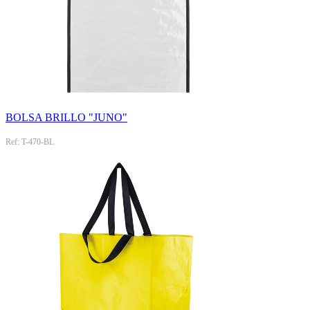
BOLSA BRILLO "JUNO"
Ref: T-470-BL