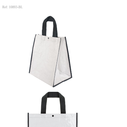
Ref: 10893-BL