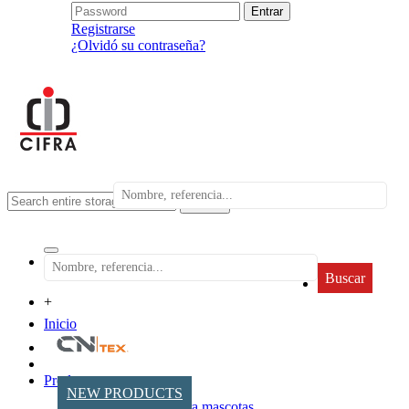
Registrarse
¿Olvidó su contraseña?
search
Buscar
+
Inicio
Productos
NEW PRODUCTS
Accesorios para mascotas