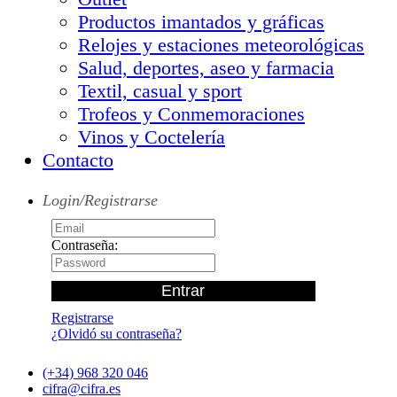
Productos imantados y gráficas
Relojes y estaciones meteorológicas
Salud, deportes, aseo y farmacia
Textil, casual y sport
Trofeos y Conmemoraciones
Vinos y Coctelería
Contacto
Login/Registrarse
Contraseña:
Registrarse
¿Olvidó su contraseña?
(+34) 968 320 046
cifra@cifra.es