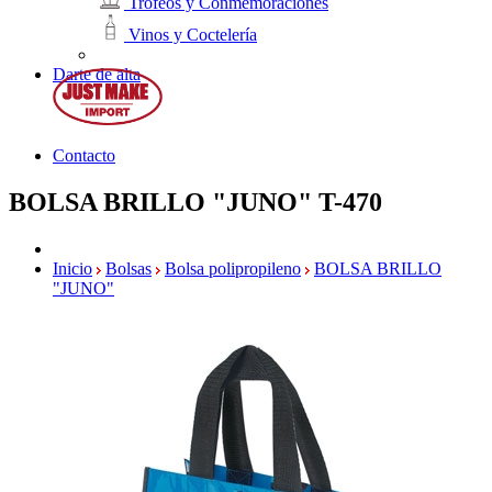
Trofeos y Conmemoraciones
Vinos y Coctelería
Darte de alta
Contacto
BOLSA BRILLO "JUNO"
T-470
Inicio
Bolsas
Bolsa polipropileno
BOLSA BRILLO
"JUNO"