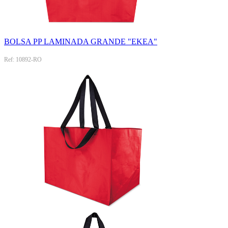
BOLSA PP LAMINADA GRANDE "EKEA"
Ref: 10892-RO