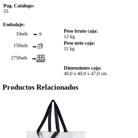
Pag. Catálogo:
55
Embalaje:
Peso bruto caja:
10uds
12 kg
Peso neto caja:
150uds
11 kg
2750uds
Dimensiones caja:
40,0 x 40,0 x 47,0 cm
Productos Relacionados