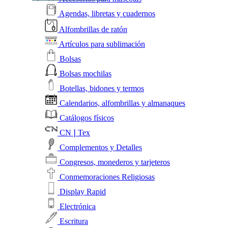
Agendas, libretas y cuadernos
Alfombrillas de ratón
Artículos para sublimación
Bolsas
Bolsas mochilas
Botellas, bidones y termos
Calendarios, alfombrillas y almanaques
Catálogos físicos
CN❘Tex
Complementos y Detalles
Congresos, monederos y tarjeteros
Conmemoraciones Religiosas
Display Rapid
Electrónica
Escritura