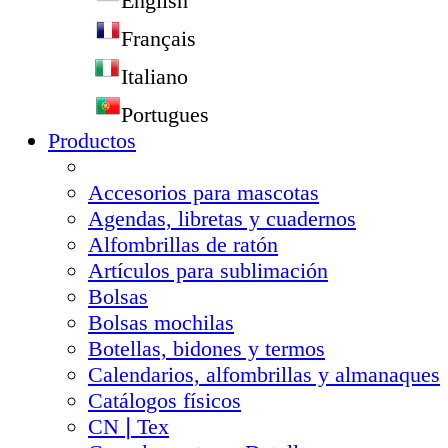
English
Français
Italiano
Portugues
Productos
Accesorios para mascotas
Agendas, libretas y cuadernos
Alfombrillas de ratón
Artículos para sublimación
Bolsas
Bolsas mochilas
Botellas, bidones y termos
Calendarios, alfombrillas y almanaques
Catálogos físicos
CN❘Tex