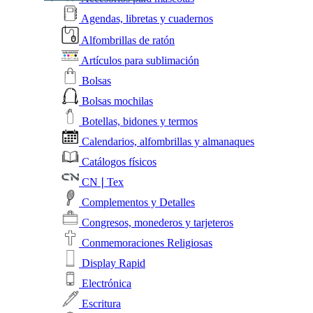
Agendas, libretas y cuadernos
Alfombrillas de ratón
Artículos para sublimación
Bolsas
Bolsas mochilas
Botellas, bidones y termos
Calendarios, alfombrillas y almanaques
Catálogos físicos
CN❘Tex
Complementos y Detalles
Congresos, monederos y tarjeteros
Conmemoraciones Religiosas
Display Rapid
Electrónica
Escritura