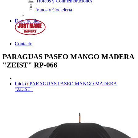
Trofeos y Conmemoraciones
Vinos y Coctelería
Darte de alta
Contacto
PARAGUAS PASEO MANGO MADERA
"ZEIST"
RP-066
Inicio
PARAGUAS PASEO MANGO MADERA
"ZEIST"