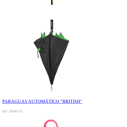
PARAGUAS AUTOMÁTICO "BRITISH"
Ref: 10640-VE