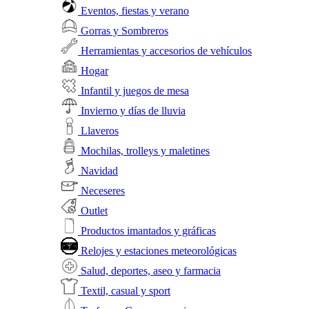
Eventos, fiestas y verano
Gorras y Sombreros
Herramientas y accesorios de vehículos
Hogar
Infantil y juegos de mesa
Invierno y días de lluvia
Llaveros
Mochilas, trolleys y maletines
Navidad
Neceseres
Outlet
Productos imantados y gráficas
Relojes y estaciones meteorológicas
Salud, deportes, aseo y farmacia
Textil, casual y sport