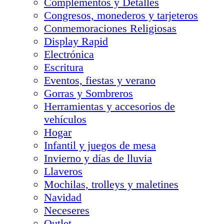
Complementos y Detalles
Congresos, monederos y tarjeteros
Conmemoraciones Religiosas
Display Rapid
Electrónica
Escritura
Eventos, fiestas y verano
Gorras y Sombreros
Herramientas y accesorios de
vehículos
Hogar
Infantil y juegos de mesa
Invierno y días de lluvia
Llaveros
Mochilas, trolleys y maletines
Navidad
Neceseres
Outlet