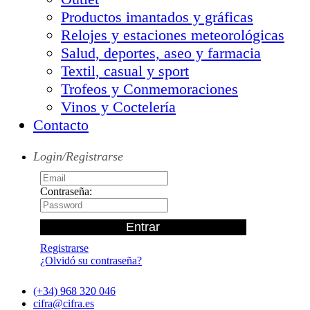
Productos imantados y gráficas
Relojes y estaciones meteorológicas
Salud, deportes, aseo y farmacia
Textil, casual y sport
Trofeos y Conmemoraciones
Vinos y Coctelería
Contacto
Login/Registrarse
Contraseña:
Registrarse
¿Olvidó su contraseña?
(+34) 968 320 046
cifra@cifra.es