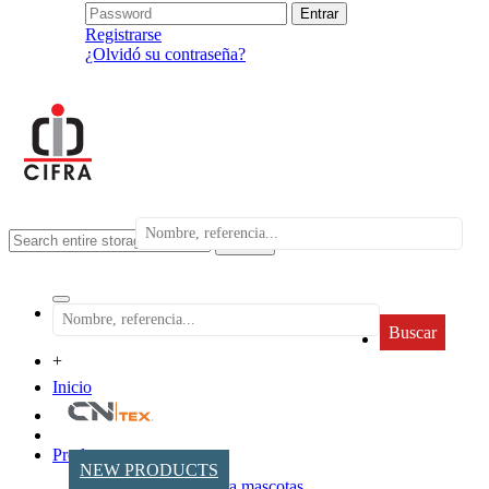
Registrarse
¿Olvidó su contraseña?
search
Buscar
+
Inicio
Productos
NEW PRODUCTS
Accesorios para mascotas