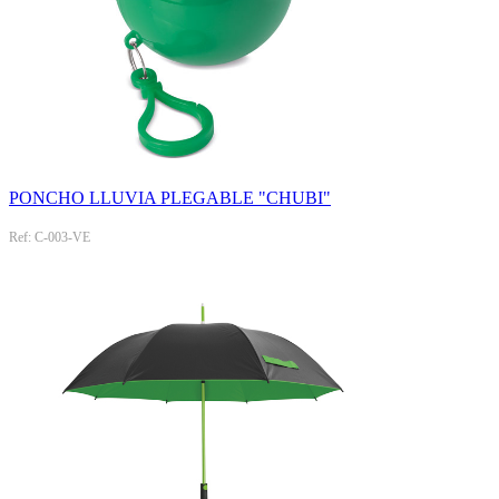
PONCHO LLUVIA PLEGABLE "CHUBI"
Ref: C-003-VE