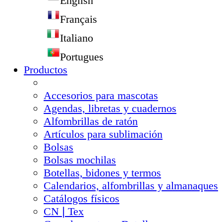
English
Français
Italiano
Portugues
Productos
Accesorios para mascotas
Agendas, libretas y cuadernos
Alfombrillas de ratón
Artículos para sublimación
Bolsas
Bolsas mochilas
Botellas, bidones y termos
Calendarios, alfombrillas y almanaques
Catálogos físicos
CN❘Tex