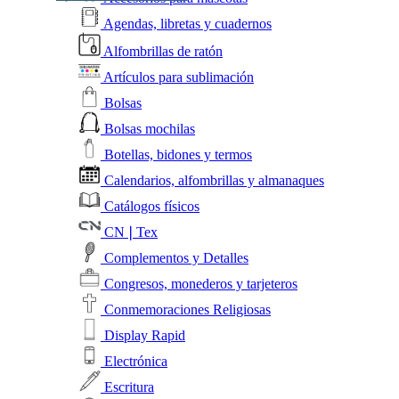
Agendas, libretas y cuadernos
Alfombrillas de ratón
Artículos para sublimación
Bolsas
Bolsas mochilas
Botellas, bidones y termos
Calendarios, alfombrillas y almanaques
Catálogos físicos
CN❘Tex
Complementos y Detalles
Congresos, monederos y tarjeteros
Conmemoraciones Religiosas
Display Rapid
Electrónica
Escritura