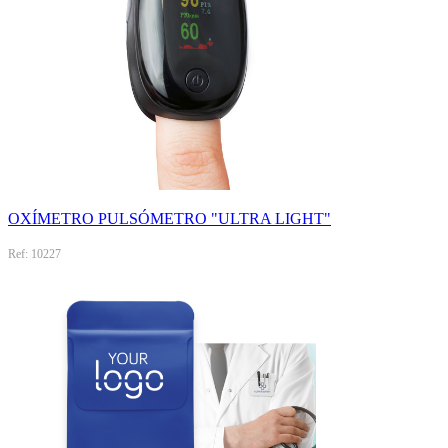
OXÍMETRO PULSÓMETRO "ULTRA LIGHT"
Ref: 10227