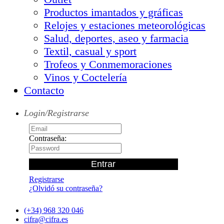
Productos imantados y gráficas
Relojes y estaciones meteorológicas
Salud, deportes, aseo y farmacia
Textil, casual y sport
Trofeos y Conmemoraciones
Vinos y Coctelería
Contacto
Login/Registrarse
Contraseña:
Registrarse
¿Olvidó su contraseña?
(+34) 968 320 046
cifra@cifra.es