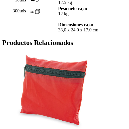
12.5 kg
Peso neto caja:
300uds
12 kg
Dimensiones caja:
33,0 x 24,0 x 17,0 cm
Productos Relacionados