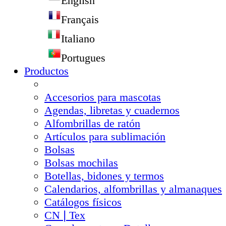
English
Français
Italiano
Portugues
Productos
Accesorios para mascotas
Agendas, libretas y cuadernos
Alfombrillas de ratón
Artículos para sublimación
Bolsas
Bolsas mochilas
Botellas, bidones y termos
Calendarios, alfombrillas y almanaques
Catálogos físicos
CN❘Tex