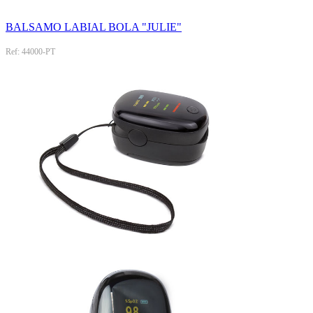
BALSAMO LABIAL BOLA "JULIE"
Ref: 44000-PT