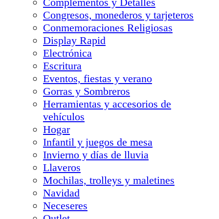
Complementos y Detalles
Congresos, monederos y tarjeteros
Conmemoraciones Religiosas
Display Rapid
Electrónica
Escritura
Eventos, fiestas y verano
Gorras y Sombreros
Herramientas y accesorios de
vehículos
Hogar
Infantil y juegos de mesa
Invierno y días de lluvia
Llaveros
Mochilas, trolleys y maletines
Navidad
Neceseres
Outlet