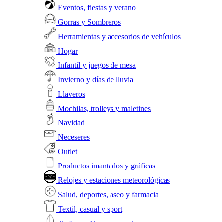
Eventos, fiestas y verano
Gorras y Sombreros
Herramientas y accesorios de vehículos
Hogar
Infantil y juegos de mesa
Invierno y días de lluvia
Llaveros
Mochilas, trolleys y maletines
Navidad
Neceseres
Outlet
Productos imantados y gráficas
Relojes y estaciones meteorológicas
Salud, deportes, aseo y farmacia
Textil, casual y sport