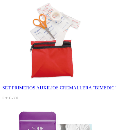
SET PRIMEROS AUXILIOS CREMALLERA "BIMEDIC"
Ref: G-306