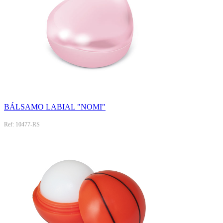
BÁLSAMO LABIAL "NOMI"
Ref: 10477-RS