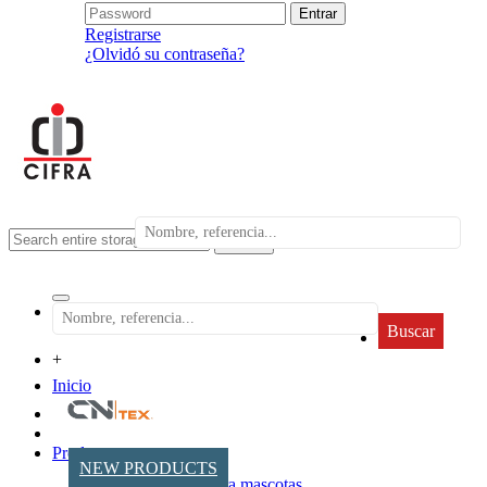
Registrarse
¿Olvidó su contraseña?
search
Buscar
+
Inicio
Productos
NEW PRODUCTS
Accesorios para mascotas