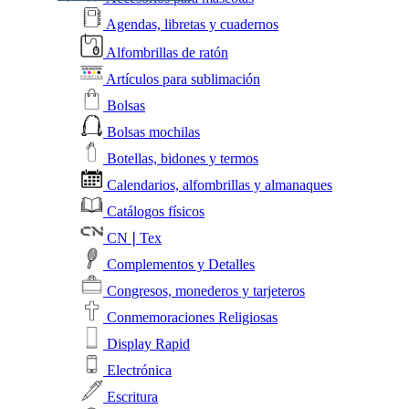
Agendas, libretas y cuadernos
Alfombrillas de ratón
Artículos para sublimación
Bolsas
Bolsas mochilas
Botellas, bidones y termos
Calendarios, alfombrillas y almanaques
Catálogos físicos
CN❘Tex
Complementos y Detalles
Congresos, monederos y tarjeteros
Conmemoraciones Religiosas
Display Rapid
Electrónica
Escritura