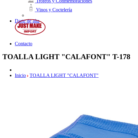
Trofeos y Conmemoraciones
Vinos y Coctelería
Darte de alta
Contacto
TOALLA LIGHT "CALAFONT"
T-178
Inicio
TOALLA LIGHT "CALAFONT"