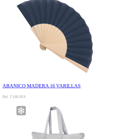
ABANICO MADERA 16 VARILLAS
Ref: T-160-MA