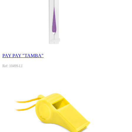
PAY PAY "TAMBA"
Ref: 10499-LI