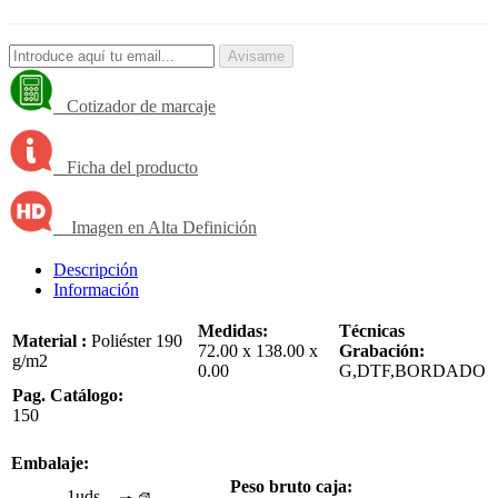
Avisame
Cotizador de marcaje
Ficha del producto
Imagen en Alta Definición
Descripción
Información
Medidas:
Técnicas
Material :
Poliéster 190
72.00 x 138.00 x
Grabación:
g/m2
0.00
G,DTF,BORDADO
Pag. Catálogo:
150
Embalaje:
Peso bruto caja:
1uds