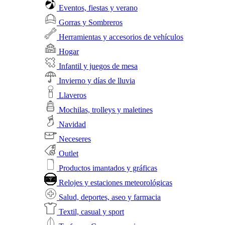
Eventos, fiestas y verano
Gorras y Sombreros
Herramientas y accesorios de vehículos
Hogar
Infantil y juegos de mesa
Invierno y días de lluvia
Llaveros
Mochilas, trolleys y maletines
Navidad
Neceseres
Outlet
Productos imantados y gráficas
Relojes y estaciones meteorológicas
Salud, deportes, aseo y farmacia
Textil, casual y sport