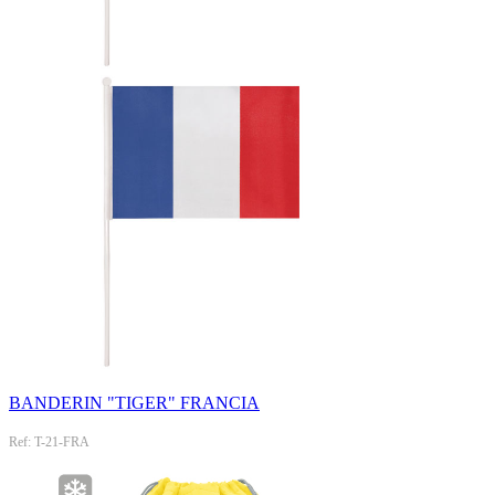
BANDERIN "TIGER" FRANCIA
Ref: T-21-FRA