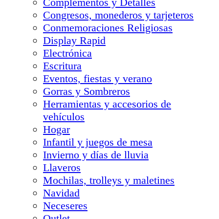
Complementos y Detalles
Congresos, monederos y tarjeteros
Conmemoraciones Religiosas
Display Rapid
Electrónica
Escritura
Eventos, fiestas y verano
Gorras y Sombreros
Herramientas y accesorios de
vehículos
Hogar
Infantil y juegos de mesa
Invierno y días de lluvia
Llaveros
Mochilas, trolleys y maletines
Navidad
Neceseres
Outlet