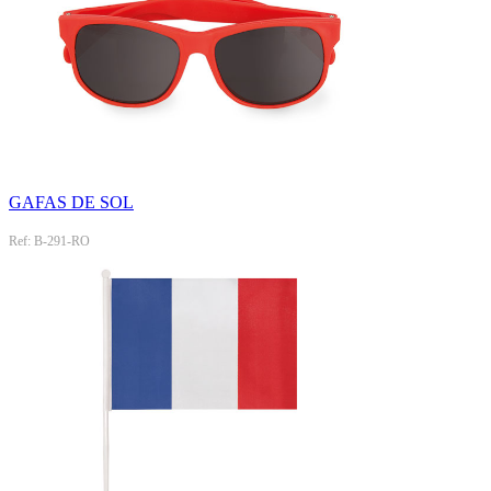
GAFAS DE SOL
Ref: B-291-RO