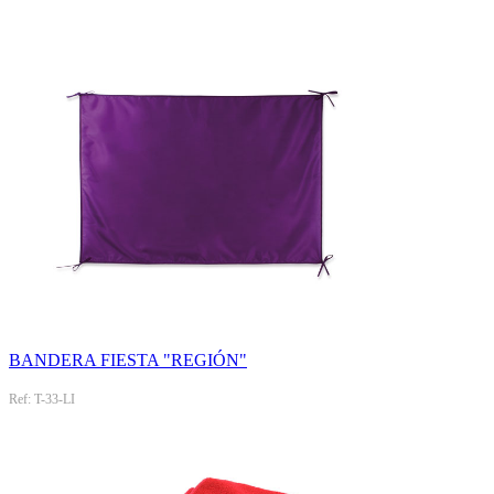
BANDERA FIESTA "REGIÓN"
Ref: T-33-LI