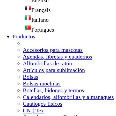
English
Français
Italiano
Portugues
Productos
Accesorios para mascotas
Agendas, libretas y cuadernos
Alfombrillas de ratón
Artículos para sublimación
Bolsas
Bolsas mochilas
Botellas, bidones y termos
Calendarios, alfombrillas y almanaques
Catálogos físicos
CN❘Tex