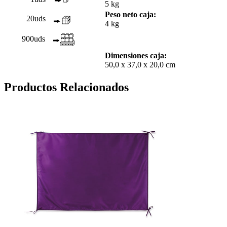
5 kg
Peso neto caja:
20uds
4 kg
900uds
Dimensiones caja:
50,0 x 37,0 x 20,0 cm
Productos Relacionados