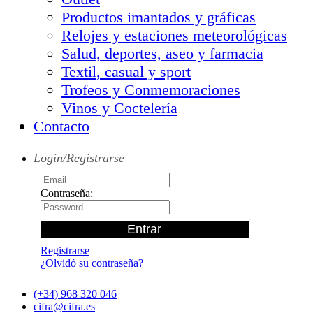
Productos imantados y gráficas
Relojes y estaciones meteorológicas
Salud, deportes, aseo y farmacia
Textil, casual y sport
Trofeos y Conmemoraciones
Vinos y Coctelería
Contacto
Login/Registrarse
Contraseña:
Registrarse
¿Olvidó su contraseña?
(+34) 968 320 046
cifra@cifra.es