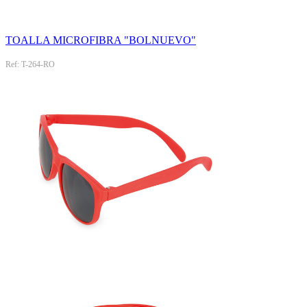
TOALLA MICROFIBRA "BOLNUEVO"
Ref: T-264-RO