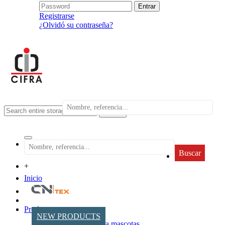
Registrarse
¿Olvidó su contraseña?
search
Buscar
+
Inicio
Productos
NEW PRODUCTS
Accesorios para mascotas