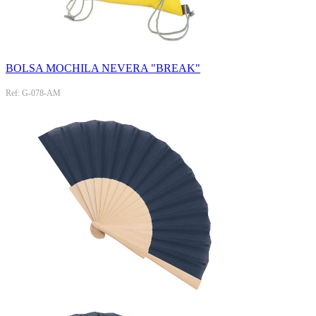
BOLSA MOCHILA NEVERA "BREAK"
Ref: G-078-AM