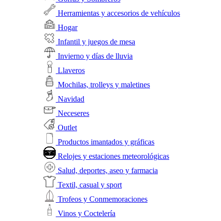
Herramientas y accesorios de vehículos
Hogar
Infantil y juegos de mesa
Invierno y días de lluvia
Llaveros
Mochilas, trolleys y maletines
Navidad
Neceseres
Outlet
Productos imantados y gráficas
Relojes y estaciones meteorológicas
Salud, deportes, aseo y farmacia
Textil, casual y sport
Trofeos y Conmemoraciones
Vinos y Coctelería