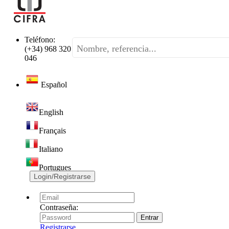
Teléfono:
(+34) 968 320
046
Español
English
Français
Italiano
Portugues
Login/Registrarse
Contraseña:
Registrarse