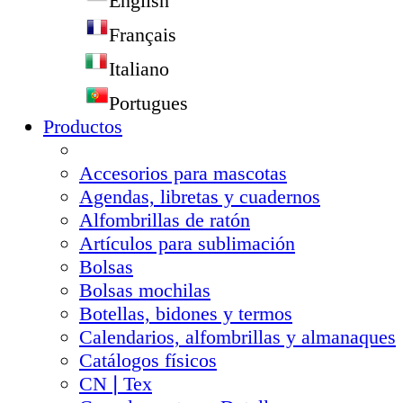
English
Français
Italiano
Portugues
Productos
Accesorios para mascotas
Agendas, libretas y cuadernos
Alfombrillas de ratón
Artículos para sublimación
Bolsas
Bolsas mochilas
Botellas, bidones y termos
Calendarios, alfombrillas y almanaques
Catálogos físicos
CN❘Tex