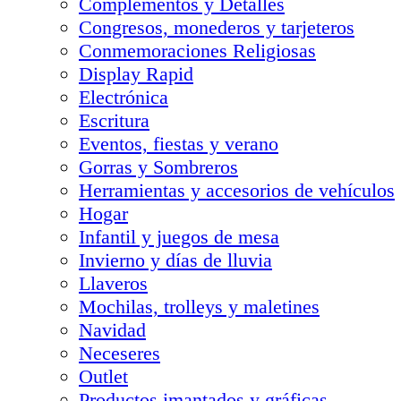
Complementos y Detalles
Congresos, monederos y tarjeteros
Conmemoraciones Religiosas
Display Rapid
Electrónica
Escritura
Eventos, fiestas y verano
Gorras y Sombreros
Herramientas y accesorios de vehículos
Hogar
Infantil y juegos de mesa
Invierno y días de lluvia
Llaveros
Mochilas, trolleys y maletines
Navidad
Neceseres
Outlet
Productos imantados y gráficas