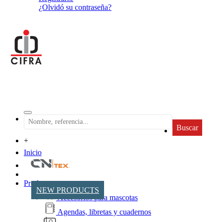
¿Olvidó su contraseña?
Buscar
+
Inicio
Productos
NEW PRODUCTS
Accesorios para mascotas
Agendas, libretas y cuadernos