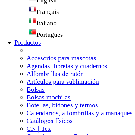
English
Français
Italiano
Portugues
Productos
Accesorios para mascotas
Agendas, libretas y cuadernos
Alfombrillas de ratón
Artículos para sublimación
Bolsas
Bolsas mochilas
Botellas, bidones y termos
Calendarios, alfombrillas y almanaques
Catálogos físicos
CN❘Tex