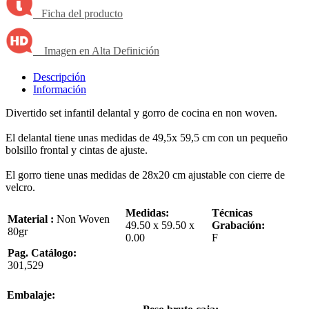
Ficha del producto
Imagen en Alta Definición
Descripción
Información
Divertido set infantil delantal y gorro de cocina en non woven.
El delantal tiene unas medidas de 49,5x 59,5 cm con un pequeño
bolsillo frontal y cintas de ajuste.
El gorro tiene unas medidas de 28x20 cm ajustable con cierre de
velcro.
Medidas:
Técnicas
Material :
Non Woven
49.50 x 59.50 x
Grabación:
80gr
0.00
F
Pag. Catálogo:
301,529
Embalaje: