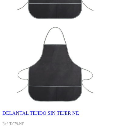
DELANTAL TEJIDO SIN TEJER NE
Ref: T-079-NE