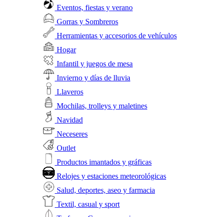
Eventos, fiestas y verano
Gorras y Sombreros
Herramientas y accesorios de vehículos
Hogar
Infantil y juegos de mesa
Invierno y días de lluvia
Llaveros
Mochilas, trolleys y maletines
Navidad
Neceseres
Outlet
Productos imantados y gráficas
Relojes y estaciones meteorológicas
Salud, deportes, aseo y farmacia
Textil, casual y sport