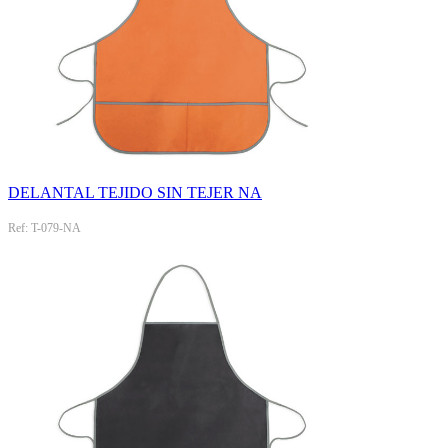
DELANTAL TEJIDO SIN TEJER NA
Ref: T-079-NA