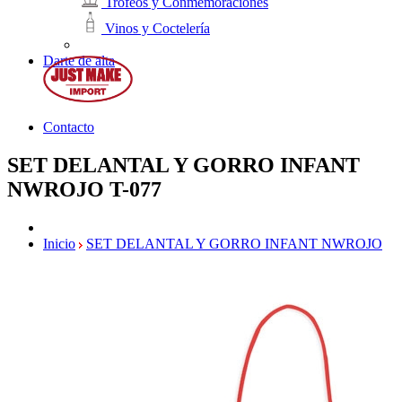
Trofeos y Conmemoraciones
Vinos y Coctelería
Darte de alta
Contacto
SET DELANTAL Y GORRO INFANT
NWROJO
T-077
Inicio
SET DELANTAL Y GORRO INFANT NWROJO