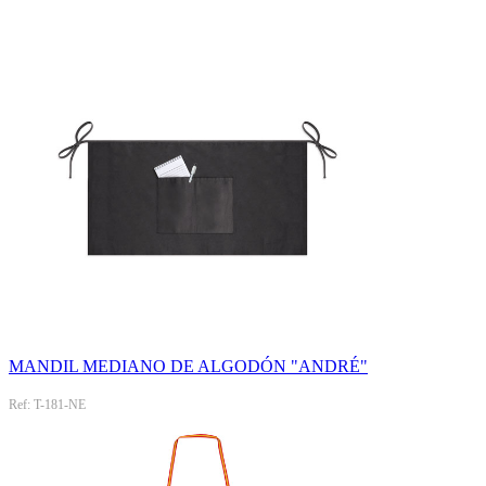
MANDIL MEDIANO DE ALGODÓN "ANDRÉ"
Ref: T-181-NE