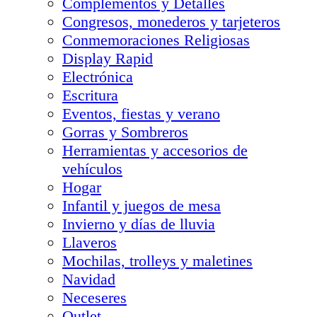
Complementos y Detalles
Congresos, monederos y tarjeteros
Conmemoraciones Religiosas
Display Rapid
Electrónica
Escritura
Eventos, fiestas y verano
Gorras y Sombreros
Herramientas y accesorios de
vehículos
Hogar
Infantil y juegos de mesa
Invierno y días de lluvia
Llaveros
Mochilas, trolleys y maletines
Navidad
Neceseres
Outlet