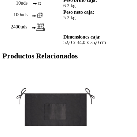
Peso bruto caja:
10uds
6.2 kg
Peso neto caja:
100uds
5.2 kg
2400uds
Dimensiones caja:
52,0 x 34,0 x 35,0 cm
Productos Relacionados