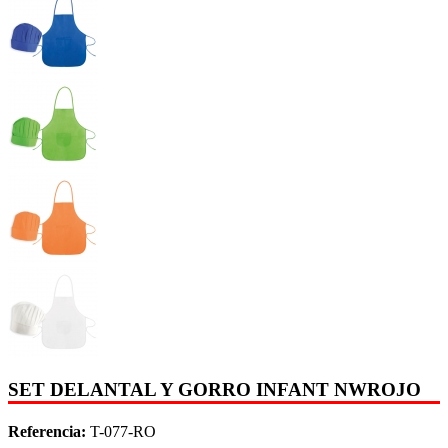
SET DELANTAL Y GORRO INFANT NWROJO
Referencia:
T-077-RO