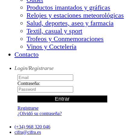
Productos imantados y gráficas
Relojes y estaciones meteorológicas
Salud, deportes, aseo y farmacia
Textil, casual y sport
Trofeos y Conmemoraciones
Vinos y Coctelería
Contacto
Login/Registrarse
Contraseña:
Registrarse
¿Olvidó su contraseña?
(+34) 968 320 046
cifra@cifra.es