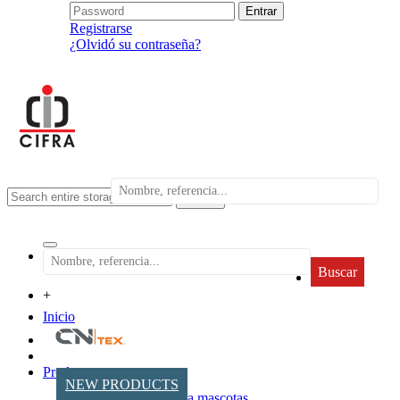
Registrarse
¿Olvidó su contraseña?
search
Buscar
+
Inicio
Productos
NEW PRODUCTS
Accesorios para mascotas