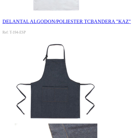
DELANTAL ALGODON/POLIESTER TCBANDERA "KAZ"
Ref: T-194-ESP