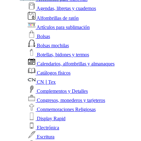
Agendas, libretas y cuadernos
Alfombrillas de ratón
Artículos para sublimación
Bolsas
Bolsas mochilas
Botellas, bidones y termos
Calendarios, alfombrillas y almanaques
Catálogos físicos
CN❘Tex
Complementos y Detalles
Congresos, monederos y tarjeteros
Conmemoraciones Religiosas
Display Rapid
Electrónica
Escritura