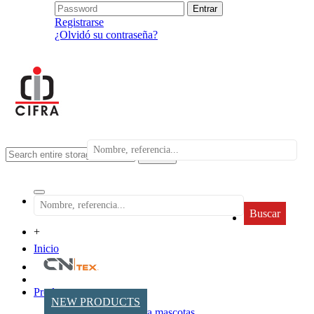
Registrarse
¿Olvidó su contraseña?
search
Buscar
+
Inicio
Productos
NEW PRODUCTS
Accesorios para mascotas