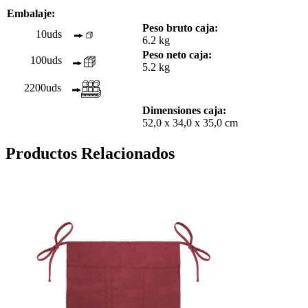
Embalaje:
Peso bruto caja:
10uds
6.2 kg
Peso neto caja:
100uds
5.2 kg
2200uds
Dimensiones caja:
52,0 x 34,0 x 35,0 cm
Productos Relacionados