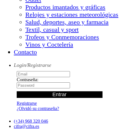
Productos imantados y gráficas
Relojes y estaciones meteorológicas
Salud, deportes, aseo y farmacia
Textil, casual y sport
Trofeos y Conmemoraciones
Vinos y Coctelería
Contacto
Login/Registrarse
Contraseña:
Registrarse
¿Olvidó su contraseña?
(+34) 968 320 046
cifra@cifra.es