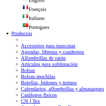
English
Français
Italiano
Portugues
Productos
Accesorios para mascotas
Agendas, libretas y cuadernos
Alfombrillas de ratón
Artículos para sublimación
Bolsas
Bolsas mochilas
Botellas, bidones y termos
Calendarios, alfombrillas y almanaques
Catálogos físicos
CN❘Tex