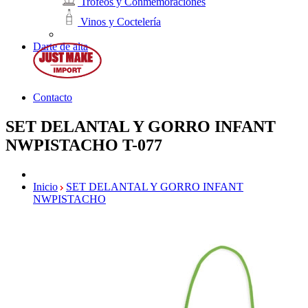
Trofeos y Conmemoraciones
Vinos y Coctelería
Darte de alta
Contacto
SET DELANTAL Y GORRO INFANT
NWPISTACHO
T-077
Inicio
SET DELANTAL Y GORRO INFANT
NWPISTACHO