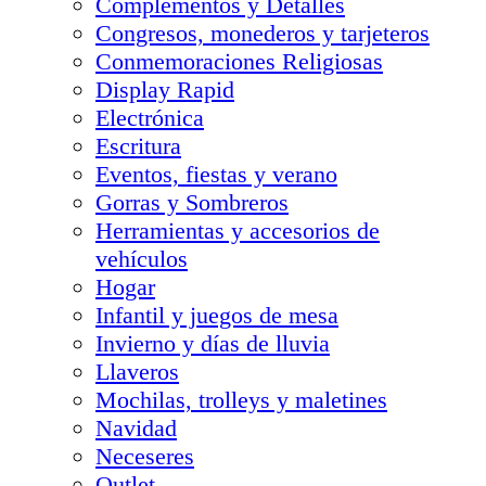
Complementos y Detalles
Congresos, monederos y tarjeteros
Conmemoraciones Religiosas
Display Rapid
Electrónica
Escritura
Eventos, fiestas y verano
Gorras y Sombreros
Herramientas y accesorios de
vehículos
Hogar
Infantil y juegos de mesa
Invierno y días de lluvia
Llaveros
Mochilas, trolleys y maletines
Navidad
Neceseres
Outlet