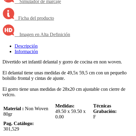
Simulador de marcaje
Ficha del producto
Imagen en Alta Definición
Descripción
Información
Divertido set infantil delantal y gorro de cocina en non woven.
El delantal tiene unas medidas de 49,5x 59,5 cm con un pequeño
bolsillo frontal y cintas de ajuste.
El gorro tiene unas medidas de 28x20 cm ajustable con cierre de
velcro.
Medidas:
Técnicas
Material :
Non Woven
49.50 x 59.50 x
Grabación:
80gr
0.00
F
Pag. Catálogo:
301,529