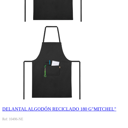
DELANTAL ALGODÓN RECICLADO 180 G"MITCHEL"
Ref: 10496-NE