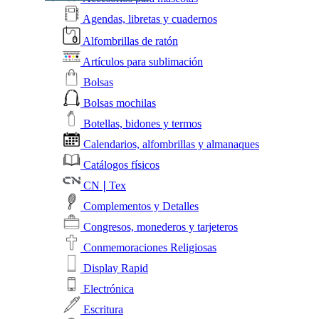
Agendas, libretas y cuadernos
Alfombrillas de ratón
Artículos para sublimación
Bolsas
Bolsas mochilas
Botellas, bidones y termos
Calendarios, alfombrillas y almanaques
Catálogos físicos
CN❘Tex
Complementos y Detalles
Congresos, monederos y tarjeteros
Conmemoraciones Religiosas
Display Rapid
Electrónica
Escritura