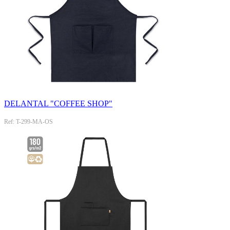
DELANTAL "COFFEE SHOP"
Ref: T-299-MA-OS