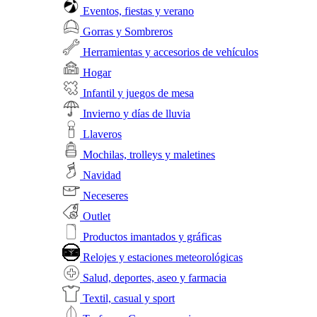
Eventos, fiestas y verano
Gorras y Sombreros
Herramientas y accesorios de vehículos
Hogar
Infantil y juegos de mesa
Invierno y días de lluvia
Llaveros
Mochilas, trolleys y maletines
Navidad
Neceseres
Outlet
Productos imantados y gráficas
Relojes y estaciones meteorológicas
Salud, deportes, aseo y farmacia
Textil, casual y sport