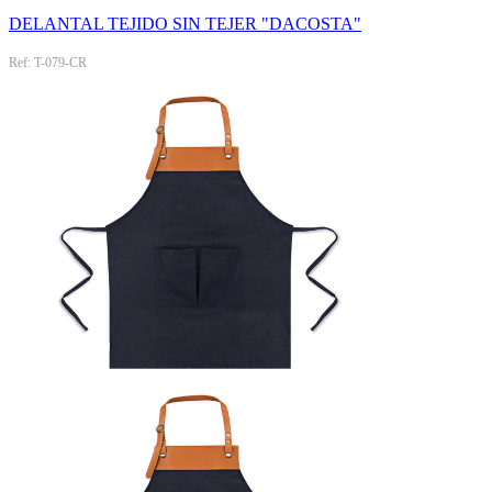
DELANTAL TEJIDO SIN TEJER "DACOSTA"
Ref: T-079-CR