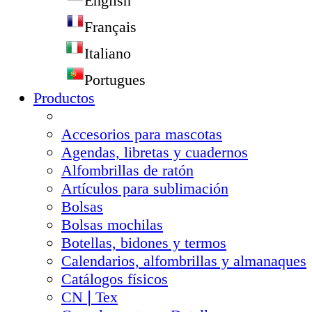
English
Français
Italiano
Portugues
Productos
Accesorios para mascotas
Agendas, libretas y cuadernos
Alfombrillas de ratón
Artículos para sublimación
Bolsas
Bolsas mochilas
Botellas, bidones y termos
Calendarios, alfombrillas y almanaques
Catálogos físicos
CN❘Tex