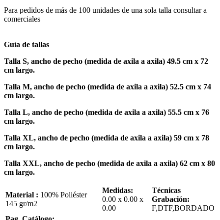
Para pedidos de más de 100 unidades de una sola talla consultar a
comerciales
Guía de tallas
Talla S, ancho de pecho (medida de axila a axila) 49.5 cm x 72
cm largo.
Talla M, ancho de pecho (medida de axila a axila) 52.5 cm x 74
cm largo.
Talla L, ancho de pecho (medida de axila a axila) 55.5 cm x 76
cm largo.
Talla XL, ancho de pecho (medida de axila a axila) 59 cm x 78
cm largo.
Talla XXL, ancho de pecho (medida de axila a axila) 62 cm x 80
cm largo.
Medidas:
Técnicas
Material :
100% Poliéster
0.00 x 0.00 x
Grabación:
145 gr/m2
0.00
F,DTF,BORDADO
Pag. Catálogo: