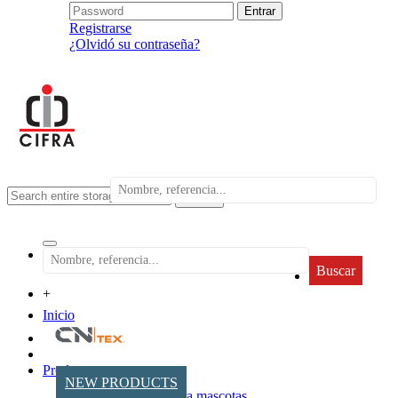
Registrarse
¿Olvidó su contraseña?
search
Buscar
+
Inicio
Productos
NEW PRODUCTS
Accesorios para mascotas