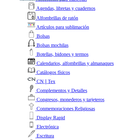
Agendas, libretas y cuadernos
Alfombrillas de ratón
Artículos para sublimación
Bolsas
Bolsas mochilas
Botellas, bidones y termos
Calendarios, alfombrillas y almanaques
Catálogos físicos
CN❘Tex
Complementos y Detalles
Congresos, monederos y tarjeteros
Conmemoraciones Religiosas
Display Rapid
Electrónica
Escritura