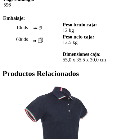
596
Embalaje:
Peso bruto caja:
10uds
12 kg
Peso neto caja:
60uds
12.5 kg
Dimensiones caja:
55,0 x 35,5 x 39,0 cm
Productos Relacionados