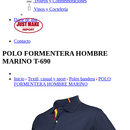
Trofeos y Conmemoraciones
Vinos y Coctelería
Darte de alta
Contacto
POLO FORMENTERA HOMBRE
MARINO
T-690
Inicio
Textil, casual y sport
Polos bandera
POLO
FORMENTERA HOMBRE MARINO