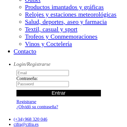
Productos imantados y gráficas
Relojes y estaciones meteorológicas
Salud, deportes, aseo y farmacia
Textil, casual y sport
Trofeos y Conmemoraciones
Vinos y Coctelería
Contacto
Login/Registrarse
Contraseña:
Registrarse
¿Olvidó su contraseña?
(+34) 968 320 046
cifra@cifra.es