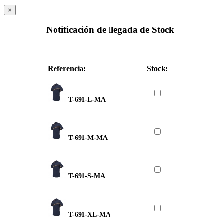
×
Notificación de llegada de Stock
Referencia:
Stock:
T-691-L-MA
T-691-M-MA
T-691-S-MA
T-691-XL-MA