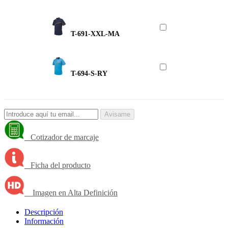
T-691-XXL-MA
T-694-S-RY
Avisame
Cotizador de marcaje
Ficha del producto
Imagen en Alta Definición
Descripción
Información