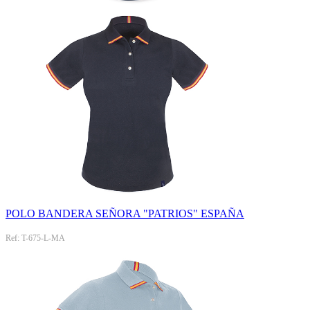
POLO BANDERA SEÑORA "PATRIOS" ESPAÑA
Ref: T-675-L-MA