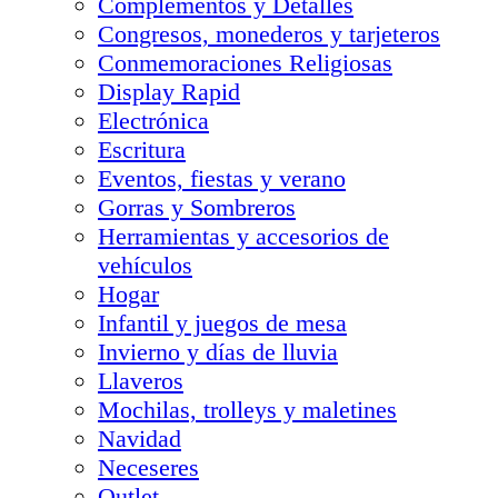
Complementos y Detalles
Congresos, monederos y tarjeteros
Conmemoraciones Religiosas
Display Rapid
Electrónica
Escritura
Eventos, fiestas y verano
Gorras y Sombreros
Herramientas y accesorios de
vehículos
Hogar
Infantil y juegos de mesa
Invierno y días de lluvia
Llaveros
Mochilas, trolleys y maletines
Navidad
Neceseres
Outlet