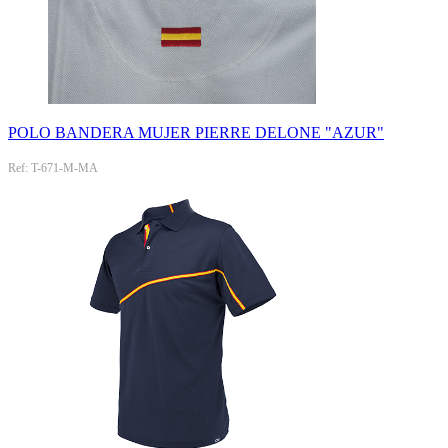
POLO BANDERA MUJER PIERRE DELONE "AZUR"
Ref: T-671-M-MA