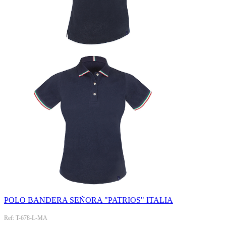
POLO BANDERA SEÑORA "PATRIOS" ITALIA
Ref: T-678-L-MA