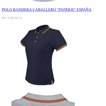
POLO BANDERA CABALLERO "PATRIOS" ESPAÑA
Ref: T-666-M-AZ