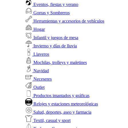
Eventos, fiestas y verano
Gorras y Sombreros
Herramientas y accesorios de vehículos
Hogar
Infantil y juegos de mesa
Invierno y días de lluvia
Llaveros
Mochilas, trolleys y maletines
Navidad
Neceseres
Outlet
Productos imantados y gráficas
Relojes y estaciones meteorológicas
Salud, deportes, aseo y farmacia
Textil, casual y sport