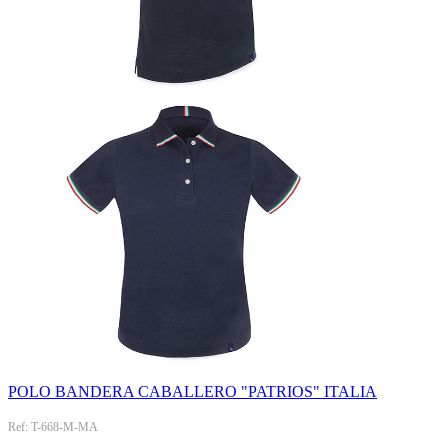
POLO BANDERA CABALLERO "PATRIOS" ITALIA
Ref: T-668-M-MA