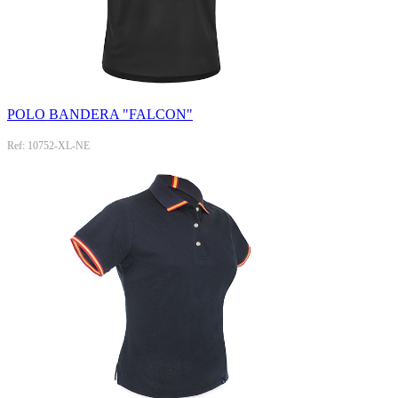
POLO BANDERA "FALCON"
Ref: 10752-XL-NE