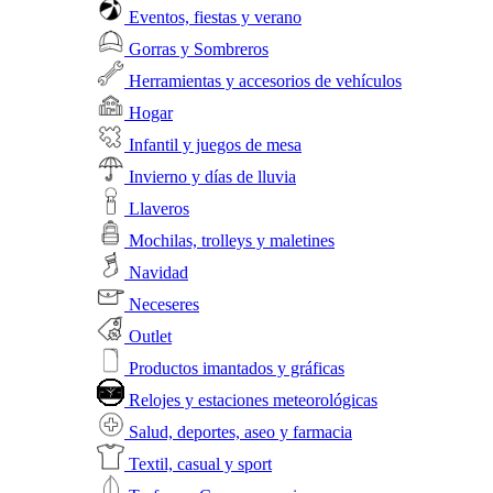
Eventos, fiestas y verano
Gorras y Sombreros
Herramientas y accesorios de vehículos
Hogar
Infantil y juegos de mesa
Invierno y días de lluvia
Llaveros
Mochilas, trolleys y maletines
Navidad
Neceseres
Outlet
Productos imantados y gráficas
Relojes y estaciones meteorológicas
Salud, deportes, aseo y farmacia
Textil, casual y sport