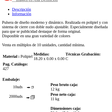
Descripción
Información
Pulsera de diseño moderno y dinámico. Realizada en polipiel y con
sistema de cierre con doble nudo ajustable. Especialmente diseñada
para que se publicidad destaque de forma original.
Disponible en una gran variedad de colores
Venta en múltiplos de 10 unidades, cantidad mínima.
Medidas:
Técnicas Grabación:
Material :
Polipiel
18.20 x 0.00 x 0.00
C
Pag. Catálogo:
427
Embalaje:
Peso bruto caja:
10uds
12 kg
Peso neto caja:
2000uds
11 kg
Dimensiones caja: