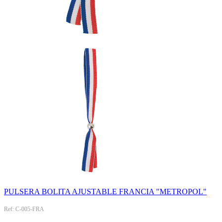
PULSERA BOLITA AJUSTABLE FRANCIA "METROPOL"
Ref: C-005-FRA