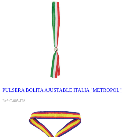
PULSERA BOLITA AJUSTABLE ITALIA "METROPOL"
Ref: C-005-ITA