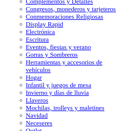
Complementos y Detalles
Congresos, monederos y tarjeteros
Conmemoraciones Religiosas
Display Rapid
Electrónica
Escritura
Eventos, fiestas y verano
Gorras y Sombreros
Herramientas y accesorios de
vehículos
Hogar
Infantil y juegos de mesa
Invierno y días de lluvia
Llaveros
Mochilas, trolleys y maletines
Navidad
Neceseres
Outlet