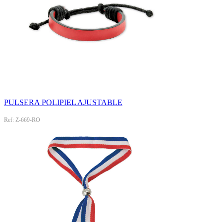
PULSERA POLIPIEL AJUSTABLE
Ref: Z-669-RO