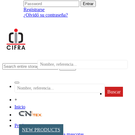
Registrarse
¿Olvidó su contraseña?
search
Buscar
+
Inicio
Productos
NEW PRODUCTS
Accesorios para mascotas