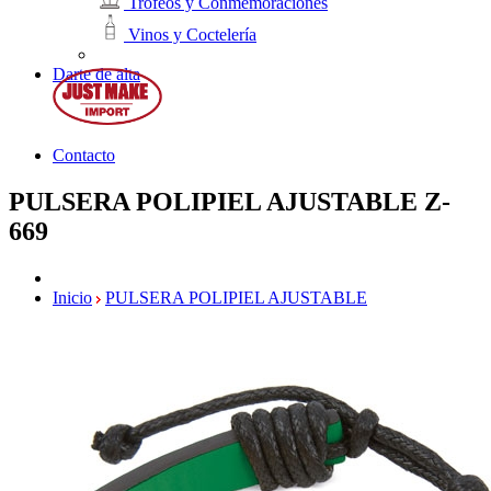
Trofeos y Conmemoraciones
Vinos y Coctelería
Darte de alta
Contacto
PULSERA POLIPIEL AJUSTABLE
Z-
669
Inicio
PULSERA POLIPIEL AJUSTABLE