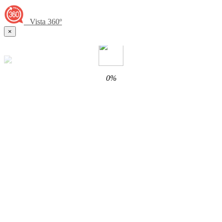
Vista 360º
×