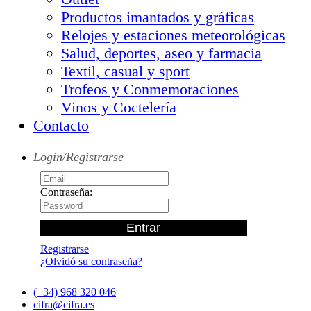
Productos imantados y gráficas
Relojes y estaciones meteorológicas
Salud, deportes, aseo y farmacia
Textil, casual y sport
Trofeos y Conmemoraciones
Vinos y Coctelería
Contacto
Login/Registrarse
Contraseña:
Registrarse
¿Olvidó su contraseña?
(+34) 968 320 046
cifra@cifra.es