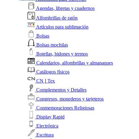
Agendas, libretas y cuadernos
Alfombrillas de ratón
Artículos para sublimación
Bolsas
Bolsas mochilas
Botellas, bidones y termos
Calendarios, alfombrillas y almanaques
Catálogos físicos
CN❘Tex
Complementos y Detalles
Congresos, monederos y tarjeteros
Conmemoraciones Religiosas
Display Rapid
Electrónica
Escritura