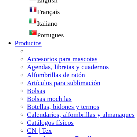
English
Français
Italiano
Portugues
Productos
Accesorios para mascotas
Agendas, libretas y cuadernos
Alfombrillas de ratón
Artículos para sublimación
Bolsas
Bolsas mochilas
Botellas, bidones y termos
Calendarios, alfombrillas y almanaques
Catálogos físicos
CN❘Tex