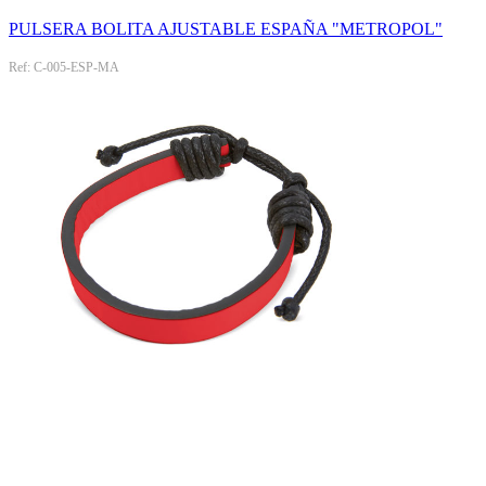
PULSERA BOLITA AJUSTABLE ESPAÑA "METROPOL"
Ref: C-005-ESP-MA