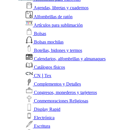
Agendas, libretas y cuadernos
Alfombrillas de ratón
Artículos para sublimación
Bolsas
Bolsas mochilas
Botellas, bidones y termos
Calendarios, alfombrillas y almanaques
Catálogos físicos
CN❘Tex
Complementos y Detalles
Congresos, monederos y tarjeteros
Conmemoraciones Religiosas
Display Rapid
Electrónica
Escritura