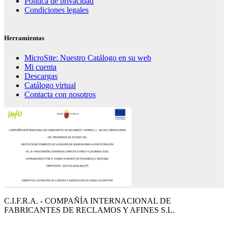
Política de privacidad
Condiciones legales
Herramientas
MicroSite: Nuestro Catálogo en su web
Mi cuenta
Descargas
Catálogo virtual
Contacta con nosotros
C.I.F.R.A. - COMPAÑÍA INTERNACIONAL DE
FABRICANTES DE RECLAMOS Y AFINES S.L.