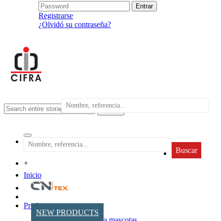
Registrarse
¿Olvidó su contraseña?
search
Buscar
+
Inicio
Productos
NEW PRODUCTS
Accesorios para mascotas