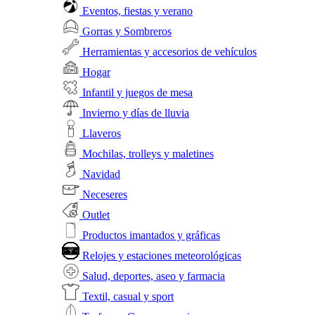
Eventos, fiestas y verano
Gorras y Sombreros
Herramientas y accesorios de vehículos
Hogar
Infantil y juegos de mesa
Invierno y días de lluvia
Llaveros
Mochilas, trolleys y maletines
Navidad
Neceseres
Outlet
Productos imantados y gráficas
Relojes y estaciones meteorológicas
Salud, deportes, aseo y farmacia
Textil, casual y sport