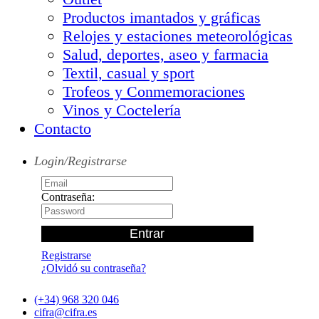
Productos imantados y gráficas
Relojes y estaciones meteorológicas
Salud, deportes, aseo y farmacia
Textil, casual y sport
Trofeos y Conmemoraciones
Vinos y Coctelería
Contacto
Login/Registrarse
Contraseña:
Registrarse
¿Olvidó su contraseña?
(+34) 968 320 046
cifra@cifra.es