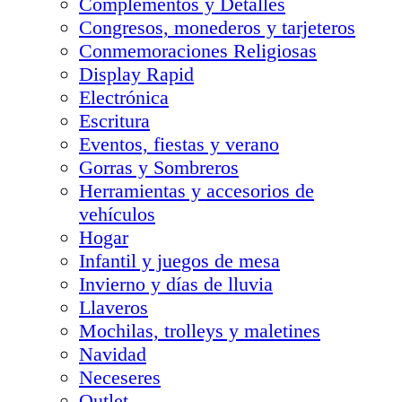
Complementos y Detalles
Congresos, monederos y tarjeteros
Conmemoraciones Religiosas
Display Rapid
Electrónica
Escritura
Eventos, fiestas y verano
Gorras y Sombreros
Herramientas y accesorios de
vehículos
Hogar
Infantil y juegos de mesa
Invierno y días de lluvia
Llaveros
Mochilas, trolleys y maletines
Navidad
Neceseres
Outlet