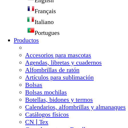
English
Français
Italiano
Portugues
Productos
Accesorios para mascotas
Agendas, libretas y cuadernos
Alfombrillas de ratón
Artículos para sublimación
Bolsas
Bolsas mochilas
Botellas, bidones y termos
Calendarios, alfombrillas y almanaques
Catálogos físicos
CN❘Tex