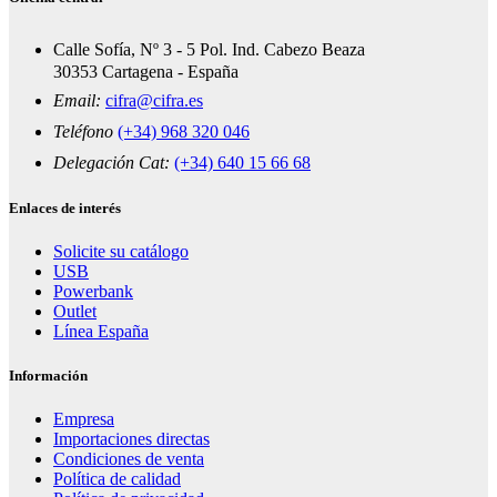
Calle Sofía, Nº 3 - 5 Pol. Ind. Cabezo Beaza
30353 Cartagena - España
Email:
cifra@cifra.es
Teléfono
(+34) 968 320 046
Delegación Cat:
(+34) 640 15 66 68
Enlaces de interés
Solicite su catálogo
USB
Powerbank
Outlet
Línea España
Información
Empresa
Importaciones directas
Condiciones de venta
Política de calidad