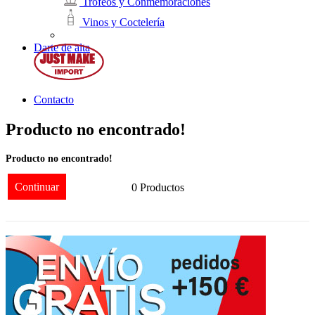
Trofeos y Conmemoraciones
Vinos y Coctelería
Darte de alta
Contacto
Producto no encontrado!
Producto no encontrado!
Continuar
0 Productos