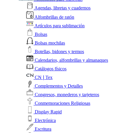
Agendas, libretas y cuadernos
Alfombrillas de ratón
Artículos para sublimación
Bolsas
Bolsas mochilas
Botellas, bidones y termos
Calendarios, alfombrillas y almanaques
Catálogos físicos
CN❘Tex
Complementos y Detalles
Congresos, monederos y tarjeteros
Conmemoraciones Religiosas
Display Rapid
Electrónica
Escritura