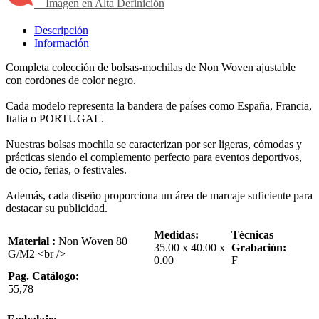
Imagen en Alta Definición
Descripción
Información
Completa colección de bolsas-mochilas de Non Woven ajustable
con cordones de color negro.
Cada modelo representa la bandera de países como España, Francia,
Italia o PORTUGAL.
Nuestras bolsas mochila se caracterizan por ser ligeras, cómodas y
prácticas siendo el complemento perfecto para eventos deportivos,
de ocio, ferias, o festivales.
Además, cada diseño proporciona un área de marcaje suficiente para
destacar su publicidad.
Medidas:
Técnicas
Material :
Non Woven 80
35.00 x 40.00 x
Grabación:
G/M2 <br />
0.00
F
Pag. Catálogo:
55,78