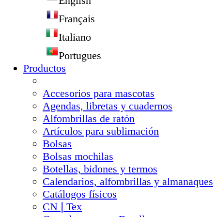
English
Français
Italiano
Portugues
Productos
Accesorios para mascotas
Agendas, libretas y cuadernos
Alfombrillas de ratón
Artículos para sublimación
Bolsas
Bolsas mochilas
Botellas, bidones y termos
Calendarios, alfombrillas y almanaques
Catálogos físicos
CN❘Tex