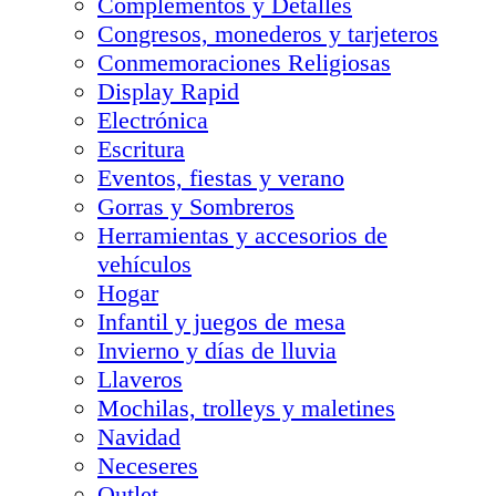
Complementos y Detalles
Congresos, monederos y tarjeteros
Conmemoraciones Religiosas
Display Rapid
Electrónica
Escritura
Eventos, fiestas y verano
Gorras y Sombreros
Herramientas y accesorios de
vehículos
Hogar
Infantil y juegos de mesa
Invierno y días de lluvia
Llaveros
Mochilas, trolleys y maletines
Navidad
Neceseres
Outlet