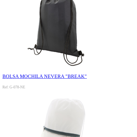
BOLSA MOCHILA NEVERA "BREAK"
Ref: G-078-NE