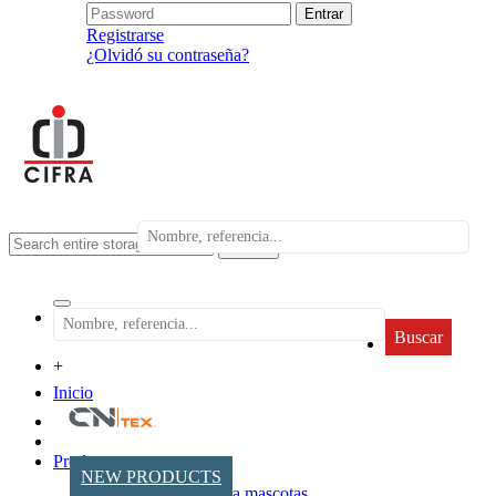
Registrarse
¿Olvidó su contraseña?
search
Buscar
+
Inicio
Productos
NEW PRODUCTS
Accesorios para mascotas