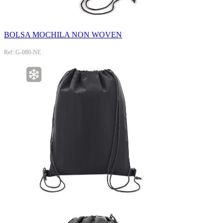
BOLSA MOCHILA NON WOVEN
Ref: G-080-NE