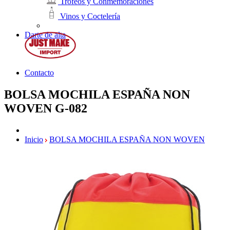
Trofeos y Conmemoraciones
Vinos y Coctelería
Darte de alta
Contacto
BOLSA MOCHILA ESPAÑA NON
WOVEN
G-082
Inicio
BOLSA MOCHILA ESPAÑA NON WOVEN