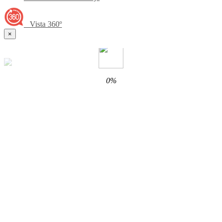
Vista 360º
×