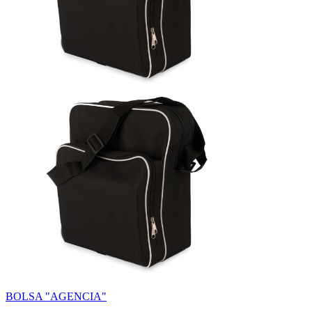
BOLSA "AGENCIA"