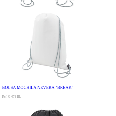
BOLSA MOCHILA NEVERA "BREAK"
Ref: G-078-BL