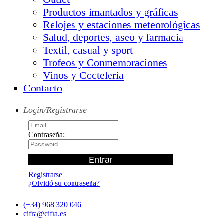
Productos imantados y gráficas
Relojes y estaciones meteorológicas
Salud, deportes, aseo y farmacia
Textil, casual y sport
Trofeos y Conmemoraciones
Vinos y Coctelería
Contacto
Login/Registrarse
Contraseña:
Registrarse
¿Olvidó su contraseña?
(+34) 968 320 046
cifra@cifra.es