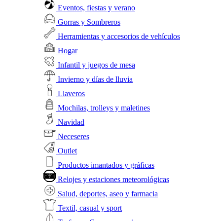
Eventos, fiestas y verano
Gorras y Sombreros
Herramientas y accesorios de vehículos
Hogar
Infantil y juegos de mesa
Invierno y días de lluvia
Llaveros
Mochilas, trolleys y maletines
Navidad
Neceseres
Outlet
Productos imantados y gráficas
Relojes y estaciones meteorológicas
Salud, deportes, aseo y farmacia
Textil, casual y sport