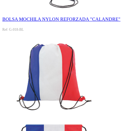
BOLSA MOCHILA NYLON REFORZADA "CALANDRE"
Ref: G-018-BL