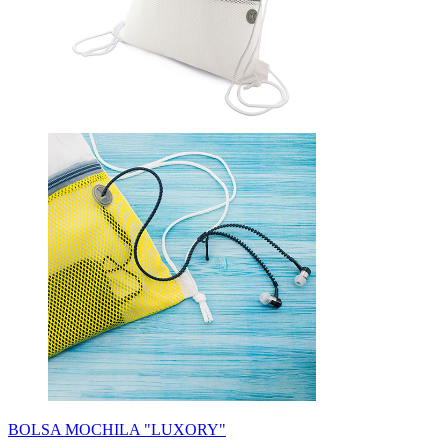
BOLSA MOCHILA "LUXORY"