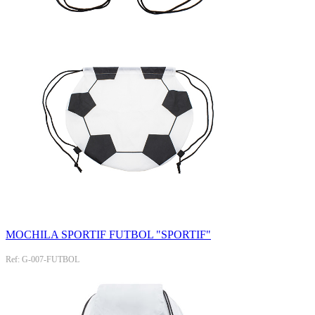
MOCHILA SPORTIF FUTBOL "SPORTIF"
Ref: G-007-FUTBOL