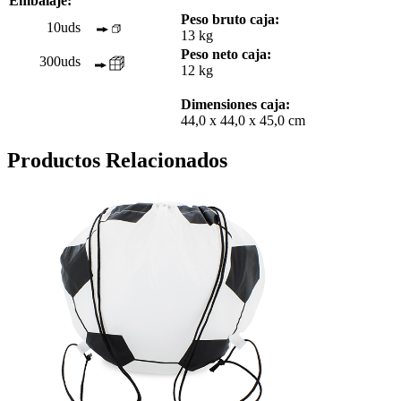
Embalaje:
Peso bruto caja:
10uds
13 kg
Peso neto caja:
300uds
12 kg
Dimensiones caja:
44,0 x 44,0 x 45,0 cm
Productos Relacionados