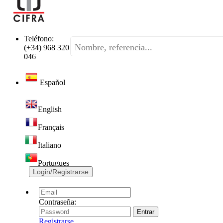
Teléfono:
(+34) 968 320
046
Español
English
Français
Italiano
Portugues
Login/Registrarse
Contraseña:
Registrarse