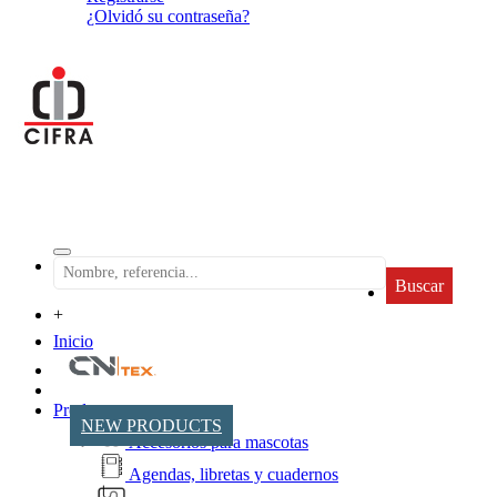
¿Olvidó su contraseña?
Buscar
+
Inicio
Productos
NEW PRODUCTS
Accesorios para mascotas
Agendas, libretas y cuadernos