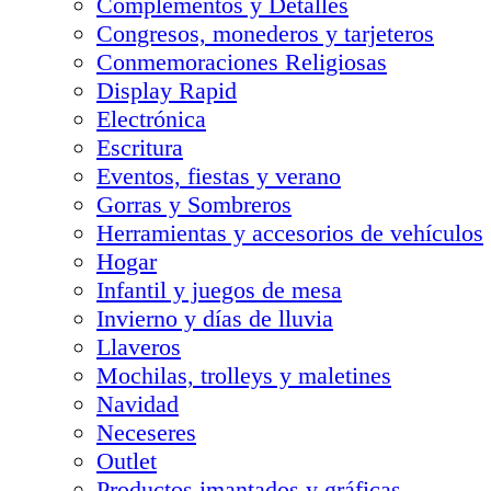
Complementos y Detalles
Congresos, monederos y tarjeteros
Conmemoraciones Religiosas
Display Rapid
Electrónica
Escritura
Eventos, fiestas y verano
Gorras y Sombreros
Herramientas y accesorios de vehículos
Hogar
Infantil y juegos de mesa
Invierno y días de lluvia
Llaveros
Mochilas, trolleys y maletines
Navidad
Neceseres
Outlet
Productos imantados y gráficas