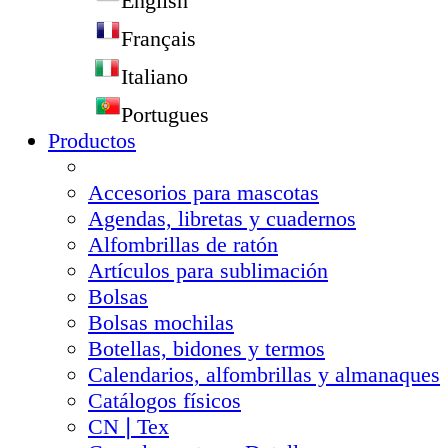
English
Français
Italiano
Portugues
Productos
Accesorios para mascotas
Agendas, libretas y cuadernos
Alfombrillas de ratón
Artículos para sublimación
Bolsas
Bolsas mochilas
Botellas, bidones y termos
Calendarios, alfombrillas y almanaques
Catálogos físicos
CN❘Tex