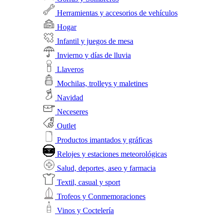
Herramientas y accesorios de vehículos
Hogar
Infantil y juegos de mesa
Invierno y días de lluvia
Llaveros
Mochilas, trolleys y maletines
Navidad
Neceseres
Outlet
Productos imantados y gráficas
Relojes y estaciones meteorológicas
Salud, deportes, aseo y farmacia
Textil, casual y sport
Trofeos y Conmemoraciones
Vinos y Coctelería